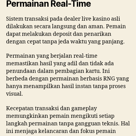
Permainan Real-Time
Sistem transaksi pada dealer live kasino asli
dilakukan secara langsung dan aman. Pemain
dapat melakukan deposit dan penarikan
dengan cepat tanpa jeda waktu yang panjang.
Permainan yang berjalan real-time
memastikan hasil yang adil dan tidak ada
penundaan dalam pembagian kartu. Ini
berbeda dengan permainan berbasis RNG yang
hanya menampilkan hasil instan tanpa proses
visual.
Kecepatan transaksi dan gameplay
memungkinkan pemain mengikuti setiap
langkah permainan tanpa gangguan teknis. Hal
ini menjaga kelancaran dan fokus pemain