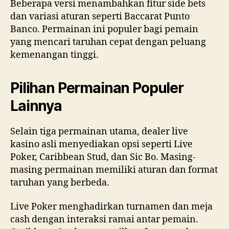
Beberapa versi menambahkan fitur side bets
dan variasi aturan seperti Baccarat Punto
Banco. Permainan ini populer bagi pemain
yang mencari taruhan cepat dengan peluang
kemenangan tinggi.
Pilihan Permainan Populer
Lainnya
Selain tiga permainan utama, dealer live
kasino asli menyediakan opsi seperti Live
Poker, Caribbean Stud, dan Sic Bo. Masing-
masing permainan memiliki aturan dan format
taruhan yang berbeda.
Live Poker menghadirkan turnamen dan meja
cash dengan interaksi ramai antar pemain.