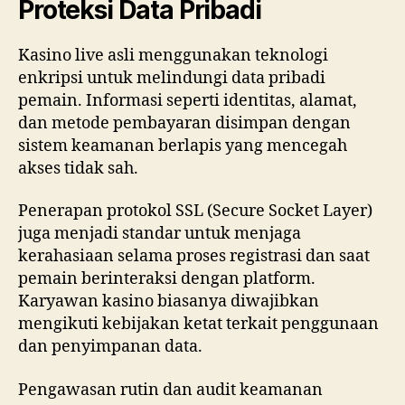
Proteksi Data Pribadi
Kasino live asli menggunakan teknologi
enkripsi untuk melindungi data pribadi
pemain. Informasi seperti identitas, alamat,
dan metode pembayaran disimpan dengan
sistem keamanan berlapis yang mencegah
akses tidak sah.
Penerapan protokol SSL (Secure Socket Layer)
juga menjadi standar untuk menjaga
kerahasiaan selama proses registrasi dan saat
pemain berinteraksi dengan platform.
Karyawan kasino biasanya diwajibkan
mengikuti kebijakan ketat terkait penggunaan
dan penyimpanan data.
Pengawasan rutin dan audit keamanan