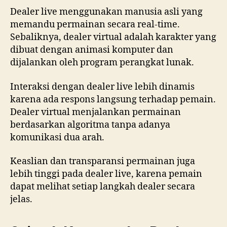
Dealer live menggunakan manusia asli yang
memandu permainan secara real-time.
Sebaliknya, dealer virtual adalah karakter yang
dibuat dengan animasi komputer dan
dijalankan oleh program perangkat lunak.
Interaksi dengan dealer live lebih dinamis
karena ada respons langsung terhadap pemain.
Dealer virtual menjalankan permainan
berdasarkan algoritma tanpa adanya
komunikasi dua arah.
Keaslian dan transparansi permainan juga
lebih tinggi pada dealer live, karena pemain
dapat melihat setiap langkah dealer secara
jelas.