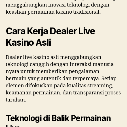
menggabungkan inovasi teknologi dengan
keaslian permainan kasino tradisional.
Cara Kerja Dealer Live
Kasino Asli
Dealer live kasino asli menggabungkan
teknologi canggih dengan interaksi manusia
nyata untuk memberikan pengalaman
bermain yang autentik dan terpercaya. Setiap
elemen difokuskan pada kualitas streaming,
keamanan permainan, dan transparansi proses
taruhan.
Teknologi di Balik Permainan