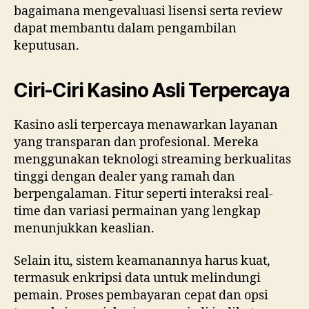
bagaimana mengevaluasi lisensi serta review
dapat membantu dalam pengambilan
keputusan.
Ciri-Ciri Kasino Asli Terpercaya
Kasino asli terpercaya menawarkan layanan
yang transparan dan profesional. Mereka
menggunakan teknologi streaming berkualitas
tinggi dengan dealer yang ramah dan
berpengalaman. Fitur seperti interaksi real-
time dan variasi permainan yang lengkap
menunjukkan keaslian.
Selain itu, sistem keamanannya harus kuat,
termasuk enkripsi data untuk melindungi
pemain. Proses pembayaran cepat dan opsi