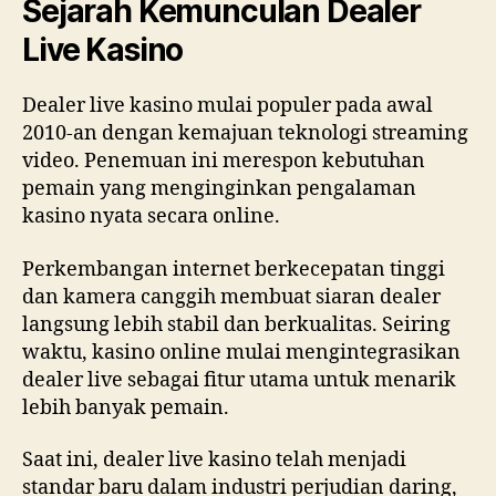
Sejarah Kemunculan Dealer
Live Kasino
Dealer live kasino mulai populer pada awal
2010-an dengan kemajuan teknologi streaming
video. Penemuan ini merespon kebutuhan
pemain yang menginginkan pengalaman
kasino nyata secara online.
Perkembangan internet berkecepatan tinggi
dan kamera canggih membuat siaran dealer
langsung lebih stabil dan berkualitas. Seiring
waktu, kasino online mulai mengintegrasikan
dealer live sebagai fitur utama untuk menarik
lebih banyak pemain.
Saat ini, dealer live kasino telah menjadi
standar baru dalam industri perjudian daring,