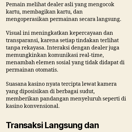
Pemain melihat dealer asli yang mengocok
kartu, membagikan kartu, dan
mengoperasikan permainan secara langsung.
Visual ini meningkatkan kepercayaan dan
transparansi, karena setiap tindakan terlihat
tanpa rekayasa. Interaksi dengan dealer juga
memungkinkan komunikasi real-time,
menambah elemen sosial yang tidak didapat di
permainan otomatis.
Suasana kasino nyata tercipta lewat kamera
yang diposisikan di berbagai sudut,
memberikan pandangan menyeluruh seperti di
kasino konvensional.
Transaksi Langsung dan