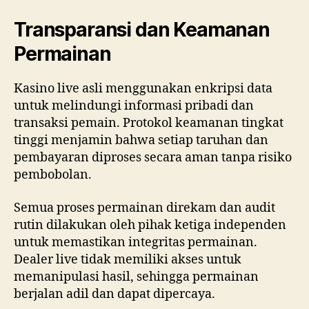
Transparansi dan Keamanan
Permainan
Kasino live asli menggunakan enkripsi data
untuk melindungi informasi pribadi dan
transaksi pemain. Protokol keamanan tingkat
tinggi menjamin bahwa setiap taruhan dan
pembayaran diproses secara aman tanpa risiko
pembobolan.
Semua proses permainan direkam dan audit
rutin dilakukan oleh pihak ketiga independen
untuk memastikan integritas permainan.
Dealer live tidak memiliki akses untuk
memanipulasi hasil, sehingga permainan
berjalan adil dan dapat dipercaya.