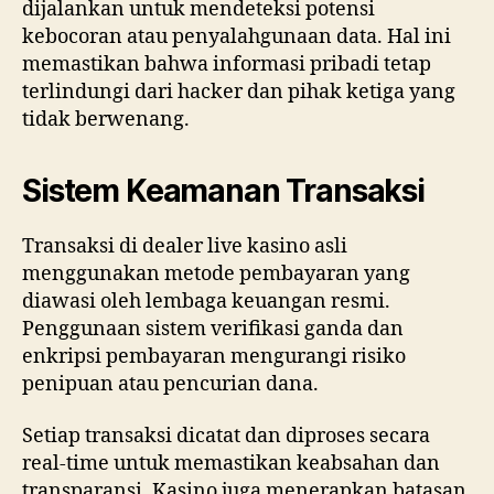
dijalankan untuk mendeteksi potensi
kebocoran atau penyalahgunaan data. Hal ini
memastikan bahwa informasi pribadi tetap
terlindungi dari hacker dan pihak ketiga yang
tidak berwenang.
Sistem Keamanan Transaksi
Transaksi di dealer live kasino asli
menggunakan metode pembayaran yang
diawasi oleh lembaga keuangan resmi.
Penggunaan sistem verifikasi ganda dan
enkripsi pembayaran mengurangi risiko
penipuan atau pencurian dana.
Setiap transaksi dicatat dan diproses secara
real-time untuk memastikan keabsahan dan
transparansi. Kasino juga menerapkan batasan