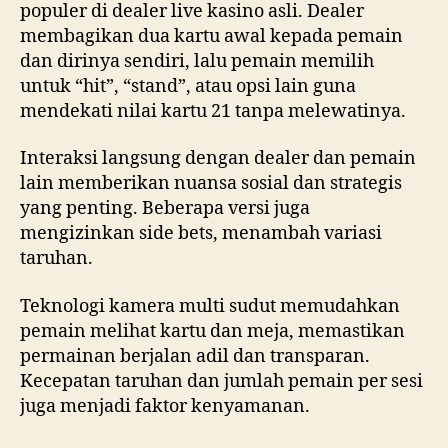
populer di dealer live kasino asli. Dealer
membagikan dua kartu awal kepada pemain
dan dirinya sendiri, lalu pemain memilih
untuk “hit”, “stand”, atau opsi lain guna
mendekati nilai kartu 21 tanpa melewatinya.
Interaksi langsung dengan dealer dan pemain
lain memberikan nuansa sosial dan strategis
yang penting. Beberapa versi juga
mengizinkan side bets, menambah variasi
taruhan.
Teknologi kamera multi sudut memudahkan
pemain melihat kartu dan meja, memastikan
permainan berjalan adil dan transparan.
Kecepatan taruhan dan jumlah pemain per sesi
juga menjadi faktor kenyamanan.