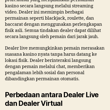
kasino secara langsung melalui streaming
video. Dealer ini memimpin berbagai
permainan seperti blackjack, roulette, dan
baccarat dengan menggunakan perlengkapan
fisik asli. Semua tindakan dealer dapat dilihat
secara langsung oleh pemain dari jarak jauh.
Dealer live memungkinkan pemain merasakan
suasana kasino nyata tanpa harus datang ke
lokasi fisik. Dealer berinteraksi langsung
dengan pemain melalui chat, memberikan
pengalaman lebih sosial dan personal
dibandingkan permainan otomatis.
Perbedaan antara Dealer Live
dan Dealer Virtual