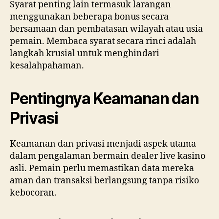
Syarat penting lain termasuk larangan
menggunakan beberapa bonus secara
bersamaan dan pembatasan wilayah atau usia
pemain. Membaca syarat secara rinci adalah
langkah krusial untuk menghindari
kesalahpahaman.
Pentingnya Keamanan dan
Privasi
Keamanan dan privasi menjadi aspek utama
dalam pengalaman bermain dealer live kasino
asli. Pemain perlu memastikan data mereka
aman dan transaksi berlangsung tanpa risiko
kebocoran.