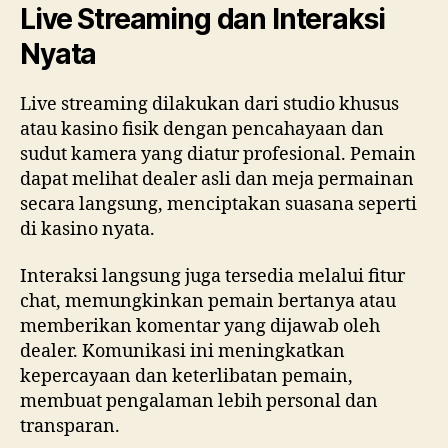
Live Streaming dan Interaksi
Nyata
Live streaming dilakukan dari studio khusus
atau kasino fisik dengan pencahayaan dan
sudut kamera yang diatur profesional. Pemain
dapat melihat dealer asli dan meja permainan
secara langsung, menciptakan suasana seperti
di kasino nyata.
Interaksi langsung juga tersedia melalui fitur
chat, memungkinkan pemain bertanya atau
memberikan komentar yang dijawab oleh
dealer. Komunikasi ini meningkatkan
kepercayaan dan keterlibatan pemain,
membuat pengalaman lebih personal dan
transparan.