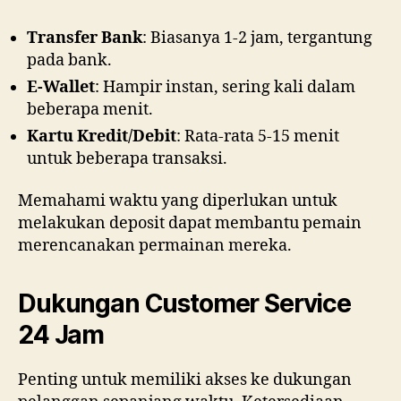
Transfer Bank
: Biasanya 1-2 jam, tergantung
pada bank.
E-Wallet
: Hampir instan, sering kali dalam
beberapa menit.
Kartu Kredit/Debit
: Rata-rata 5-15 menit
untuk beberapa transaksi.
Memahami waktu yang diperlukan untuk
melakukan deposit dapat membantu pemain
merencanakan permainan mereka.
Dukungan Customer Service
24 Jam
Penting untuk memiliki akses ke dukungan