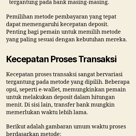
tergantung pada bank masing-masing.
Pemilihan metode pembayaran yang tepat
dapat memengaruhi kecepatan deposit.
Penting bagi pemain untuk memilih metode
yang paling sesuai dengan kebutuhan mereka.
Kecepatan Proses Transaksi
Kecepatan proses transaksi sangat bervariasi
tergantung pada metode yang dipilih. Beberapa
opsi, seperti e-wallet, memungkinkan pemain
untuk melakukan deposit dalam hitungan
menit. Di sisi lain, transfer bank mungkin
memerlukan waktu lebih lama.
Berikut adalah gambaran umum waktu proses
berdasarkan metode: