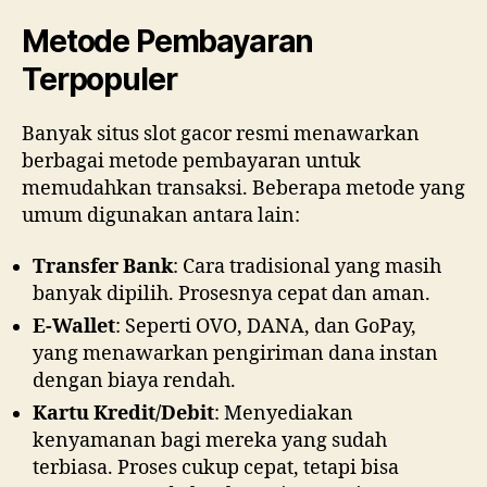
Metode Pembayaran
Terpopuler
Banyak situs slot gacor resmi menawarkan
berbagai metode pembayaran untuk
memudahkan transaksi. Beberapa metode yang
umum digunakan antara lain:
Transfer Bank
: Cara tradisional yang masih
banyak dipilih. Prosesnya cepat dan aman.
E-Wallet
: Seperti OVO, DANA, dan GoPay,
yang menawarkan pengiriman dana instan
dengan biaya rendah.
Kartu Kredit/Debit
: Menyediakan
kenyamanan bagi mereka yang sudah
terbiasa. Proses cukup cepat, tetapi bisa