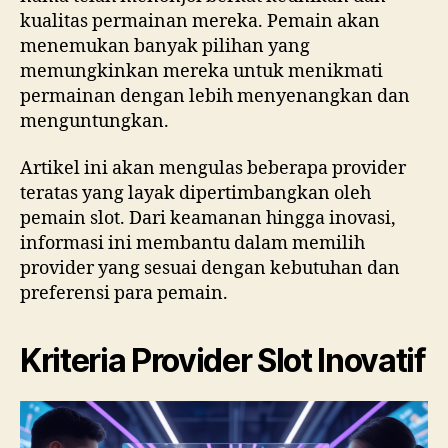
kualitas permainan mereka. Pemain akan
menemukan banyak pilihan yang
memungkinkan mereka untuk menikmati
permainan dengan lebih menyenangkan dan
menguntungkan.
Artikel ini akan mengulas beberapa provider
teratas yang layak dipertimbangkan oleh
pemain slot. Dari keamanan hingga inovasi,
informasi ini membantu dalam memilih
provider yang sesuai dengan kebutuhan dan
preferensi para pemain.
Kriteria Provider Slot Inovatif