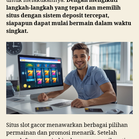
untuk melakukannya.
Dengan mengikuti
langkah-langkah yang tepat dan memilih
situs dengan sistem deposit tercepat,
siapapun dapat mulai bermain dalam waktu
singkat.
Situs slot gacor menawarkan berbagai pilihan
permainan dan promosi menarik. Setelah