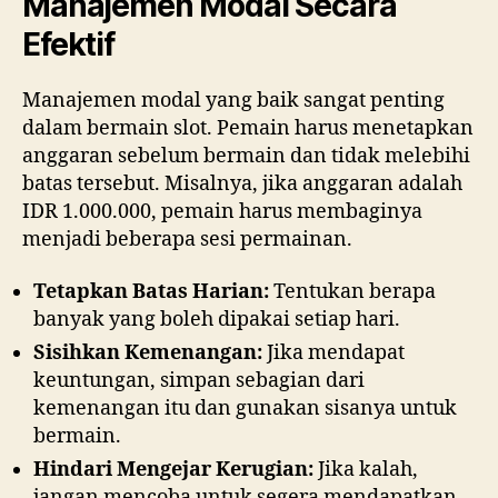
Manajemen Modal Secara
Efektif
Manajemen modal yang baik sangat penting
dalam bermain slot. Pemain harus menetapkan
anggaran sebelum bermain dan tidak melebihi
batas tersebut. Misalnya, jika anggaran adalah
IDR 1.000.000, pemain harus membaginya
menjadi beberapa sesi permainan.
Tetapkan Batas Harian:
Tentukan berapa
banyak yang boleh dipakai setiap hari.
Sisihkan Kemenangan:
Jika mendapat
keuntungan, simpan sebagian dari
kemenangan itu dan gunakan sisanya untuk
bermain.
Hindari Mengejar Kerugian:
Jika kalah,
jangan mencoba untuk segera mendapatkan