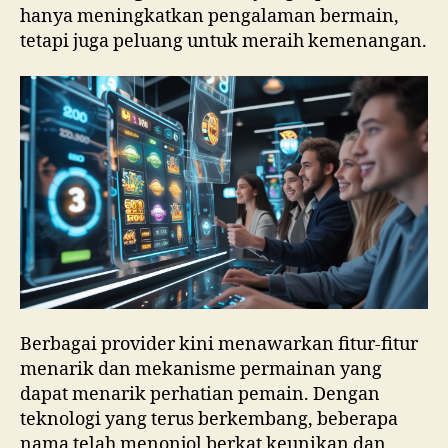
hanya meningkatkan pengalaman bermain,
tetapi juga peluang untuk meraih kemenangan.
Berbagai provider kini menawarkan fitur-fitur
menarik dan mekanisme permainan yang
dapat menarik perhatian pemain. Dengan
teknologi yang terus berkembang, beberapa
nama telah menonjol berkat keunikan dan