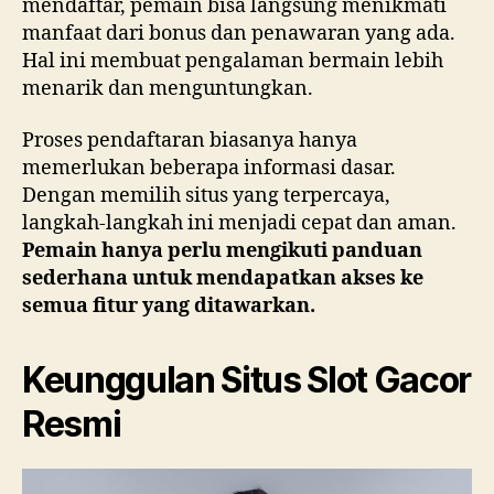
mendaftar, pemain bisa langsung menikmati
manfaat dari bonus dan penawaran yang ada.
Hal ini membuat pengalaman bermain lebih
menarik dan menguntungkan.
Proses pendaftaran biasanya hanya
memerlukan beberapa informasi dasar.
Dengan memilih situs yang terpercaya,
langkah-langkah ini menjadi cepat dan aman.
Pemain hanya perlu mengikuti panduan
sederhana untuk mendapatkan akses ke
semua fitur yang ditawarkan.
Keunggulan Situs Slot Gacor
Resmi