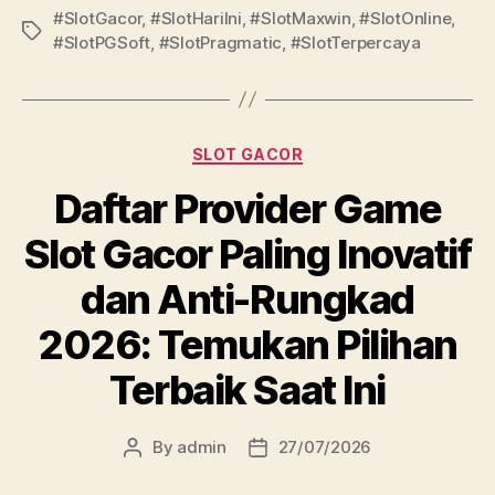
#SlotGacor
,
#SlotHariIni
,
#SlotMaxwin
,
#SlotOnline
,
Tags
#SlotPGSoft
,
#SlotPragmatic
,
#SlotTerpercaya
Categories
SLOT GACOR
Daftar Provider Game
Slot Gacor Paling Inovatif
dan Anti-Rungkad
2026: Temukan Pilihan
Terbaik Saat Ini
By
admin
27/07/2026
Post
Post
author
date