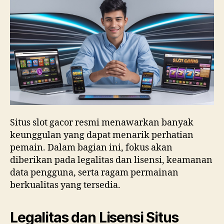
Situs slot gacor resmi menawarkan banyak
keunggulan yang dapat menarik perhatian
pemain. Dalam bagian ini, fokus akan
diberikan pada legalitas dan lisensi, keamanan
data pengguna, serta ragam permainan
berkualitas yang tersedia.
Legalitas dan Lisensi Situs