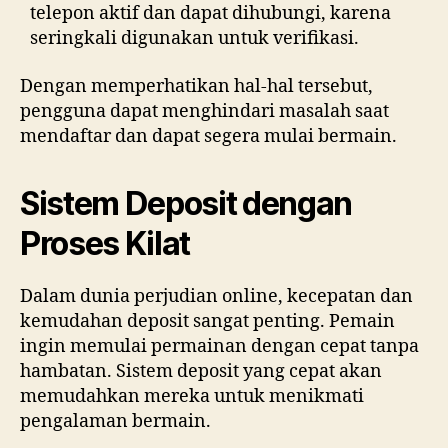
telepon aktif dan dapat dihubungi, karena
seringkali digunakan untuk verifikasi.
Dengan memperhatikan hal-hal tersebut,
pengguna dapat menghindari masalah saat
mendaftar dan dapat segera mulai bermain.
Sistem Deposit dengan
Proses Kilat
Dalam dunia perjudian online, kecepatan dan
kemudahan deposit sangat penting. Pemain
ingin memulai permainan dengan cepat tanpa
hambatan. Sistem deposit yang cepat akan
memudahkan mereka untuk menikmati
pengalaman bermain.