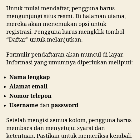
Untuk mulai mendaftar, pengguna harus
mengunjungi situs resmi. Di halaman utama,
mereka akan menemukan opsi untuk
registrasi. Pengguna harus mengklik tombol
“Daftar” untuk melanjutkan.
Formulir pendaftaran akan muncul di layar.
Informasi yang umumnya diperlukan meliputi:
Nama lengkap
Alamat email
Nomor telepon
Username
dan
password
Setelah mengisi semua kolom, pengguna harus
membaca dan menyetujui syarat dan
ketentuan. Pastikan untuk memeriksa kembali