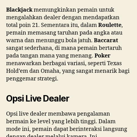
Blackjack
memungkinkan pemain untuk
mengalahkan dealer dengan mendapatkan
total poin 21. Sementara itu, dalam
Roulette
,
pemain memasang taruhan pada angka atau
warna dan menunggu bola jatuh.
Baccarat
sangat sederhana, di mana pemain bertaruh
pada tangan mana yang menang.
Poker
menawarkan berbagai variasi, seperti Texas
Hold’em dan Omaha, yang sangat menarik bagi
penggemar strategi.
Opsi Live Dealer
Opsi live dealer membawa pengalaman
bermain ke level yang lebih tinggi. Dalam
mode ini, pemain dapat berinteraksi langsung
dengan dealer melalui kamera. Ini