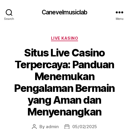
Canevelmusiclab
Search
Menu
Categories
LIVE KASINO
Situs Live Casino
Terpercaya: Panduan
Menemukan
Pengalaman Bermain
yang Aman dan
Menyenangkan
By
admin
05/02/2025
Post
Post