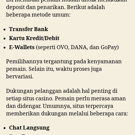
deposit dan penarikan. Berikut adalah
beberapa metode umum:
Transfer Bank
Kartu Kredit/Debit
E-Wallets
(seperti OVO, DANA, dan GoPay)
Pemilihannya tergantung pada kenyamanan
pemain. Selain itu, waktu proses juga
bervariasi.
Dukungan pelanggan adalah hal penting di
setiap situs casino. Pemain perlu merasa aman
dan didengar. Umumnya, situs terpercaya
memberikan dukungan melalui beberapa cara:
Chat Langsung