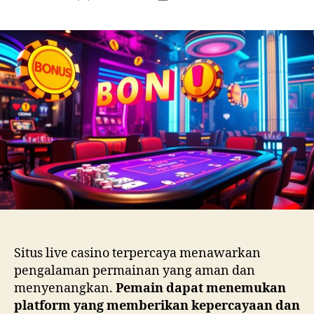
author
date
Situs live casino terpercaya menawarkan
pengalaman permainan yang aman dan
menyenangkan.
Pemain dapat menemukan
platform yang memberikan kepercayaan dan