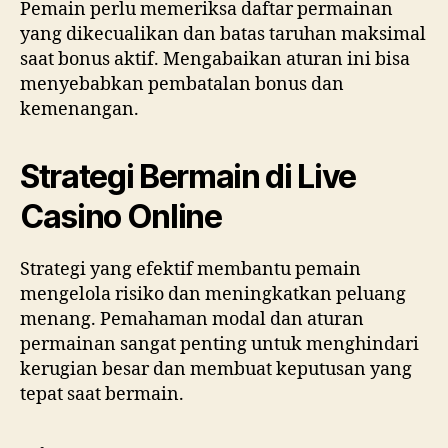
Pemain perlu memeriksa daftar permainan
yang dikecualikan dan batas taruhan maksimal
saat bonus aktif. Mengabaikan aturan ini bisa
menyebabkan pembatalan bonus dan
kemenangan.
Strategi Bermain di Live
Casino Online
Strategi yang efektif membantu pemain
mengelola risiko dan meningkatkan peluang
menang. Pemahaman modal dan aturan
permainan sangat penting untuk menghindari
kerugian besar dan membuat keputusan yang
tepat saat bermain.