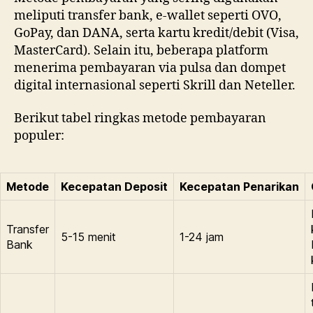
meliputi transfer bank, e-wallet seperti OVO,
GoPay, dan DANA, serta kartu kredit/debit (Visa,
MasterCard). Selain itu, beberapa platform
menerima pembayaran via pulsa dan dompet
digital internasional seperti Skrill dan Neteller.
Berikut tabel ringkas metode pembayaran
populer:
Metode
Kecepatan Deposit
Kecepatan Penarikan
Transfer
5-15 menit
1-24 jam
Bank