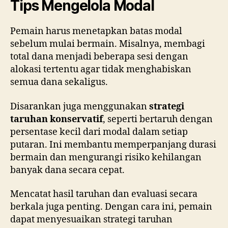
Tips Mengelola Modal
Pemain harus menetapkan batas modal
sebelum mulai bermain. Misalnya, membagi
total dana menjadi beberapa sesi dengan
alokasi tertentu agar tidak menghabiskan
semua dana sekaligus.
Disarankan juga menggunakan
strategi
taruhan konservatif
, seperti bertaruh dengan
persentase kecil dari modal dalam setiap
putaran. Ini membantu memperpanjang durasi
bermain dan mengurangi risiko kehilangan
banyak dana secara cepat.
Mencatat hasil taruhan dan evaluasi secara
berkala juga penting. Dengan cara ini, pemain
dapat menyesuaikan strategi taruhan