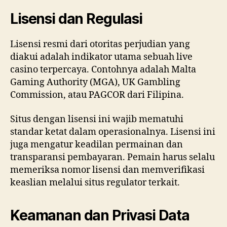
Lisensi dan Regulasi
Lisensi resmi dari otoritas perjudian yang
diakui adalah indikator utama sebuah live
casino terpercaya. Contohnya adalah Malta
Gaming Authority (MGA), UK Gambling
Commission, atau PAGCOR dari Filipina.
Situs dengan lisensi ini wajib mematuhi
standar ketat dalam operasionalnya. Lisensi ini
juga mengatur keadilan permainan dan
transparansi pembayaran. Pemain harus selalu
memeriksa nomor lisensi dan memverifikasi
keaslian melalui situs regulator terkait.
Keamanan dan Privasi Data