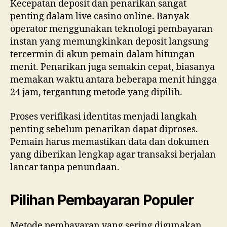
Kecepatan deposit dan penarikan sangat
penting dalam live casino online. Banyak
operator menggunakan teknologi pembayaran
instan yang memungkinkan deposit langsung
tercermin di akun pemain dalam hitungan
menit. Penarikan juga semakin cepat, biasanya
memakan waktu antara beberapa menit hingga
24 jam, tergantung metode yang dipilih.
Proses verifikasi identitas menjadi langkah
penting sebelum penarikan dapat diproses.
Pemain harus memastikan data dan dokumen
yang diberikan lengkap agar transaksi berjalan
lancar tanpa penundaan.
Pilihan Pembayaran Populer
Metode pembayaran yang sering digunakan