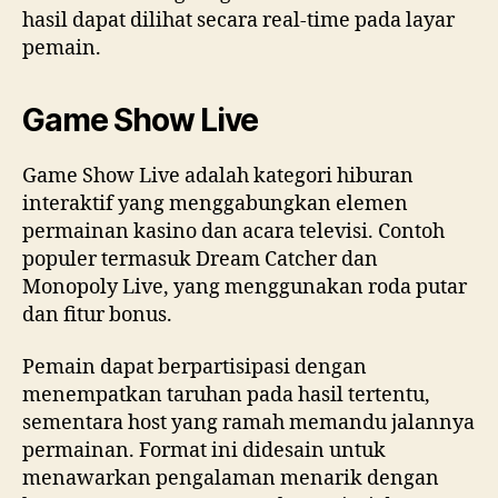
hasil dapat dilihat secara real-time pada layar
pemain.
Game Show Live
Game Show Live adalah kategori hiburan
interaktif yang menggabungkan elemen
permainan kasino dan acara televisi. Contoh
populer termasuk Dream Catcher dan
Monopoly Live, yang menggunakan roda putar
dan fitur bonus.
Pemain dapat berpartisipasi dengan
menempatkan taruhan pada hasil tertentu,
sementara host yang ramah memandu jalannya
permainan. Format ini didesain untuk
menawarkan pengalaman menarik dengan