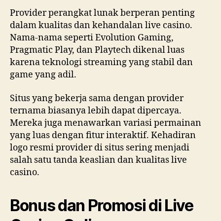
Provider perangkat lunak berperan penting
dalam kualitas dan kehandalan live casino.
Nama-nama seperti Evolution Gaming,
Pragmatic Play, dan Playtech dikenal luas
karena teknologi streaming yang stabil dan
game yang adil.
Situs yang bekerja sama dengan provider
ternama biasanya lebih dapat dipercaya.
Mereka juga menawarkan variasi permainan
yang luas dengan fitur interaktif. Kehadiran
logo resmi provider di situs sering menjadi
salah satu tanda keaslian dan kualitas live
casino.
Bonus dan Promosi di Live