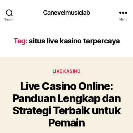
Canevelmusiclab
Search
Menu
Tag:
situs live kasino terpercaya
Categories
LIVE KASINO
Live Casino Online:
Panduan Lengkap dan
Strategi Terbaik untuk
Pemain