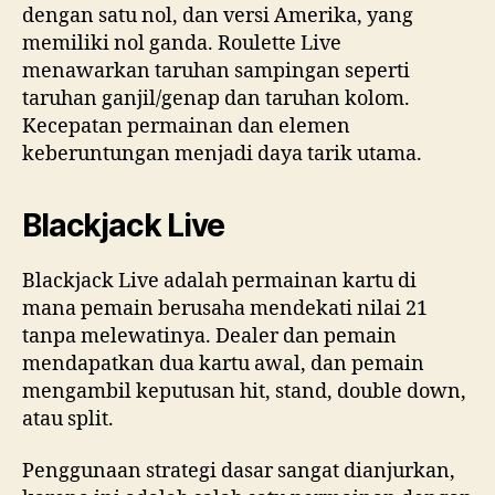
dengan satu nol, dan versi Amerika, yang
memiliki nol ganda. Roulette Live
menawarkan taruhan sampingan seperti
taruhan ganjil/genap dan taruhan kolom.
Kecepatan permainan dan elemen
keberuntungan menjadi daya tarik utama.
Blackjack Live
Blackjack Live adalah permainan kartu di
mana pemain berusaha mendekati nilai 21
tanpa melewatinya. Dealer dan pemain
mendapatkan dua kartu awal, dan pemain
mengambil keputusan hit, stand, double down,
atau split.
Penggunaan strategi dasar sangat dianjurkan,