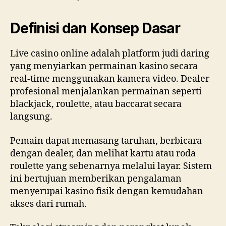
Definisi dan Konsep Dasar
Live casino online adalah platform judi daring
yang menyiarkan permainan kasino secara
real-time menggunakan kamera video. Dealer
profesional menjalankan permainan seperti
blackjack, roulette, atau baccarat secara
langsung.
Pemain dapat memasang taruhan, berbicara
dengan dealer, dan melihat kartu atau roda
roulette yang sebenarnya melalui layar. Sistem
ini bertujuan memberikan pengalaman
menyerupai kasino fisik dengan kemudahan
akses dari rumah.