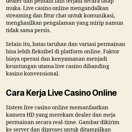
dealer dan pemain lain terjadi secara tatap
muka. Live casino online mengandalkan
streaming dan fitur chat untuk komunikasi,
menghasilkan pengalaman yang mirip namun
tidak sama persis.
Selain itu, batas taruhan dan variasi permainan
bisa lebih fleksibel di platform online. Faktor
biaya operasi dan kenyamanan menjadi
keuntungan utama live casino dibanding
kasino konvensional.
Cara Kerja Live Casino Online
Sistem live casino online memanfaatkan
kamera HD yang merekam dealer dan meja
permainan secara real-time. Gambar dikirim
ke server dan diproses untuk ditampilkan