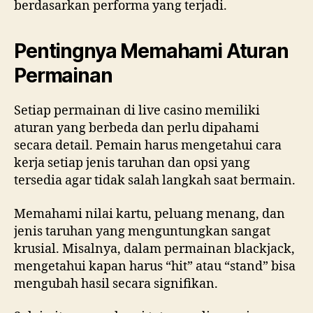
berdasarkan performa yang terjadi.
Pentingnya Memahami Aturan
Permainan
Setiap permainan di live casino memiliki
aturan yang berbeda dan perlu dipahami
secara detail. Pemain harus mengetahui cara
kerja setiap jenis taruhan dan opsi yang
tersedia agar tidak salah langkah saat bermain.
Memahami nilai kartu, peluang menang, dan
jenis taruhan yang menguntungkan sangat
krusial. Misalnya, dalam permainan blackjack,
mengetahui kapan harus “hit” atau “stand” bisa
mengubah hasil secara signifikan.