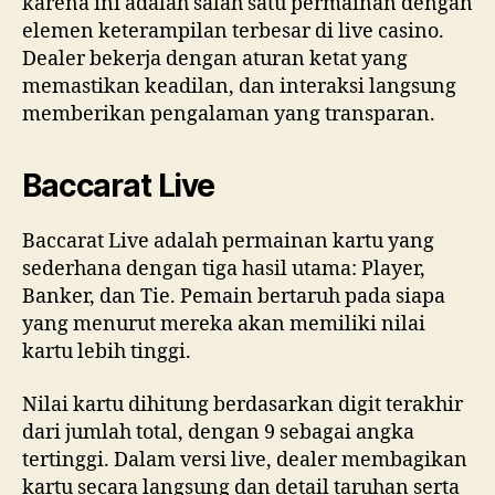
karena ini adalah salah satu permainan dengan
elemen keterampilan terbesar di live casino.
Dealer bekerja dengan aturan ketat yang
memastikan keadilan, dan interaksi langsung
memberikan pengalaman yang transparan.
Baccarat Live
Baccarat Live adalah permainan kartu yang
sederhana dengan tiga hasil utama: Player,
Banker, dan Tie. Pemain bertaruh pada siapa
yang menurut mereka akan memiliki nilai
kartu lebih tinggi.
Nilai kartu dihitung berdasarkan digit terakhir
dari jumlah total, dengan 9 sebagai angka
tertinggi. Dalam versi live, dealer membagikan
kartu secara langsung dan detail taruhan serta