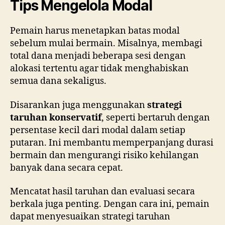
Tips Mengelola Modal
Pemain harus menetapkan batas modal
sebelum mulai bermain. Misalnya, membagi
total dana menjadi beberapa sesi dengan
alokasi tertentu agar tidak menghabiskan
semua dana sekaligus.
Disarankan juga menggunakan
strategi
taruhan konservatif
, seperti bertaruh dengan
persentase kecil dari modal dalam setiap
putaran. Ini membantu memperpanjang durasi
bermain dan mengurangi risiko kehilangan
banyak dana secara cepat.
Mencatat hasil taruhan dan evaluasi secara
berkala juga penting. Dengan cara ini, pemain
dapat menyesuaikan strategi taruhan