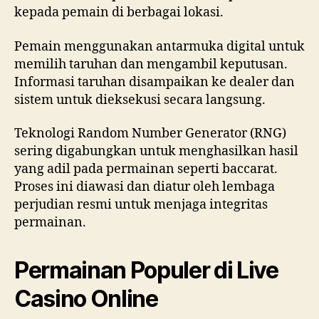
kepada pemain di berbagai lokasi.
Pemain menggunakan antarmuka digital untuk
memilih taruhan dan mengambil keputusan.
Informasi taruhan disampaikan ke dealer dan
sistem untuk dieksekusi secara langsung.
Teknologi Random Number Generator (RNG)
sering digabungkan untuk menghasilkan hasil
yang adil pada permainan seperti baccarat.
Proses ini diawasi dan diatur oleh lembaga
perjudian resmi untuk menjaga integritas
permainan.
Permainan Populer di Live
Casino Online