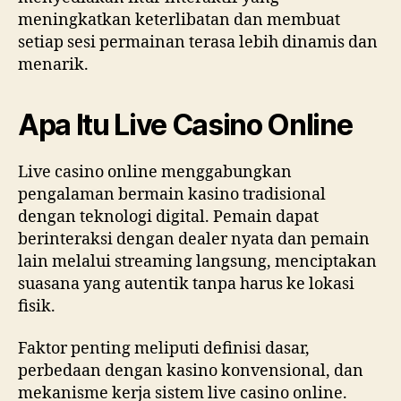
meningkatkan keterlibatan dan membuat
setiap sesi permainan terasa lebih dinamis dan
menarik.
Apa Itu Live Casino Online
Live casino online menggabungkan
pengalaman bermain kasino tradisional
dengan teknologi digital. Pemain dapat
berinteraksi dengan dealer nyata dan pemain
lain melalui streaming langsung, menciptakan
suasana yang autentik tanpa harus ke lokasi
fisik.
Faktor penting meliputi definisi dasar,
perbedaan dengan kasino konvensional, dan
mekanisme kerja sistem live casino online.