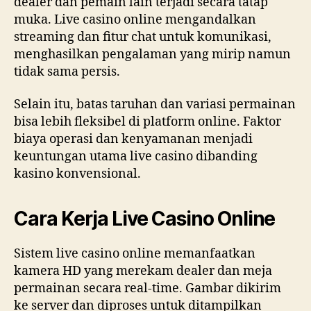
dealer dan pemain lain terjadi secara tatap
muka. Live casino online mengandalkan
streaming dan fitur chat untuk komunikasi,
menghasilkan pengalaman yang mirip namun
tidak sama persis.
Selain itu, batas taruhan dan variasi permainan
bisa lebih fleksibel di platform online. Faktor
biaya operasi dan kenyamanan menjadi
keuntungan utama live casino dibanding
kasino konvensional.
Cara Kerja Live Casino Online
Sistem live casino online memanfaatkan
kamera HD yang merekam dealer dan meja
permainan secara real-time. Gambar dikirim
ke server dan diproses untuk ditampilkan