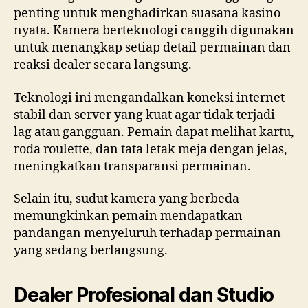
penting untuk menghadirkan suasana kasino
nyata. Kamera berteknologi canggih digunakan
untuk menangkap setiap detail permainan dan
reaksi dealer secara langsung.
Teknologi ini mengandalkan koneksi internet
stabil dan server yang kuat agar tidak terjadi
lag atau gangguan. Pemain dapat melihat kartu,
roda roulette, dan tata letak meja dengan jelas,
meningkatkan transparansi permainan.
Selain itu, sudut kamera yang berbeda
memungkinkan pemain mendapatkan
pandangan menyeluruh terhadap permainan
yang sedang berlangsung.
Dealer Profesional dan Studio