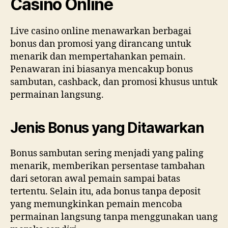
Casino Online
Live casino online menawarkan berbagai
bonus dan promosi yang dirancang untuk
menarik dan mempertahankan pemain.
Penawaran ini biasanya mencakup bonus
sambutan, cashback, dan promosi khusus untuk
permainan langsung.
Jenis Bonus yang Ditawarkan
Bonus sambutan sering menjadi yang paling
menarik, memberikan persentase tambahan
dari setoran awal pemain sampai batas
tertentu. Selain itu, ada bonus tanpa deposit
yang memungkinkan pemain mencoba
permainan langsung tanpa menggunakan uang