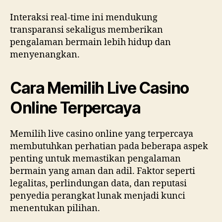
Interaksi real-time ini mendukung
transparansi sekaligus memberikan
pengalaman bermain lebih hidup dan
menyenangkan.
Cara Memilih Live Casino
Online Terpercaya
Memilih live casino online yang terpercaya
membutuhkan perhatian pada beberapa aspek
penting untuk memastikan pengalaman
bermain yang aman dan adil. Faktor seperti
legalitas, perlindungan data, dan reputasi
penyedia perangkat lunak menjadi kunci
menentukan pilihan.