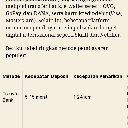
meliputi transfer bank, e-wallet seperti OVO,
GoPay, dan DANA, serta kartu kredit/debit (Visa,
MasterCard). Selain itu, beberapa platform
menerima pembayaran via pulsa dan dompet
digital internasional seperti Skrill dan Neteller.
Berikut tabel ringkas metode pembayaran
populer:
Metode
Kecepatan Deposit
Kecepatan Penarikan
Transfer
5-15 menit
1-24 jam
Bank