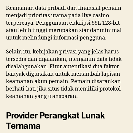
Keamanan data pribadi dan finansial pemain
menjadi prioritas utama pada live casino
terpercaya. Penggunaan enkripsi SSL 128-bit
atau lebih tinggi merupakan standar minimal
untuk melindungi informasi pengguna.
Selain itu, kebijakan privasi yang jelas harus
tersedia dan dijalankan, menjamin data tidak
disalahgunakan. Fitur autentikasi dua faktor
banyak digunakan untuk menambah lapisan
keamanan akun pemain. Pemain disarankan
berhati-hati jika situs tidak memiliki protokol
keamanan yang transparan.
Provider Perangkat Lunak
Ternama