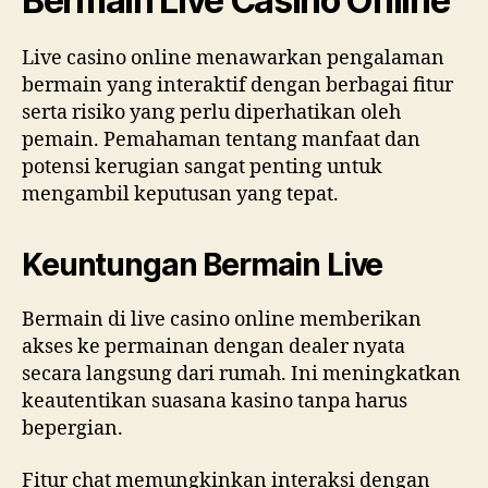
Bermain Live Casino Online
Live casino online menawarkan pengalaman
bermain yang interaktif dengan berbagai fitur
serta risiko yang perlu diperhatikan oleh
pemain. Pemahaman tentang manfaat dan
potensi kerugian sangat penting untuk
mengambil keputusan yang tepat.
Keuntungan Bermain Live
Bermain di live casino online memberikan
akses ke permainan dengan dealer nyata
secara langsung dari rumah. Ini meningkatkan
keautentikan suasana kasino tanpa harus
bepergian.
Fitur chat memungkinkan interaksi dengan