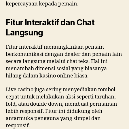
kepercayaan kepada pemain.
Fitur Interaktif dan Chat
Langsung
Fitur interaktif memungkinkan pemain
berkomunikasi dengan dealer dan pemain lain
secara langsung melalui chat teks. Hal ini
menambah dimensi sosial yang biasanya
hilang dalam kasino online biasa.
Live casino juga sering menyediakan tombol
cepat untuk melakukan aksi seperti taruhan,
fold, atau double down, membuat permainan
lebih responsif. Fitur ini didukung oleh
antarmuka pengguna yang simpel dan
responsif.