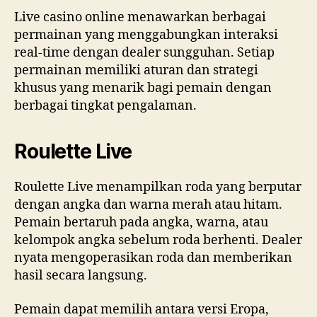
Live casino online menawarkan berbagai
permainan yang menggabungkan interaksi
real-time dengan dealer sungguhan. Setiap
permainan memiliki aturan dan strategi
khusus yang menarik bagi pemain dengan
berbagai tingkat pengalaman.
Roulette Live
Roulette Live menampilkan roda yang berputar
dengan angka dan warna merah atau hitam.
Pemain bertaruh pada angka, warna, atau
kelompok angka sebelum roda berhenti. Dealer
nyata mengoperasikan roda dan memberikan
hasil secara langsung.
Pemain dapat memilih antara versi Eropa,