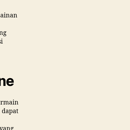
mainan
ang
i
ine
ermain
n dapat
 yang