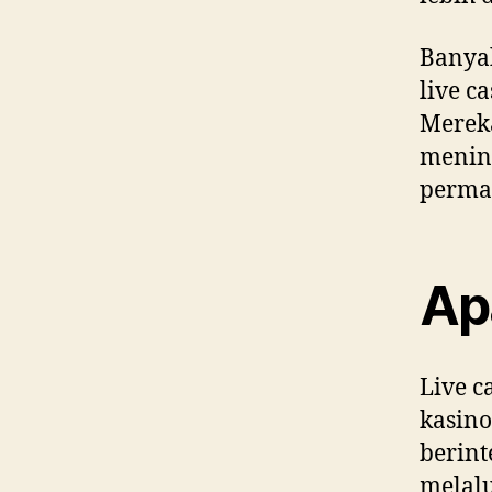
Banya
live c
Mereka
mening
permai
Apa
Live 
kasino
berint
melalu