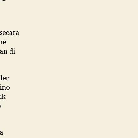
secara
ine
an di
ler
sino
uk
p
sa