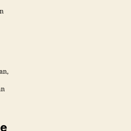
an
an,
an
ne