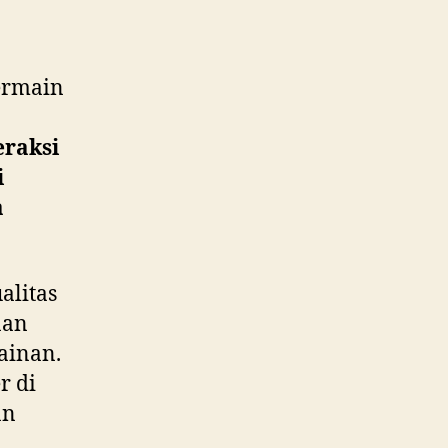
ermain
eraksi
i
a
alitas
nan
ainan.
r di
an