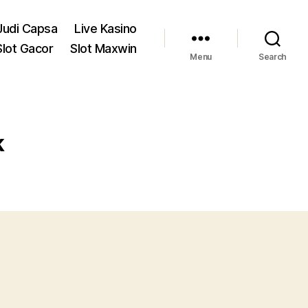
Judi Capsa
Live Kasino
Slot Gacor
Slot Maxwin
Menu
Search
k