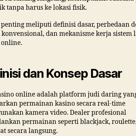
ik tanpa harus ke lokasi fisik.
 penting meliputi definisi dasar, perbedaan 
 konvensional, dan mekanisme kerja sistem l
 online.
inisi dan Konsep Dasar
asino online adalah platform judi daring yan
rkan permainan kasino secara real-time
nakan kamera video. Dealer profesional
ankan permainan seperti blackjack, roulette
at secara langsung.