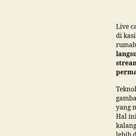
Live 
di ka
rumah
langs
strea
perma
Teknol
gambar
yang m
Hal in
kalan
lebih 