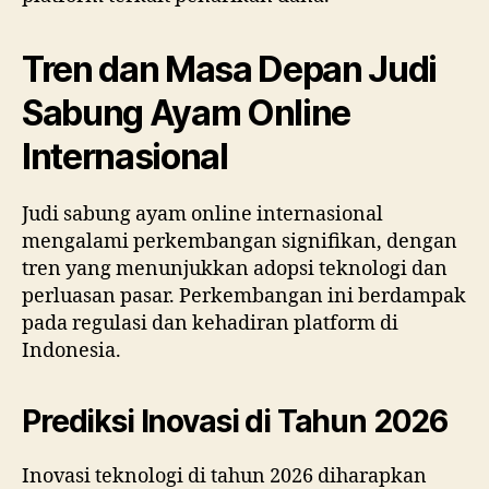
Tren dan Masa Depan Judi
Sabung Ayam Online
Internasional
Judi sabung ayam online internasional
mengalami perkembangan signifikan, dengan
tren yang menunjukkan adopsi teknologi dan
perluasan pasar. Perkembangan ini berdampak
pada regulasi dan kehadiran platform di
Indonesia.
Prediksi Inovasi di Tahun 2026
Inovasi teknologi di tahun 2026 diharapkan