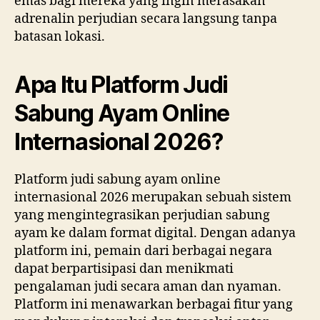
emas bagi mereka yang ingin merasakan
adrenalin perjudian secara langsung tanpa
batasan lokasi.
Apa Itu Platform Judi
Sabung Ayam Online
Internasional 2026?
Platform judi sabung ayam online
internasional 2026 merupakan sebuah sistem
yang mengintegrasikan perjudian sabung
ayam ke dalam format digital. Dengan adanya
platform ini, pemain dari berbagai negara
dapat berpartisipasi dan menikmati
pengalaman judi secara aman dan nyaman.
Platform ini menawarkan berbagai fitur yang