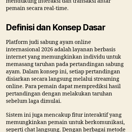
mendukung interaksi dan transaksi antar
pemain secara real-time.
Definisi dan Konsep Dasar
Platform judi sabung ayam online
internasional 2026 adalah layanan berbasis
internet yang memungkinkan individu untuk
memasang taruhan pada pertandingan sabung
ayam. Dalam konsep ini, setiap pertandingan
disiarkan secara langsung melalui streaming
online. Para pemain dapat memprediksi hasil
pertandingan dengan melakukan taruhan
sebelum laga dimulai.
Sistem ini juga mencakup fitur interaktif yang
memungkinkan pemain untuk berkomunikasi,
seperti chat langsung. Dengan berbagai metode