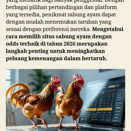
yang menarik bagi banyak penggemar. Dengan
berbagai pilihan pertandingan dan platform
yang tersedia, penikmat sabung ayam dapat
dengan mudah menemukan taruhan yang
sesuai dengan preferensi mereka.
Mengetahui
cara memilih situs sabung ayam dengan
odds terbaik di tahun 2026 merupakan
langkah penting untuk meningkatkan
peluang kemenangan dalam bertaruh.