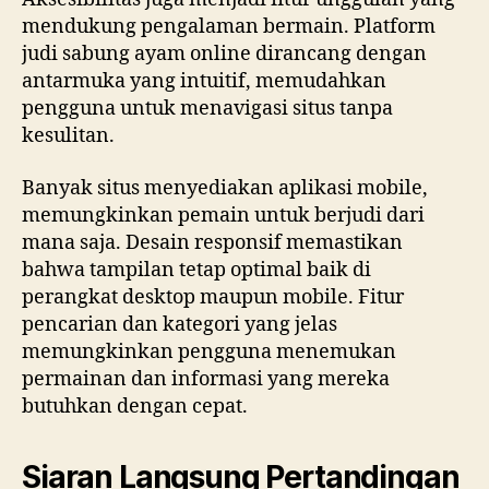
mendukung pengalaman bermain. Platform
judi sabung ayam online dirancang dengan
antarmuka yang intuitif, memudahkan
pengguna untuk menavigasi situs tanpa
kesulitan.
Banyak situs menyediakan aplikasi mobile,
memungkinkan pemain untuk berjudi dari
mana saja. Desain responsif memastikan
bahwa tampilan tetap optimal baik di
perangkat desktop maupun mobile. Fitur
pencarian dan kategori yang jelas
memungkinkan pengguna menemukan
permainan dan informasi yang mereka
butuhkan dengan cepat.
Siaran Langsung Pertandingan