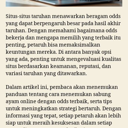
Situs-situs taruhan menawarkan beragam odds
yang dapat berpengaruh besar pada hasil akhir
taruhan. Dengan memahami bagaimana odds
bekerja dan mengapa memilih yang terbaik itu
penting, petaruh bisa memaksimalkan
keuntungan mereka. Di antara banyak opsi
yang ada, penting untuk mengevaluasi kualitas
situs berdasarkan keamanan, reputasi, dan
variasi taruhan yang ditawarkan.
Dalam artikel ini, pembaca akan menemukan
panduan tentang cara menemukan sabung
ayam online dengan odds terbaik, serta tips
untuk meningkatkan strategi bertaruh. Dengan
informasi yang tepat, setiap petaruh akan lebih
siap untuk meraih kesuksesan dalam setiap