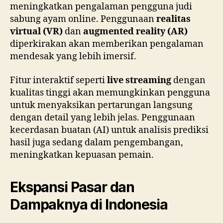
meningkatkan pengalaman pengguna judi
sabung ayam online. Penggunaan
realitas
virtual (VR)
dan
augmented reality (AR)
diperkirakan akan memberikan pengalaman
mendesak yang lebih imersif.
Fitur interaktif seperti
live streaming
dengan
kualitas tinggi akan memungkinkan pengguna
untuk menyaksikan pertarungan langsung
dengan detail yang lebih jelas. Penggunaan
kecerdasan buatan (AI) untuk analisis prediksi
hasil juga sedang dalam pengembangan,
meningkatkan kepuasan pemain.
Ekspansi Pasar dan
Dampaknya di Indonesia