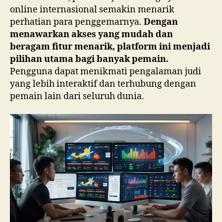
online internasional semakin menarik
perhatian para penggemarnya.
Dengan
menawarkan akses yang mudah dan
beragam fitur menarik, platform ini menjadi
pilihan utama bagi banyak pemain.
Pengguna dapat menikmati pengalaman judi
yang lebih interaktif dan terhubung dengan
pemain lain dari seluruh dunia.