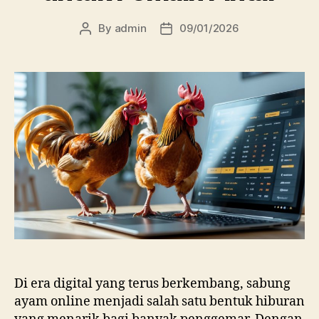
By
admin
09/01/2026
Post
Post
author
date
Di era digital yang terus berkembang, sabung
ayam online menjadi salah satu bentuk hiburan