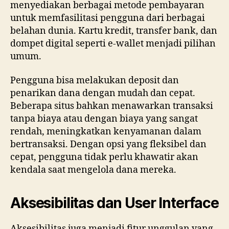
menyediakan berbagai metode pembayaran
untuk memfasilitasi pengguna dari berbagai
belahan dunia. Kartu kredit, transfer bank, dan
dompet digital seperti e-wallet menjadi pilihan
umum.
Pengguna bisa melakukan deposit dan
penarikan dana dengan mudah dan cepat.
Beberapa situs bahkan menawarkan transaksi
tanpa biaya atau dengan biaya yang sangat
rendah, meningkatkan kenyamanan dalam
bertransaksi. Dengan opsi yang fleksibel dan
cepat, pengguna tidak perlu khawatir akan
kendala saat mengelola dana mereka.
Aksesibilitas dan User Interface
Aksesibilitas juga menjadi fitur unggulan yang