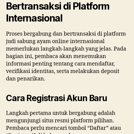
Bertransaksi di Platform
Internasional
Proses bergabung dan bertransaksi di platform
judi sabung ayam online internasional
memerlukan langkah-langkah yang jelas. Pada
bagian ini, pembaca akan menemukan
informasi penting tentang cara mendaftar,
verifikasi identitas, serta melakukan deposit
dan penarikan.
Cara Registrasi Akun Baru
Langkah pertama untuk bergabung adalah
mengunjungi situs resmi platform pilihan.
Pembaca perlu mencari tombol “Daftar” atau