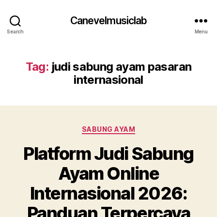
Canevelmusiclab
Search
Menu
Tag:
judi sabung ayam pasaran
internasional
Categories
SABUNG AYAM
Platform Judi Sabung
Ayam Online
Internasional 2026:
Panduan Terpercaya