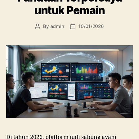
untuk Pemain
By
admin
10/01/2026
Post
Post
author
date
Di tahun 2026, platform judi sabung ayam