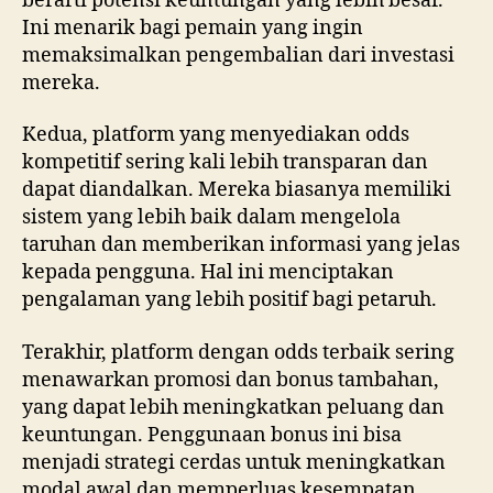
berarti potensi keuntungan yang lebih besar.
Ini menarik bagi pemain yang ingin
memaksimalkan pengembalian dari investasi
mereka.
Kedua, platform yang menyediakan odds
kompetitif sering kali lebih transparan dan
dapat diandalkan. Mereka biasanya memiliki
sistem yang lebih baik dalam mengelola
taruhan dan memberikan informasi yang jelas
kepada pengguna. Hal ini menciptakan
pengalaman yang lebih positif bagi petaruh.
Terakhir, platform dengan odds terbaik sering
menawarkan promosi dan bonus tambahan,
yang dapat lebih meningkatkan peluang dan
keuntungan. Penggunaan bonus ini bisa
menjadi strategi cerdas untuk meningkatkan
modal awal dan memperluas kesempatan