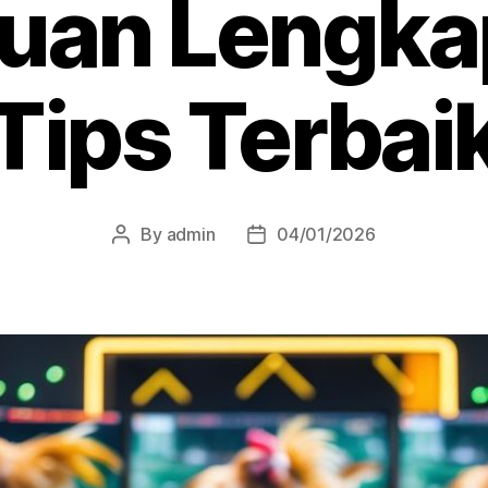
uan Lengka
Tips Terbai
By
admin
04/01/2026
Post
Post
author
date