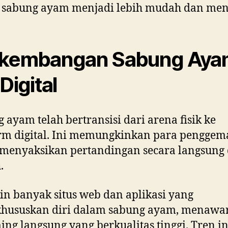
 sabung ayam menjadi lebih mudah dan men
kembangan Sabung Ayam
Digital
 ayam telah bertransisi dari arena fisik ke
rm digital. Ini memungkinkan para penggem
menyaksikan pertandingan secara langsung 
.
n banyak situs web dan aplikasi yang
hususkan diri dalam sabung ayam, menawa
ing langsung yang berkualitas tinggi. Tren in