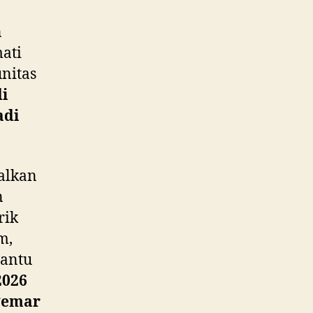
n
ati
unitas
i
adi
alkan
n
rik
m,
bantu
2026
gemar