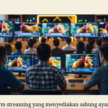
orm streaming yang menyediakan sabung ay