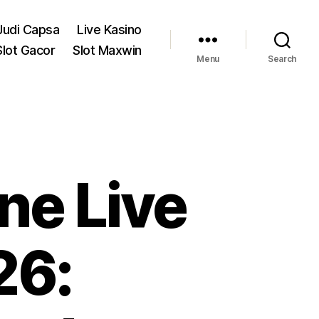
Judi Capsa
Live Kasino
Slot Gacor
Slot Maxwin
Menu
Search
ne Live
26: