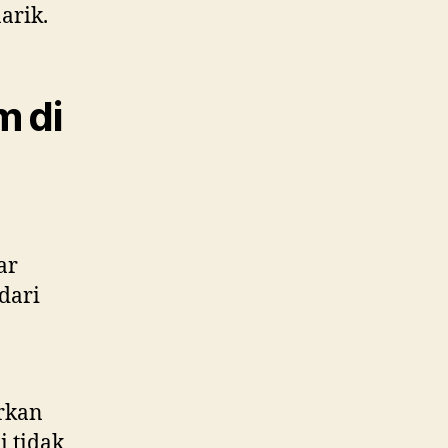
arik.
 di
ar
dari
rkan
i tidak