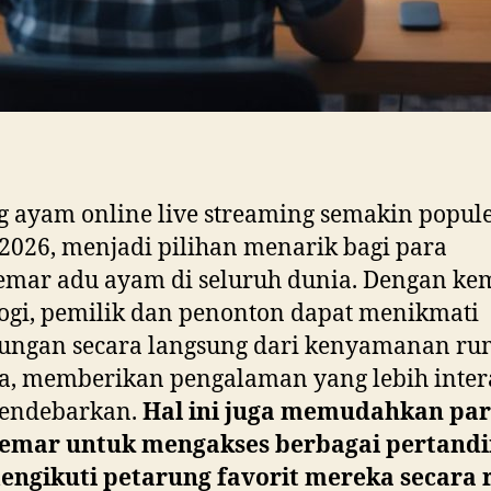
 ayam online live streaming semakin popule
2026, menjadi pilihan menarik bagi para
emar adu ayam di seluruh dunia. Dengan ke
ogi, pemilik dan penonton dapat menikmati
rungan secara langsung dari kenyamanan r
, memberikan pengalaman yang lebih intera
endebarkan.
Hal ini juga memudahkan pa
emar untuk mengakses berbagai pertand
engikuti petarung favorit mereka secara r