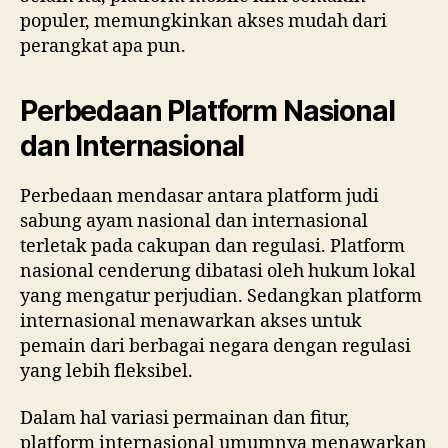
populer, memungkinkan akses mudah dari
perangkat apa pun.
Perbedaan Platform Nasional
dan Internasional
Perbedaan mendasar antara platform judi
sabung ayam nasional dan internasional
terletak pada cakupan dan regulasi. Platform
nasional cenderung dibatasi oleh hukum lokal
yang mengatur perjudian. Sedangkan platform
internasional menawarkan akses untuk
pemain dari berbagai negara dengan regulasi
yang lebih fleksibel.
Dalam hal variasi permainan dan fitur,
platform internasional umumnya menawarkan