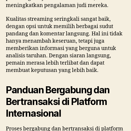
meningkatkan pengalaman judi mereka.
Kualitas streaming seringkali sangat baik,
dengan opsi untuk memilih berbagai sudut
pandang dan komentar langsung. Hal ini tidak
hanya menambah keseruan, tetapi juga
memberikan informasi yang berguna untuk
analisis taruhan. Dengan siaran langsung,
pemain merasa lebih terlibat dan dapat
membuat keputusan yang lebih baik.
Panduan Bergabung dan
Bertransaksi di Platform
Internasional
Proses bergabung dan bertransaksi di platform