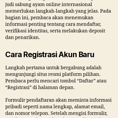
judi sabung ayam online internasional
memerlukan langkah-langkah yang jelas. Pada
bagian ini, pembaca akan menemukan
informasi penting tentang cara mendaftar,
verifikasi identitas, serta melakukan deposit
dan penarikan.
Cara Registrasi Akun Baru
Langkah pertama untuk bergabung adalah
mengunjungi situs resmi platform pilihan.
Pembaca perlu mencari tombol “Daftar” atau
“Registrasi” di halaman depan.
Formulir pendaftaran akan meminta informasi
pribadi seperti nama lengkap, alamat email,
dan nomor telepon. Setelah mengisi formulir,