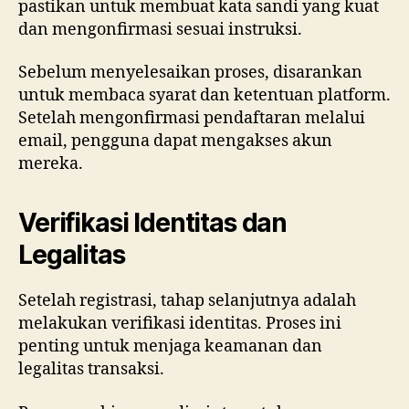
pastikan untuk membuat kata sandi yang kuat
dan mengonfirmasi sesuai instruksi.
Sebelum menyelesaikan proses, disarankan
untuk membaca syarat dan ketentuan platform.
Setelah mengonfirmasi pendaftaran melalui
email, pengguna dapat mengakses akun
mereka.
Verifikasi Identitas dan
Legalitas
Setelah registrasi, tahap selanjutnya adalah
melakukan verifikasi identitas. Proses ini
penting untuk menjaga keamanan dan
legalitas transaksi.