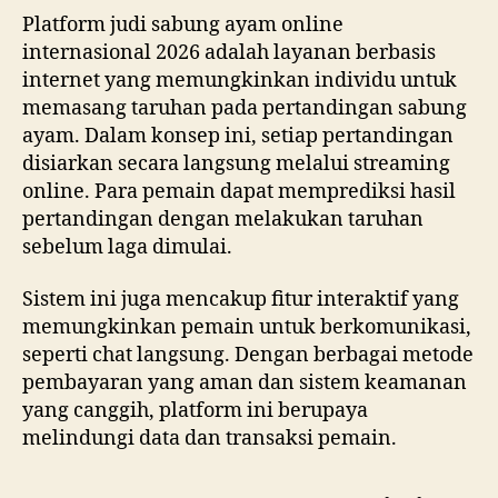
Platform judi sabung ayam online
internasional 2026 adalah layanan berbasis
internet yang memungkinkan individu untuk
memasang taruhan pada pertandingan sabung
ayam. Dalam konsep ini, setiap pertandingan
disiarkan secara langsung melalui streaming
online. Para pemain dapat memprediksi hasil
pertandingan dengan melakukan taruhan
sebelum laga dimulai.
Sistem ini juga mencakup fitur interaktif yang
memungkinkan pemain untuk berkomunikasi,
seperti chat langsung. Dengan berbagai metode
pembayaran yang aman dan sistem keamanan
yang canggih, platform ini berupaya
melindungi data dan transaksi pemain.