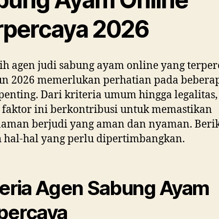
rpercaya 2026
h agen judi sabung ayam online yang terpe
hun 2026 memerlukan perhatian pada bebera
penting. Dari kriteria umum hingga legalitas,
faktor ini berkontribusi untuk memastikan
laman berjudi yang aman dan nyaman. Beri
 hal-hal yang perlu dipertimbangkan.
teria Agen Sabung Ayam
percaya