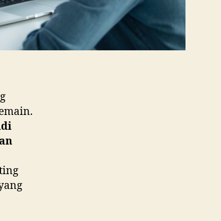
ng
pemain.
udi
kan
ting
 yang