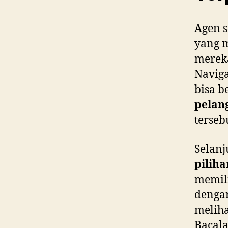
Agen s
yang 
merek
Naviga
bisa b
pelan
terseb
Selanj
pilih
memili
dengan
melih
Bacal