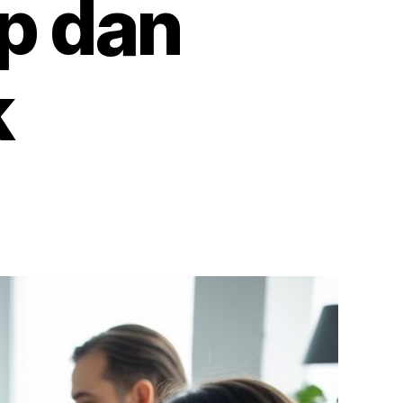
p dan
k