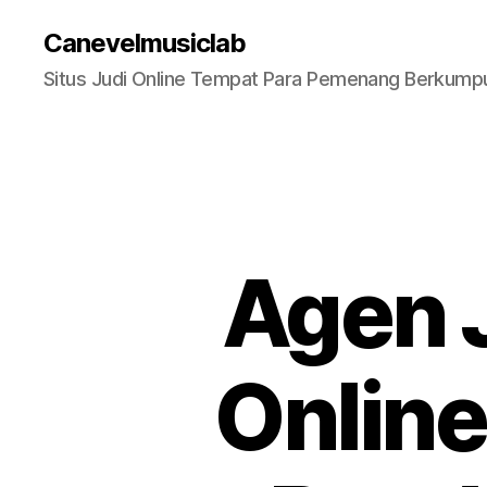
Canevelmusiclab
Situs Judi Online Tempat Para Pemenang Berkumpu
Agen 
Online