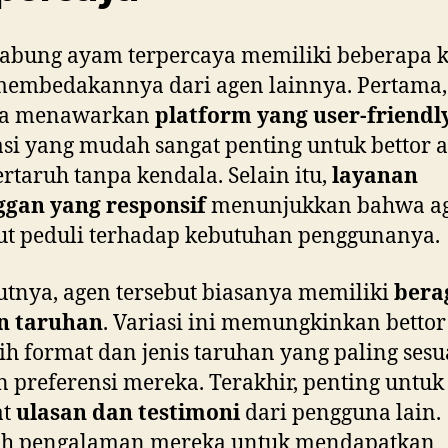
abung ayam terpercaya memiliki beberapa k
membedakannya dari agen lainnya. Pertama,
a menawarkan
platform yang user-friendl
si yang mudah sangat penting untuk bettor 
ertaruh tanpa kendala. Selain itu,
layanan
ggan yang responsif
menunjukkan bahwa a
ut peduli terhadap kebutuhan penggunanya.
utnya, agen tersebut biasanya memiliki
ber
an taruhan
. Variasi ini memungkinkan bettor
h format dan jenis taruhan yang paling sesu
 preferensi mereka. Terakhir, penting untuk
at
ulasan dan testimoni
dari pengguna lain.
ah pengalaman mereka untuk mendapatkan