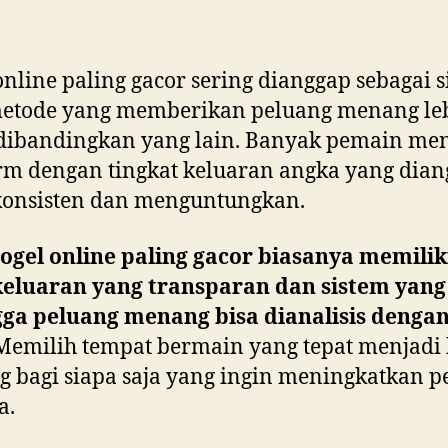
online paling gacor sering dianggap sebagai s
metode yang memberikan peluang menang le
dibandingkan yang lain. Banyak pemain me
rm dengan tingkat keluaran angka yang dia
konsisten dan menguntungkan.
togel online paling gacor biasanya memilik
keluaran yang transparan dan sistem yang 
gga peluang menang bisa dianalisis dengan
emilih tempat bermain yang tepat menjadi 
g bagi siapa saja yang ingin meningkatkan p
a.