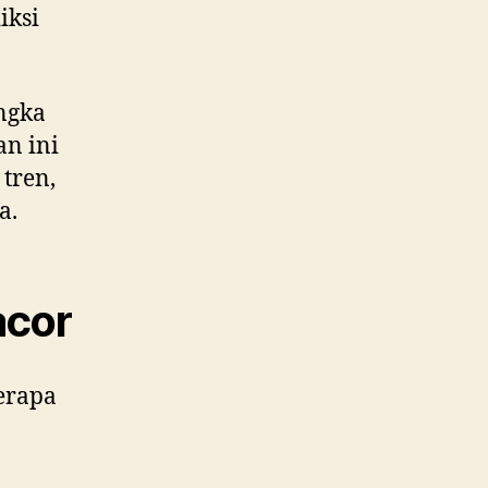
iksi
angka
an ini
tren,
a.
acor
erapa