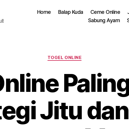
Home
Balap Kuda
Ceme Online
Sabung Ayam
l!
Categories
TOGEL ONLINE
nline Palin
tegi Jitu dan