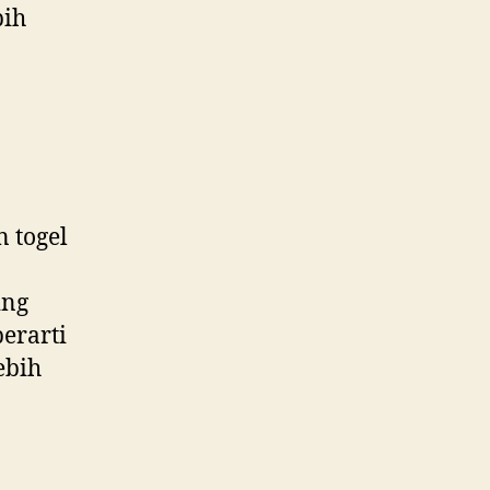
bih
 togel
ing
berarti
ebih