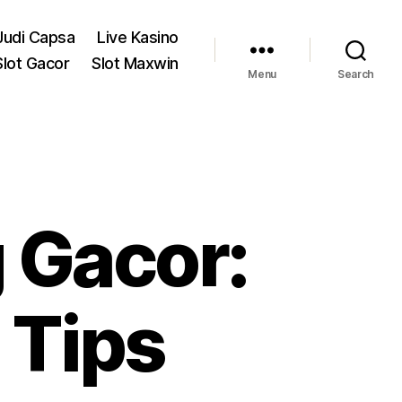
Judi Capsa
Live Kasino
Slot Gacor
Slot Maxwin
Menu
Search
g Gacor:
 Tips