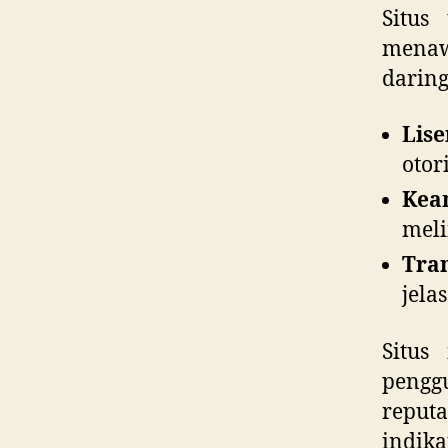
Situs
menaw
daring
Lis
otori
Kea
meli
Tra
jela
Situs
pengg
reput
indika