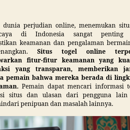
 dunia perjudian online, menemukan situs
rcaya di Indonesia sangat penting
tikan keamanan dan pengalaman bermai
enangkan.
Situs togel online terpe
arkan fitur-fitur keamanan yang ku
aksi yang transparan, memberikan j
a pemain bahwa mereka berada di ling
aman.
Pemain dapat mencari informasi t
asi situs dan ulasan dari pengguna lain
indari penipuan dan masalah lainnya.