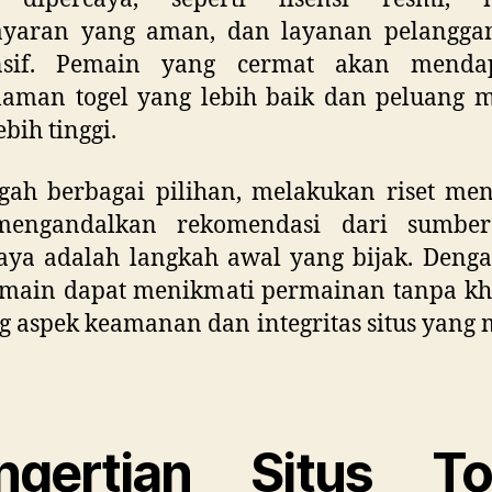
yaran yang aman, dan layanan pelangga
nsif. Pemain yang cermat akan menda
laman togel yang lebih baik dan peluang 
ebih tinggi.
ngah berbagai pilihan, melakukan riset me
engandalkan rekomendasi dari sumbe
aya adalah langkah awal yang bijak. Deng
pemain dapat menikmati permainan tanpa kh
g aspek keamanan dan integritas situs yang
ngertian Situs To