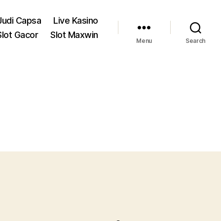
Judi Capsa
Live Kasino
Slot Gacor
Slot Maxwin
Menu
Search