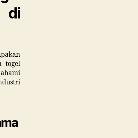
 di
upakan
 togel
mahami
ndustri
tama