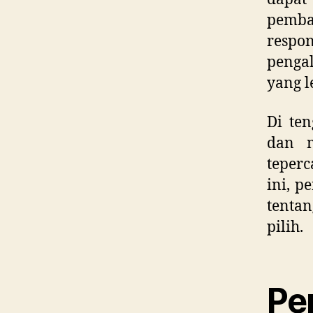
pemba
respo
penga
yang l
Di te
dan m
teperc
ini, 
tentan
pilih.
Pe