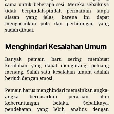
sama untuk beberapa sesi. Mereka sebaiknya
tidak berpindah-pindah permainan tanpa
alasan yang jelas, karena ini dapat
mengacaukan pola dan perhitungan yang
sudah dibuat.
Menghindari Kesalahan Umum
Banyak pemain baru sering membuat
kesalahan yang dapat mengurangi peluang
menang. Salah satu kesalahan umum adalah
berjudi dengan emosi.
Pemain harus menghindari memainkan angka-
angka berdasarkan perasaan atau
keberuntungan belaka. Sebaliknya,
pendekatan yang lebih analitis dengan