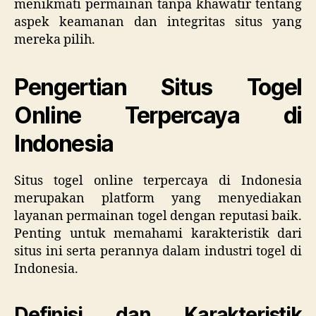
menikmati permainan tanpa khawatir tentang
aspek keamanan dan integritas situs yang
mereka pilih.
Pengertian Situs Togel
Online Terpercaya di
Indonesia
Situs togel online terpercaya di Indonesia
merupakan platform yang menyediakan
layanan permainan togel dengan reputasi baik.
Penting untuk memahami karakteristik dari
situs ini serta perannya dalam industri togel di
Indonesia.
Definisi dan Karakteristik