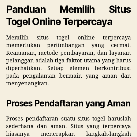
Panduan Memilih Situs
Togel Online Terpercaya
Memilih situs togel online terpercaya
memerlukan pertimbangan yang cermat.
Keamanan, metode pembayaran, dan layanan
pelanggan adalah tiga faktor utama yang harus
diperhatikan. Setiap elemen berkontribusi
pada pengalaman bermain yang aman dan
menyenangkan.
Proses Pendaftaran yang Aman
Proses pendaftaran suatu situs togel haruslah
sederhana dan aman. Situs yang terpercaya
biasanya menerapkan langkah-langkah