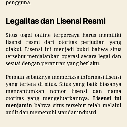
pengguna.
Legalitas dan Lisensi Resmi
Situs togel online terpercaya harus memiliki
lisensi resmi dari otoritas perjudian yang
diakui. Lisensi ini menjadi bukti bahwa situs
tersebut menjalankan operasi secara legal dan
sesuai dengan peraturan yang berlaku.
Pemain sebaiknya memeriksa informasi lisensi
yang tertera di situs. Situs yang baik biasanya
mencantumkan nomor lisensi dan nama
otoritas yang mengeluarkannya.
Lisensi ini
menjamin
bahwa situs tersebut telah melalui
audit dan memenuhi standar industri.