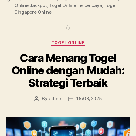
Online Jackpot
,
Togel Online Terpercaya
,
Togel
Singapore Online
Categories
TOGEL ONLINE
Cara Menang Togel
Online dengan Mudah:
Strategi Terbaik
By
admin
15/08/2025
Post
Post
author
date