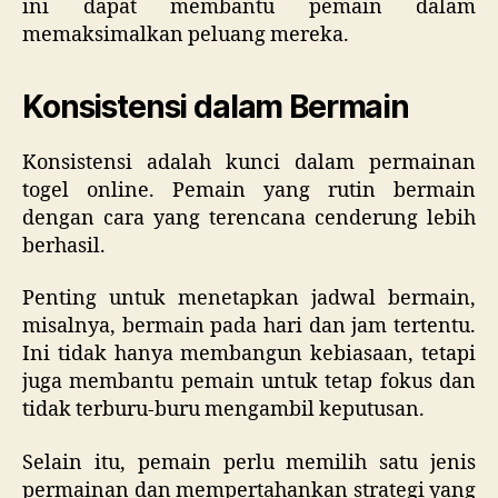
ini dapat membantu pemain dalam
memaksimalkan peluang mereka.
Konsistensi dalam Bermain
Konsistensi adalah kunci dalam permainan
togel online. Pemain yang rutin bermain
dengan cara yang terencana cenderung lebih
berhasil.
Penting untuk menetapkan jadwal bermain,
misalnya, bermain pada hari dan jam tertentu.
Ini tidak hanya membangun kebiasaan, tetapi
juga membantu pemain untuk tetap fokus dan
tidak terburu-buru mengambil keputusan.
Selain itu, pemain perlu memilih satu jenis
permainan dan mempertahankan strategi yang