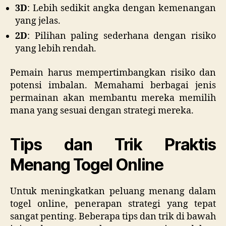
3D
: Lebih sedikit angka dengan kemenangan
yang jelas.
2D
: Pilihan paling sederhana dengan risiko
yang lebih rendah.
Pemain harus mempertimbangkan risiko dan
potensi imbalan. Memahami berbagai jenis
permainan akan membantu mereka memilih
mana yang sesuai dengan strategi mereka.
Tips dan Trik Praktis
Menang Togel Online
Untuk meningkatkan peluang menang dalam
togel online, penerapan strategi yang tepat
sangat penting. Beberapa tips dan trik di bawah