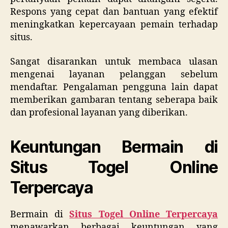
Respons yang cepat dan bantuan yang efektif
meningkatkan kepercayaan pemain terhadap
situs.
Sangat disarankan untuk membaca ulasan
mengenai layanan pelanggan sebelum
mendaftar. Pengalaman pengguna lain dapat
memberikan gambaran tentang seberapa baik
dan profesional layanan yang diberikan.
Keuntungan Bermain di
Situs Togel Online
Terpercaya
Bermain di
Situs Togel Online Terpercaya
menawarkan berbagai keuntungan yang