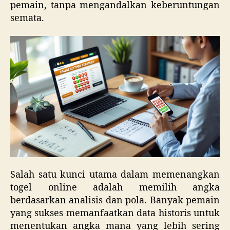
pemain, tanpa mengandalkan keberuntungan
semata.
Salah satu kunci utama dalam memenangkan
togel online adalah memilih angka
berdasarkan analisis dan pola. Banyak pemain
yang sukses memanfaatkan data historis untuk
menentukan angka mana yang lebih sering