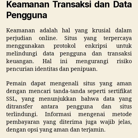
Keamanan Transaksi dan Data
Pengguna
Keamanan adalah hal yang krusial dalam
perjudian online. Situs yang terpercaya
menggunakan protokol enkripsi untuk
melindungi data pengguna dan transaksi
keuangan. Hal ini mengurangi risiko
pencurian identitas dan penipuan.
Pemain dapat mengenali situs yang aman
dengan mencari tanda-tanda seperti sertifikat
SSL, yang menunjukkan bahwa data yang
ditransfer antara pengguna dan situs
terlindungi. Informasi mengenai metode
pembayaran yang diterima juga wajib jelas,
dengan opsi yang aman dan terjamin.