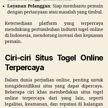
Layanan Pelanggan
: Siap membantu pemain
dengan pertanyaan atau masalah yang timbul.
Ketersediaan platform yang terpercaya
mendukung pertumbuhan industri togel online
di Indonesia, mendorong inovasi dan kepuasan
pemain.
Ciri-ciri Situs Togel Online
Terpercaya
Dalam dunia perjudian online, penting untuk
mengidentifikasi situs yang dapat dipercaya.
Beberapa ciri khas membedakan situs togel
online terpercaya dari yang lain, seperti
legalitas, keamanan, dan reputasi di kalangan