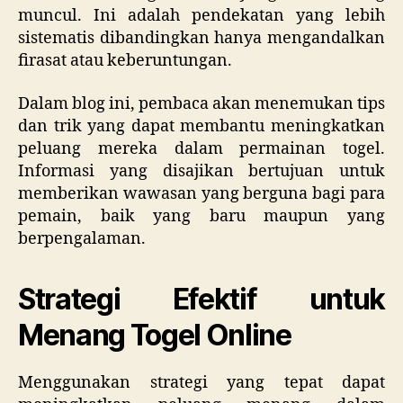
muncul. Ini adalah pendekatan yang lebih
sistematis dibandingkan hanya mengandalkan
firasat atau keberuntungan.
Dalam blog ini, pembaca akan menemukan tips
dan trik yang dapat membantu meningkatkan
peluang mereka dalam permainan togel.
Informasi yang disajikan bertujuan untuk
memberikan wawasan yang berguna bagi para
pemain, baik yang baru maupun yang
berpengalaman.
Strategi Efektif untuk
Menang Togel Online
Menggunakan strategi yang tepat dapat