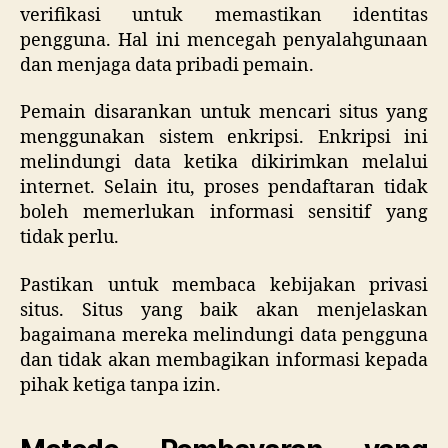
verifikasi untuk memastikan identitas
pengguna. Hal ini mencegah penyalahgunaan
dan menjaga data pribadi pemain.
Pemain disarankan untuk mencari situs yang
menggunakan sistem enkripsi. Enkripsi ini
melindungi data ketika dikirimkan melalui
internet. Selain itu, proses pendaftaran tidak
boleh memerlukan informasi sensitif yang
tidak perlu.
Pastikan untuk membaca kebijakan privasi
situs. Situs yang baik akan menjelaskan
bagaimana mereka melindungi data pengguna
dan tidak akan membagikan informasi kepada
pihak ketiga tanpa izin.