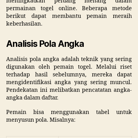
meningkatkan peluang menang dalam
permainan togel online. Beberapa metode
berikut dapat membantu pemain meraih
keberhasilan.
Analisis Pola Angka
Analisis pola angka adalah teknik yang sering
digunakan oleh pemain togel. Melalui riset
terhadap hasil sebelumnya, mereka dapat
mengidentifikasi angka yang sering muncul.
Pendekatan ini melibatkan pencatatan angka-
angka dalam daftar.
Pemain bisa menggunakan tabel untuk
menyusun pola. Misalnya: