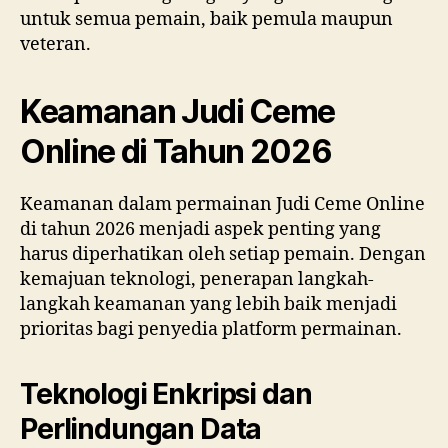
untuk semua pemain, baik pemula maupun
veteran.
Keamanan Judi Ceme
Online di Tahun 2026
Keamanan dalam permainan Judi Ceme Online
di tahun 2026 menjadi aspek penting yang
harus diperhatikan oleh setiap pemain. Dengan
kemajuan teknologi, penerapan langkah-
langkah keamanan yang lebih baik menjadi
prioritas bagi penyedia platform permainan.
Teknologi Enkripsi dan
Perlindungan Data