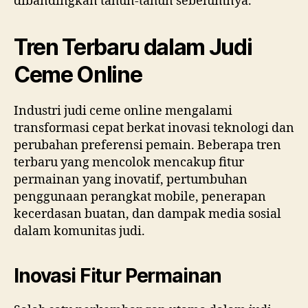
dibandingkan tahun-tahun sebelumnya.
Tren Terbaru dalam Judi
Ceme Online
Industri judi ceme online mengalami
transformasi cepat berkat inovasi teknologi dan
perubahan preferensi pemain. Beberapa tren
terbaru yang mencolok mencakup fitur
permainan yang inovatif, pertumbuhan
penggunaan perangkat mobile, penerapan
kecerdasan buatan, dan dampak media sosial
dalam komunitas judi.
Inovasi Fitur Permainan