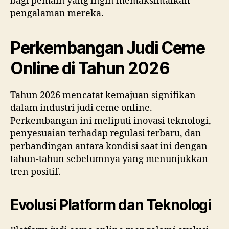
bagi pemain yang ingin memaksimalkan
pengalaman mereka.
Perkembangan Judi Ceme
Online di Tahun 2026
Tahun 2026 mencatat kemajuan signifikan
dalam industri judi ceme online.
Perkembangan ini meliputi inovasi teknologi,
penyesuaian terhadap regulasi terbaru, dan
perbandingan antara kondisi saat ini dengan
tahun-tahun sebelumnya yang menunjukkan
tren positif.
Evolusi Platform dan Teknologi