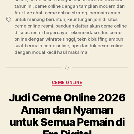
tahun ini
,
ceme online dengan tampilan modern dan
fitur live chat
,
ceme online strategi bermain aman
untuk menang beruntun
,
keuntungan join di situs
Tags
ceme online resmi
,
panduan daftar akun ceme online
di situs resmi terpercaya
,
rekomendasi situs ceme
online dengan winrate tinggi
,
teknik bluffing ampuh
saat bermain ceme online
,
tips dan trik ceme online
dengan modal kecil hasil maksimal
Categories
CEME ONLINE
Judi Ceme Online 2026
Aman dan Nyaman
untuk Semua Pemain di