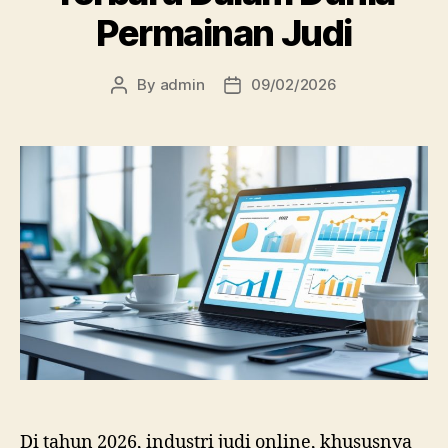
Permainan Judi
By
admin
09/02/2026
Post
Post
author
date
Di tahun 2026, industri judi online, khususnya