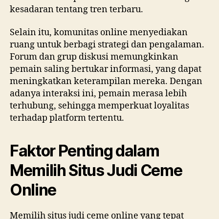
kesadaran tentang tren terbaru.
Selain itu, komunitas online menyediakan
ruang untuk berbagi strategi dan pengalaman.
Forum dan grup diskusi memungkinkan
pemain saling bertukar informasi, yang dapat
meningkatkan keterampilan mereka. Dengan
adanya interaksi ini, pemain merasa lebih
terhubung, sehingga memperkuat loyalitas
terhadap platform tertentu.
Faktor Penting dalam
Memilih Situs Judi Ceme
Online
Memilih situs judi ceme online yang tepat