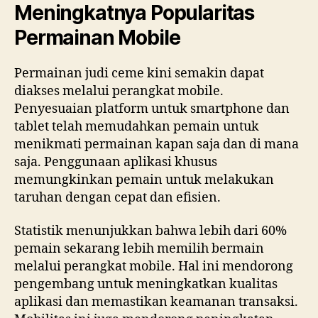
Meningkatnya Popularitas
Permainan Mobile
Permainan judi ceme kini semakin dapat
diakses melalui perangkat mobile.
Penyesuaian platform untuk smartphone dan
tablet telah memudahkan pemain untuk
menikmati permainan kapan saja dan di mana
saja. Penggunaan aplikasi khusus
memungkinkan pemain untuk melakukan
taruhan dengan cepat dan efisien.
Statistik menunjukkan bahwa lebih dari 60%
pemain sekarang lebih memilih bermain
melalui perangkat mobile. Hal ini mendorong
pengembang untuk meningkatkan kualitas
aplikasi dan memastikan keamanan transaksi.