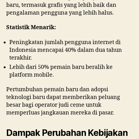
baru, termasuk grafis yang lebih baik dan
pengalaman pengguna yang lebih halus.
Statistik Menarik:
Peningkatan jumlah pengguna internet di
Indonesia mencapai 40% dalam dua tahun
terakhir.
Lebih dari 50% pemain baru beralih ke
platform mobile.
Pertumbuhan pemain baru dan adopsi
teknologi baru dapat memberikan peluang
besar bagi operator judi ceme untuk
memperluas jangkauan mereka di pasar.
Dampak Perubahan Kebijakan