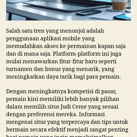
Salah satu tren yang menonjol adalah
penggunaan aplikasi mobile yang
memudahkan akses ke permainan kapan saja
dan di mana saja. Platform-platform ini juga
mulai menawarkan fitur-fitur baru seperti
turnamen dan bonus yang menarik, yang
meningkatkan daya tarik bagi para pemain.
Dengan meningkatnya kompetisi di pasar,
pemain kini memiliki lebih banyak pilihan
dalam memilih situs Judi Ceme yang sesuai
dengan preferensi mereka. Informasi
mengenai situs yang terpercaya dan tips untuk
bermain secara efektif menjadi sangat penting