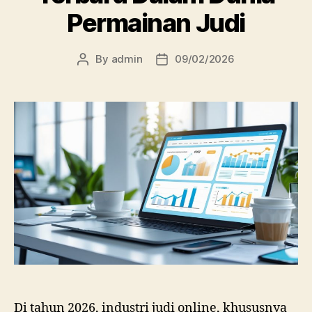
Permainan Judi
By
admin
09/02/2026
Post
Post
author
date
Di tahun 2026, industri judi online, khususnya