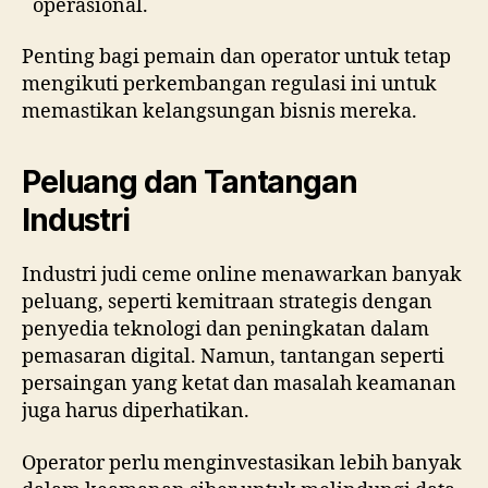
operasional.
Penting bagi pemain dan operator untuk tetap
mengikuti perkembangan regulasi ini untuk
memastikan kelangsungan bisnis mereka.
Peluang dan Tantangan
Industri
Industri judi ceme online menawarkan banyak
peluang, seperti kemitraan strategis dengan
penyedia teknologi dan peningkatan dalam
pemasaran digital. Namun, tantangan seperti
persaingan yang ketat dan masalah keamanan
juga harus diperhatikan.
Operator perlu menginvestasikan lebih banyak