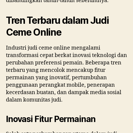
dibandingkan tahun-tahun sebelumnya.
Tren Terbaru dalam Judi
Ceme Online
Industri judi ceme online mengalami
transformasi cepat berkat inovasi teknologi dan
perubahan preferensi pemain. Beberapa tren
terbaru yang mencolok mencakup fitur
permainan yang inovatif, pertumbuhan
penggunaan perangkat mobile, penerapan
kecerdasan buatan, dan dampak media sosial
dalam komunitas judi.
Inovasi Fitur Permainan