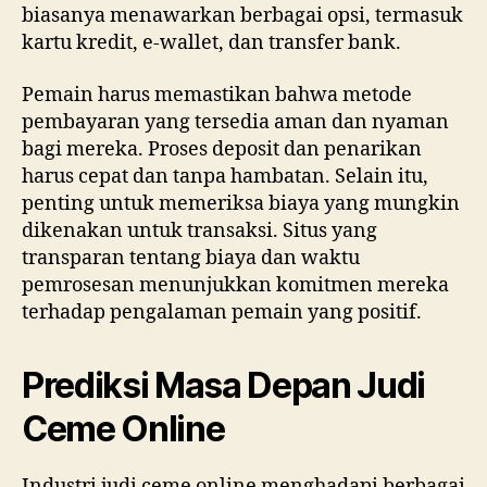
biasanya menawarkan berbagai opsi, termasuk
kartu kredit, e-wallet, dan transfer bank.
Pemain harus memastikan bahwa metode
pembayaran yang tersedia aman dan nyaman
bagi mereka. Proses deposit dan penarikan
harus cepat dan tanpa hambatan. Selain itu,
penting untuk memeriksa biaya yang mungkin
dikenakan untuk transaksi. Situs yang
transparan tentang biaya dan waktu
pemrosesan menunjukkan komitmen mereka
terhadap pengalaman pemain yang positif.
Prediksi Masa Depan Judi
Ceme Online
Industri judi ceme online menghadapi berbagai