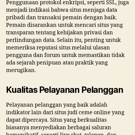
Penggunaan protokol enkripsi, seperti SSL, juga
menjadi indikasi bahwa situs menjaga data
pribadi dan transaksi pemain dengan baik.
Pemain disarankan untuk mencari situs yang
transparan tentang kebijakan privasi dan
perlindungan data. Selain itu, penting untuk
memeriksa reputasi situs melalui ulasan
pengguna dan forum untuk memastikan tidak
ada sejarah penipuan atau praktik yang
merugikan.
Kualitas Pelayanan Pelanggan
Pelayanan pelanggan yang baik adalah
indikator lain dari situs judi ceme online yang
dapat dipercaya. Situs yang berkualitas
biasanya menyediakan berbagai saluran