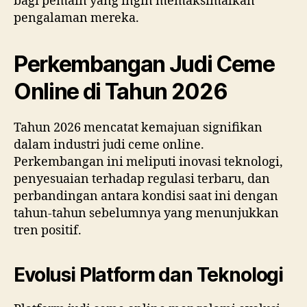
bagi pemain yang ingin memaksimalkan
pengalaman mereka.
Perkembangan Judi Ceme
Online di Tahun 2026
Tahun 2026 mencatat kemajuan signifikan
dalam industri judi ceme online.
Perkembangan ini meliputi inovasi teknologi,
penyesuaian terhadap regulasi terbaru, dan
perbandingan antara kondisi saat ini dengan
tahun-tahun sebelumnya yang menunjukkan
tren positif.
Evolusi Platform dan Teknologi