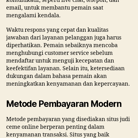
komunikatif, seperti live chat, telepon, dan
email, untuk membantu pemain saat
mengalami kendala.
Waktu respons yang cepat dan kualitas
jawaban dari layanan pelanggan juga harus
diperhatikan. Pemain sebaiknya mencoba
menghubungi customer service sebelum
mendaftar untuk menguji kecepatan dan
keefektifan layanan. Selain itu, ketersediaan
dukungan dalam bahasa pemain akan
meningkatkan kenyamanan dan kepercayaan.
Metode Pembayaran Modern
Metode pembayaran yang disediakan situs judi
ceme online berperan penting dalam
kenyamanan transaksi. Situs yang baik