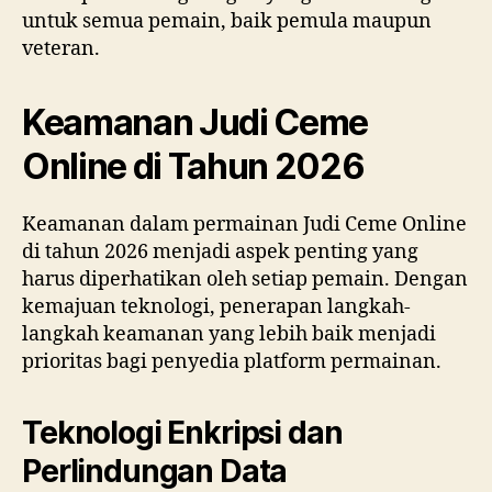
untuk semua pemain, baik pemula maupun
veteran.
Keamanan Judi Ceme
Online di Tahun 2026
Keamanan dalam permainan Judi Ceme Online
di tahun 2026 menjadi aspek penting yang
harus diperhatikan oleh setiap pemain. Dengan
kemajuan teknologi, penerapan langkah-
langkah keamanan yang lebih baik menjadi
prioritas bagi penyedia platform permainan.
Teknologi Enkripsi dan
Perlindungan Data