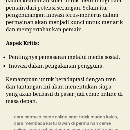
dalam keamanan siber untuk melindungi data
pemain dari potensi serangan. Selain itu,
pengembangan inovasi terus-menerus dalam
permainan akan menjadi kunci untuk menarik
dan mempertahankan pemain.
Aspek Kritis:
Pentingnya pemasaran melalui media sosial.
Inovasi dalam pengalaman pengguna.
Kemampuan untuk beradaptasi dengan tren
dan tantangan ini akan menentukan siapa
yang akan berhasil di pasar judi ceme online di
masa depan.
cara bermain ceme online agar tidak mudah kalah
,
cara membaca kartu lawan di permainan ceme
online
,
ceme online dengan bonus referral terbesar