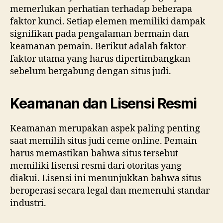
memerlukan perhatian terhadap beberapa
faktor kunci. Setiap elemen memiliki dampak
signifikan pada pengalaman bermain dan
keamanan pemain. Berikut adalah faktor-
faktor utama yang harus dipertimbangkan
sebelum bergabung dengan situs judi.
Keamanan dan Lisensi Resmi
Keamanan merupakan aspek paling penting
saat memilih situs judi ceme online. Pemain
harus memastikan bahwa situs tersebut
memiliki lisensi resmi dari otoritas yang
diakui. Lisensi ini menunjukkan bahwa situs
beroperasi secara legal dan memenuhi standar
industri.