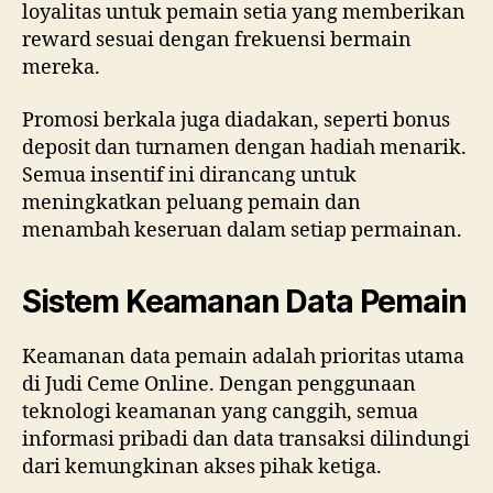
loyalitas untuk pemain setia yang memberikan
reward sesuai dengan frekuensi bermain
mereka.
Promosi berkala juga diadakan, seperti bonus
deposit dan turnamen dengan hadiah menarik.
Semua insentif ini dirancang untuk
meningkatkan peluang pemain dan
menambah keseruan dalam setiap permainan.
Sistem Keamanan Data Pemain
Keamanan data pemain adalah prioritas utama
di Judi Ceme Online. Dengan penggunaan
teknologi keamanan yang canggih, semua
informasi pribadi dan data transaksi dilindungi
dari kemungkinan akses pihak ketiga.