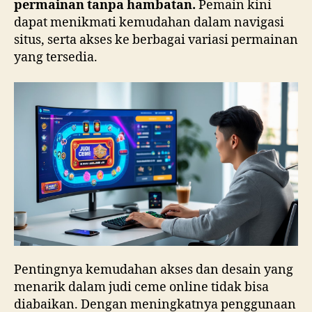
permainan tanpa hambatan.
Pemain kini
dapat menikmati kemudahan dalam navigasi
situs, serta akses ke berbagai variasi permainan
yang tersedia.
Pentingnya kemudahan akses dan desain yang
menarik dalam judi ceme online tidak bisa
diabaikan. Dengan meningkatnya penggunaan