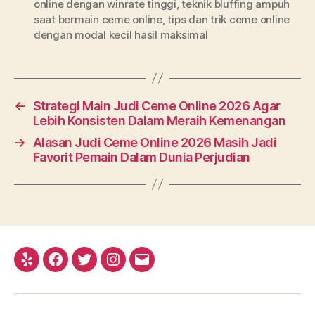
online dengan winrate tinggi
,
teknik bluffing ampuh
saat bermain ceme online
,
tips dan trik ceme online
dengan modal kecil hasil maksimal
←
Strategi Main Judi Ceme Online 2026 Agar
Lebih Konsisten Dalam Meraih Kemenangan
→
Alasan Judi Ceme Online 2026 Masih Jadi
Favorit Pemain Dalam Dunia Perjudian
Yelp
Facebook
Twitter
Instagram
Email