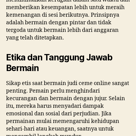
memberikan kesempatan lebih untuk meraih
kemenangan di sesi berikutnya. Prinsipnya
adalah bermain dengan pintar dan tidak
tergoda untuk bermain lebih dari anggaran
yang telah ditetapkan.
Etika dan Tanggung Jawab
Bermain
Sikap etis saat bermain judi ceme online sangat
penting. Pemain perlu menghindari
kecurangan dan bermain dengan jujur. Selain
itu, mereka harus menyadari dampak
emosional dan sosial dari perjudian. Jika
permainan mulai memengaruhi kehidupan
sehari-hari atau keuangan, saatnya untuk