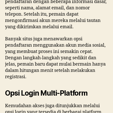
pendaftaran dengan beberapa informasi dasar,
seperti nama, alamat email, dan nomor
telepon. Setelah itu, pemain dapat
mengonfirmasi akun mereka melalui tautan
yang dikirimkan melalui email.
Banyak situs juga menawarkan opsi
pendaftaran menggunakan akun media sosial,
yang membuat proses ini semakin cepat.
Dengan langkah-langkah yang sedikit dan
jelas, pemain baru dapat mulai bermain hanya
dalam hitungan menit setelah melakukan
registrasi.
Opsi Login Multi-Platform
Kemudahan akses juga ditunjukkan melalui
opsi login yang tersedia di berbagai platform.