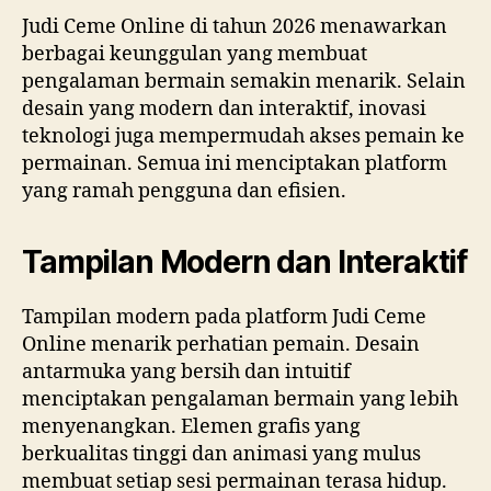
Judi Ceme Online di tahun 2026 menawarkan
berbagai keunggulan yang membuat
pengalaman bermain semakin menarik. Selain
desain yang modern dan interaktif, inovasi
teknologi juga mempermudah akses pemain ke
permainan. Semua ini menciptakan platform
yang ramah pengguna dan efisien.
Tampilan Modern dan Interaktif
Tampilan modern pada platform Judi Ceme
Online menarik perhatian pemain. Desain
antarmuka yang bersih dan intuitif
menciptakan pengalaman bermain yang lebih
menyenangkan. Elemen grafis yang
berkualitas tinggi dan animasi yang mulus
membuat setiap sesi permainan terasa hidup.