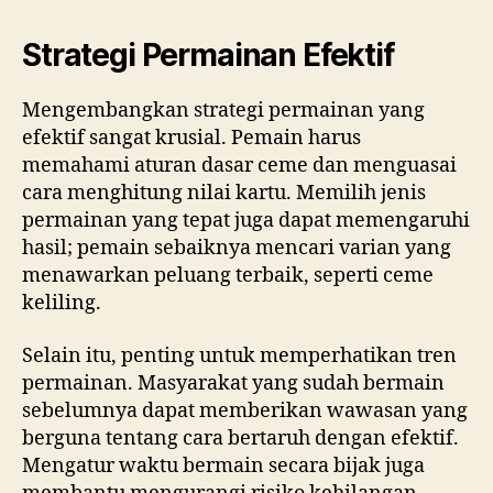
Strategi Permainan Efektif
Mengembangkan strategi permainan yang
efektif sangat krusial. Pemain harus
memahami aturan dasar ceme dan menguasai
cara menghitung nilai kartu. Memilih jenis
permainan yang tepat juga dapat memengaruhi
hasil; pemain sebaiknya mencari varian yang
menawarkan peluang terbaik, seperti ceme
keliling.
Selain itu, penting untuk memperhatikan tren
permainan. Masyarakat yang sudah bermain
sebelumnya dapat memberikan wawasan yang
berguna tentang cara bertaruh dengan efektif.
Mengatur waktu bermain secara bijak juga