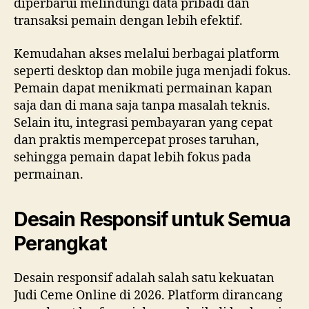
diperbarui melindungi data pribadi dan
transaksi pemain dengan lebih efektif.
Kemudahan akses melalui berbagai platform
seperti desktop dan mobile juga menjadi fokus.
Pemain dapat menikmati permainan kapan
saja dan di mana saja tanpa masalah teknis.
Selain itu, integrasi pembayaran yang cepat
dan praktis mempercepat proses taruhan,
sehingga pemain dapat lebih fokus pada
permainan.
Desain Responsif untuk Semua
Perangkat
Desain responsif adalah salah satu kekuatan
Judi Ceme Online di 2026. Platform dirancang