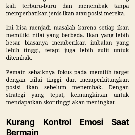
kali terburu-buru dan menembak tanpa
memperhatikan jenis ikan atau posisi mereka.
Ini bisa menjadi masalah karena setiap ikan
memiliki nilai yang berbeda. Ikan yang lebih
besar biasanya memberikan imbalan yang
lebih tinggi, tetapi juga lebih sulit untuk
ditembak.
Pemain sebaiknya fokus pada memilih target
dengan nilai tinggi dan memperhitungkan
posisi ikan sebelum menembak. Dengan
strategi yang tepat, kemungkinan untuk
mendapatkan skor tinggi akan meningkat.
Kurang Kontrol Emosi Saat
Bermain