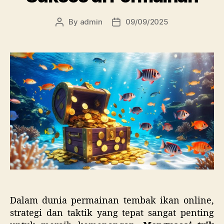
By
admin
09/09/2025
Post
Post
author
date
Dalam dunia permainan tembak ikan online,
strategi dan taktik yang tepat sangat penting