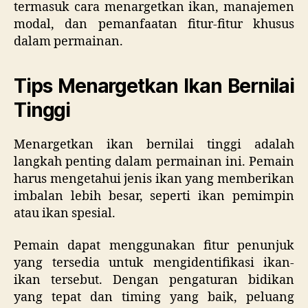
termasuk cara menargetkan ikan, manajemen
modal, dan pemanfaatan fitur-fitur khusus
dalam permainan.
Tips Menargetkan Ikan Bernilai
Tinggi
Menargetkan ikan bernilai tinggi adalah
langkah penting dalam permainan ini. Pemain
harus mengetahui jenis ikan yang memberikan
imbalan lebih besar, seperti ikan pemimpin
atau ikan spesial.
Pemain dapat menggunakan fitur penunjuk
yang tersedia untuk mengidentifikasi ikan-
ikan tersebut. Dengan pengaturan bidikan
yang tepat dan timing yang baik, peluang