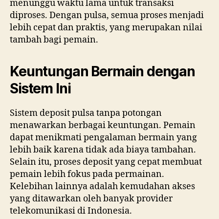
menunggu waktu lama untuk transaksi
diproses. Dengan pulsa, semua proses menjadi
lebih cepat dan praktis, yang merupakan nilai
tambah bagi pemain.
Keuntungan Bermain dengan
Sistem Ini
Sistem deposit pulsa tanpa potongan
menawarkan berbagai keuntungan. Pemain
dapat menikmati pengalaman bermain yang
lebih baik karena tidak ada biaya tambahan.
Selain itu, proses deposit yang cepat membuat
pemain lebih fokus pada permainan.
Kelebihan lainnya adalah kemudahan akses
yang ditawarkan oleh banyak provider
telekomunikasi di Indonesia.