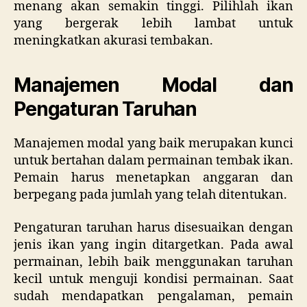
menang akan semakin tinggi. Pilihlah ikan
yang bergerak lebih lambat untuk
meningkatkan akurasi tembakan.
Manajemen Modal dan
Pengaturan Taruhan
Manajemen modal yang baik merupakan kunci
untuk bertahan dalam permainan tembak ikan.
Pemain harus menetapkan anggaran dan
berpegang pada jumlah yang telah ditentukan.
Pengaturan taruhan harus disesuaikan dengan
jenis ikan yang ingin ditargetkan. Pada awal
permainan, lebih baik menggunakan taruhan
kecil untuk menguji kondisi permainan. Saat
sudah mendapatkan pengalaman, pemain