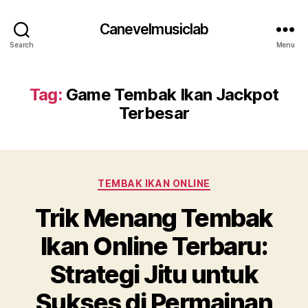
Canevelmusiclab
Search
Menu
Tag:
Game Tembak Ikan Jackpot
Terbesar
Categories
TEMBAK IKAN ONLINE
Trik Menang Tembak
Ikan Online Terbaru:
Strategi Jitu untuk
Sukses di Permainan