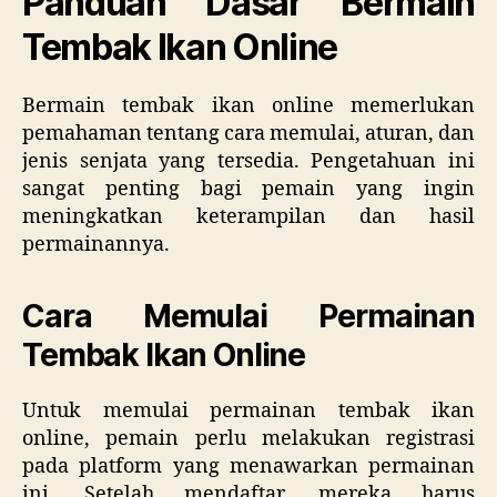
Panduan Dasar Bermain
Tembak Ikan Online
Bermain tembak ikan online memerlukan
pemahaman tentang cara memulai, aturan, dan
jenis senjata yang tersedia. Pengetahuan ini
sangat penting bagi pemain yang ingin
meningkatkan keterampilan dan hasil
permainannya.
Cara Memulai Permainan
Tembak Ikan Online
Untuk memulai permainan tembak ikan
online, pemain perlu melakukan registrasi
pada platform yang menawarkan permainan
ini. Setelah mendaftar, mereka harus