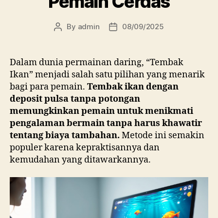
Pemain Cerdas
By
admin
08/09/2025
Post
Post
author
date
Dalam dunia permainan daring, “Tembak
Ikan” menjadi salah satu pilihan yang menarik
bagi para pemain.
Tembak ikan dengan
deposit pulsa tanpa potongan
memungkinkan pemain untuk menikmati
pengalaman bermain tanpa harus khawatir
tentang biaya tambahan.
Metode ini semakin
populer karena kepraktisannya dan
kemudahan yang ditawarkannya.