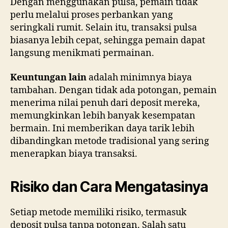
Dengan menggunakan pulsa, pemain tidak
perlu melalui proses perbankan yang
seringkali rumit. Selain itu, transaksi pulsa
biasanya lebih cepat, sehingga pemain dapat
langsung menikmati permainan.
Keuntungan lain
adalah minimnya biaya
tambahan. Dengan tidak ada potongan, pemain
menerima nilai penuh dari deposit mereka,
memungkinkan lebih banyak kesempatan
bermain. Ini memberikan daya tarik lebih
dibandingkan metode tradisional yang sering
menerapkan biaya transaksi.
Risiko dan Cara Mengatasinya
Setiap metode memiliki risiko, termasuk
deposit pulsa tanpa potongan. Salah satu