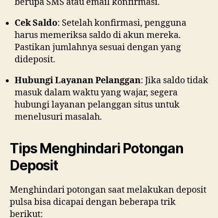
berupa SMS atau email konfirmasi.
Cek Saldo
: Setelah konfirmasi, pengguna
harus memeriksa saldo di akun mereka.
Pastikan jumlahnya sesuai dengan yang
dideposit.
Hubungi Layanan Pelanggan
: Jika saldo tidak
masuk dalam waktu yang wajar, segera
hubungi layanan pelanggan situs untuk
menelusuri masalah.
Tips Menghindari Potongan
Deposit
Menghindari potongan saat melakukan deposit
pulsa bisa dicapai dengan beberapa trik
berikut: