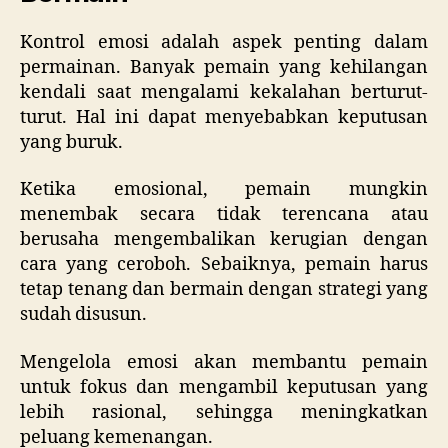
Kontrol emosi adalah aspek penting dalam
permainan. Banyak pemain yang kehilangan
kendali saat mengalami kekalahan berturut-
turut. Hal ini dapat menyebabkan keputusan
yang buruk.
Ketika emosional, pemain mungkin
menembak secara tidak terencana atau
berusaha mengembalikan kerugian dengan
cara yang ceroboh. Sebaiknya, pemain harus
tetap tenang dan bermain dengan strategi yang
sudah disusun.
Mengelola emosi akan membantu pemain
untuk fokus dan mengambil keputusan yang
lebih rasional, sehingga meningkatkan
peluang kemenangan.