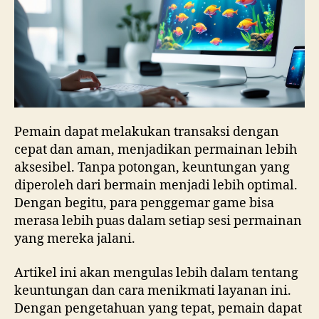
Pemain dapat melakukan transaksi dengan
cepat dan aman, menjadikan permainan lebih
aksesibel. Tanpa potongan, keuntungan yang
diperoleh dari bermain menjadi lebih optimal.
Dengan begitu, para penggemar game bisa
merasa lebih puas dalam setiap sesi permainan
yang mereka jalani.
Artikel ini akan mengulas lebih dalam tentang
keuntungan dan cara menikmati layanan ini.
Dengan pengetahuan yang tepat, pemain dapat