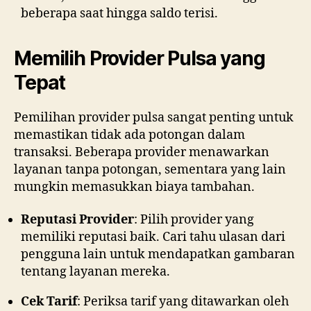
beberapa saat hingga saldo terisi.
Memilih Provider Pulsa yang
Tepat
Pemilihan provider pulsa sangat penting untuk
memastikan tidak ada potongan dalam
transaksi. Beberapa provider menawarkan
layanan tanpa potongan, sementara yang lain
mungkin memasukkan biaya tambahan.
Reputasi Provider
: Pilih provider yang
memiliki reputasi baik. Cari tahu ulasan dari
pengguna lain untuk mendapatkan gambaran
tentang layanan mereka.
Cek Tarif
: Periksa tarif yang ditawarkan oleh