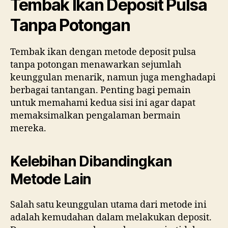
Tembak Ikan Deposit Pulsa
Tanpa Potongan
Tembak ikan dengan metode deposit pulsa
tanpa potongan menawarkan sejumlah
keunggulan menarik, namun juga menghadapi
berbagai tantangan. Penting bagi pemain
untuk memahami kedua sisi ini agar dapat
memaksimalkan pengalaman bermain
mereka.
Kelebihan Dibandingkan
Metode Lain
Salah satu keunggulan utama dari metode ini
adalah kemudahan dalam melakukan deposit.