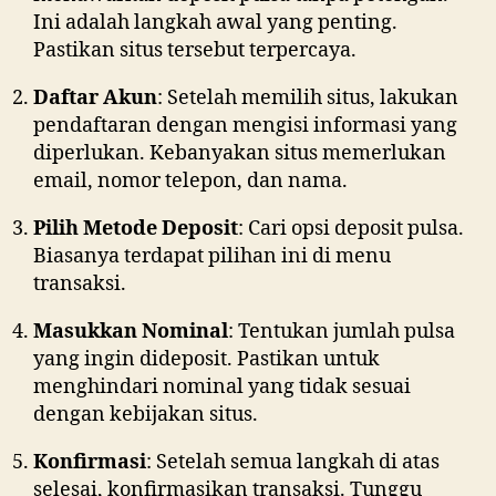
Ini adalah langkah awal yang penting.
Pastikan situs tersebut terpercaya.
Daftar Akun
: Setelah memilih situs, lakukan
pendaftaran dengan mengisi informasi yang
diperlukan. Kebanyakan situs memerlukan
email, nomor telepon, dan nama.
Pilih Metode Deposit
: Cari opsi deposit pulsa.
Biasanya terdapat pilihan ini di menu
transaksi.
Masukkan Nominal
: Tentukan jumlah pulsa
yang ingin dideposit. Pastikan untuk
menghindari nominal yang tidak sesuai
dengan kebijakan situs.
Konfirmasi
: Setelah semua langkah di atas
selesai, konfirmasikan transaksi. Tunggu