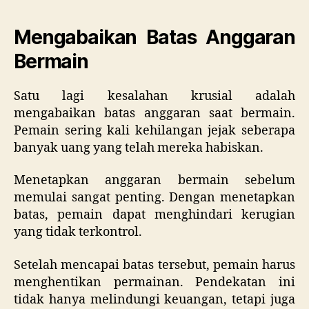
Mengabaikan Batas Anggaran
Bermain
Satu lagi kesalahan krusial adalah
mengabaikan batas anggaran saat bermain.
Pemain sering kali kehilangan jejak seberapa
banyak uang yang telah mereka habiskan.
Menetapkan anggaran bermain sebelum
memulai sangat penting. Dengan menetapkan
batas, pemain dapat menghindari kerugian
yang tidak terkontrol.
Setelah mencapai batas tersebut, pemain harus
menghentikan permainan. Pendekatan ini
tidak hanya melindungi keuangan, tetapi juga