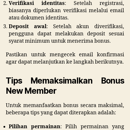
Verifikasi identitas
: Setelah registrasi,
biasanya diperlukan verifikasi melalui email
atau dokumen identitas.
Deposit awal
: Setelah akun diverifikasi,
pengguna dapat melakukan deposit sesuai
syarat minimum untuk menerima bonus.
Pastikan untuk mengecek email konfirmasi
agar dapat melanjutkan ke langkah berikutnya.
Tips Memaksimalkan Bonus
New Member
Untuk memanfaatkan bonus secara maksimal,
beberapa tips yang dapat diterapkan adalah:
Pilihan permainan
: Pilih permainan yang