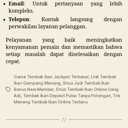
Email
: Untuk pertanyaan yang lebih
kompleks.
Telepon
: Kontak langsung dengan
perwakilan layanan pelanggan.
Pelayanan yang baik meningkatkan
kenyamanan pemain dan memastikan bahwa
setiap masalah dapat diselesaikan dengan
cepat.
Game Tembak Ikan Jackpot Terbesar
,
Link Tembak
Ikan Gampang Menang
,
Situs Judi Tembak Ikan
Bonus New Member
,
Situs Tembak Ikan Online Uang
Tags
Asli
,
Tembak Ikan Deposit Pulsa Tanpa Potongan
,
Trik
Menang Tembak Ikan Online Terbaru