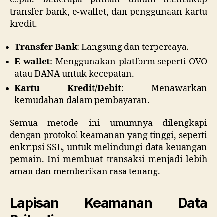
transfer bank, e-wallet, dan penggunaan kartu
kredit.
Transfer Bank
: Langsung dan terpercaya.
E-wallet
: Menggunakan platform seperti OVO
atau DANA untuk kecepatan.
Kartu Kredit/Debit
: Menawarkan
kemudahan dalam pembayaran.
Semua metode ini umumnya dilengkapi
dengan protokol keamanan yang tinggi, seperti
enkripsi SSL, untuk melindungi data keuangan
pemain. Ini membuat transaksi menjadi lebih
aman dan memberikan rasa tenang.
Lapisan Keamanan Data