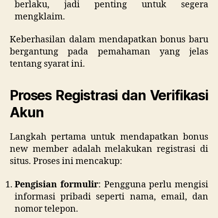
berlaku, jadi penting untuk segera
mengklaim.
Keberhasilan dalam mendapatkan bonus baru
bergantung pada pemahaman yang jelas
tentang syarat ini.
Proses Registrasi dan Verifikasi
Akun
Langkah pertama untuk mendapatkan bonus
new member adalah melakukan registrasi di
situs. Proses ini mencakup:
Pengisian formulir
: Pengguna perlu mengisi
informasi pribadi seperti nama, email, dan
nomor telepon.