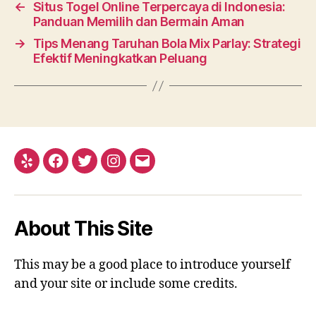
←
Situs Togel Online Terpercaya di Indonesia:
Panduan Memilih dan Bermain Aman
→
Tips Menang Taruhan Bola Mix Parlay: Strategi
Efektif Meningkatkan Peluang
Yelp
Facebook
Twitter
Instagram
Email
About This Site
This may be a good place to introduce yourself
and your site or include some credits.