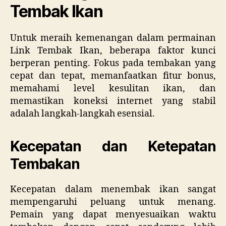
Tembak Ikan
Untuk meraih kemenangan dalam permainan
Link Tembak Ikan, beberapa faktor kunci
berperan penting. Fokus pada tembakan yang
cepat dan tepat, memanfaatkan fitur bonus,
memahami level kesulitan ikan, dan
memastikan koneksi internet yang stabil
adalah langkah-langkah esensial.
Kecepatan dan Ketepatan
Tembakan
Kecepatan dalam menembak ikan sangat
mempengaruhi peluang untuk menang.
Pemain yang dapat menyesuaikan waktu