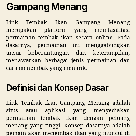
Gampang Menang
Link Tembak Ikan Gampang Menang
merupakan platform yang memfasilitasi
permainan tembak ikan secara online. Pada
dasarnya, permainan ini menggabungkan
unsur keberuntungan dan keterampilan,
menawarkan berbagai jenis permainan dan
cara menembak yang menarik.
Definisi dan Konsep Dasar
Link Tembak Ikan Gampang Menang adalah
situs atau aplikasi yang menyediakan
permainan tembak ikan dengan peluang
menang yang tinggi. Konsep dasarnya adalah
pemain akan menembak ikan yang muncul di