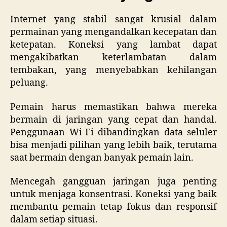
Internet yang stabil sangat krusial dalam
permainan yang mengandalkan kecepatan dan
ketepatan. Koneksi yang lambat dapat
mengakibatkan keterlambatan dalam
tembakan, yang menyebabkan kehilangan
peluang.
Pemain harus memastikan bahwa mereka
bermain di jaringan yang cepat dan handal.
Penggunaan Wi-Fi dibandingkan data seluler
bisa menjadi pilihan yang lebih baik, terutama
saat bermain dengan banyak pemain lain.
Mencegah gangguan jaringan juga penting
untuk menjaga konsentrasi. Koneksi yang baik
membantu pemain tetap fokus dan responsif
dalam setiap situasi.