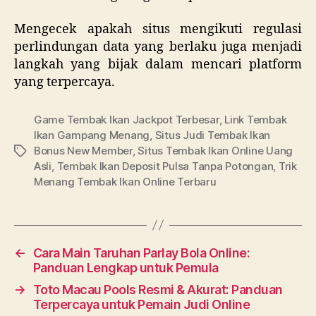
Mengecek apakah situs mengikuti regulasi
perlindungan data yang berlaku juga menjadi
langkah yang bijak dalam mencari platform
yang terpercaya.
Game Tembak Ikan Jackpot Terbesar
,
Link Tembak
Ikan Gampang Menang
,
Situs Judi Tembak Ikan
Bonus New Member
,
Situs Tembak Ikan Online Uang
Tags
Asli
,
Tembak Ikan Deposit Pulsa Tanpa Potongan
,
Trik
Menang Tembak Ikan Online Terbaru
←
Cara Main Taruhan Parlay Bola Online:
Panduan Lengkap untuk Pemula
→
Toto Macau Pools Resmi & Akurat: Panduan
Terpercaya untuk Pemain Judi Online