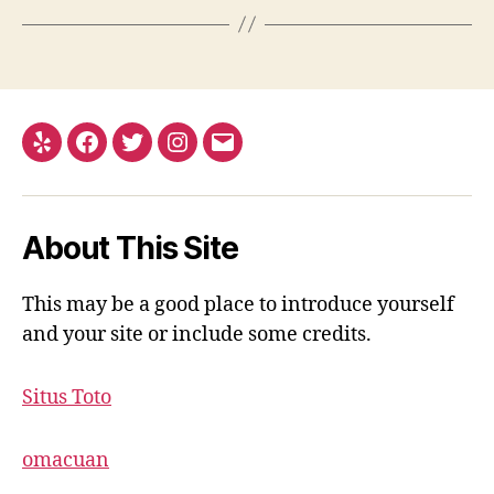
Yelp
Facebook
Twitter
Instagram
Email
About This Site
This may be a good place to introduce yourself
and your site or include some credits.
Situs Toto
omacuan