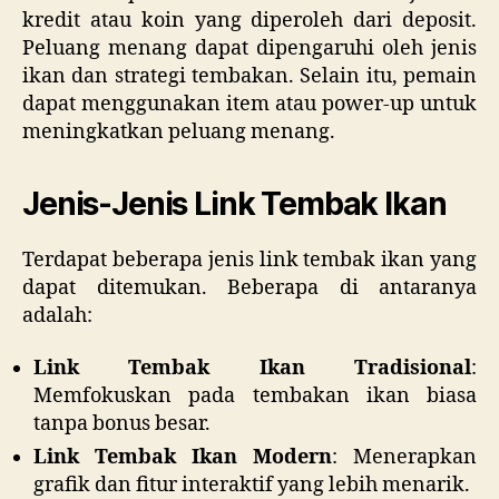
kredit atau koin yang diperoleh dari deposit.
Peluang menang dapat dipengaruhi oleh jenis
ikan dan strategi tembakan. Selain itu, pemain
dapat menggunakan item atau power-up untuk
meningkatkan peluang menang.
Jenis-Jenis Link Tembak Ikan
Terdapat beberapa jenis link tembak ikan yang
dapat ditemukan. Beberapa di antaranya
adalah:
Link Tembak Ikan Tradisional
:
Memfokuskan pada tembakan ikan biasa
tanpa bonus besar.
Link Tembak Ikan Modern
: Menerapkan
grafik dan fitur interaktif yang lebih menarik.