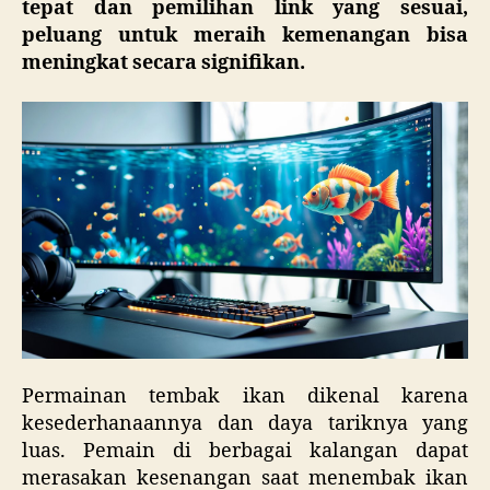
tepat dan pemilihan link yang sesuai,
peluang untuk meraih kemenangan bisa
meningkat secara signifikan.
Permainan tembak ikan dikenal karena
kesederhanaannya dan daya tariknya yang
luas. Pemain di berbagai kalangan dapat
merasakan kesenangan saat menembak ikan