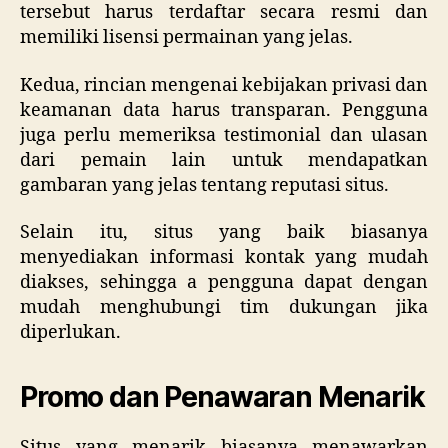
tersebut harus terdaftar secara resmi dan
memiliki lisensi permainan yang jelas.
Kedua, rincian mengenai kebijakan privasi dan
keamanan data harus transparan. Pengguna
juga perlu memeriksa testimonial dan ulasan
dari pemain lain untuk mendapatkan
gambaran yang jelas tentang reputasi situs.
Selain itu, situs yang baik biasanya
menyediakan informasi kontak yang mudah
diakses, sehingga a pengguna dapat dengan
mudah menghubungi tim dukungan jika
diperlukan.
Promo dan Penawaran Menarik
Situs yang menarik biasanya menawarkan