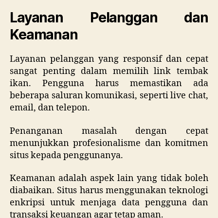
Layanan Pelanggan dan
Keamanan
Layanan pelanggan yang responsif dan cepat
sangat penting dalam memilih link tembak
ikan. Pengguna harus memastikan ada
beberapa saluran komunikasi, seperti live chat,
email, dan telepon.
Penanganan masalah dengan cepat
menunjukkan profesionalisme dan komitmen
situs kepada penggunanya.
Keamanan adalah aspek lain yang tidak boleh
diabaikan. Situs harus menggunakan teknologi
enkripsi untuk menjaga data pengguna dan
transaksi keuangan agar tetap aman.