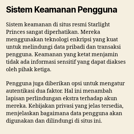
Sistem Keamanan Pengguna
Sistem keamanan di situs resmi Starlight
Princes sangat diperhatikan. Mereka
menggunakan teknologi enkripsi yang kuat
untuk melindungi data pribadi dan transaksi
pengguna. Keamanan yang ketat menjamin
tidak ada informasi sensitif yang dapat diakses
oleh pihak ketiga.
Pengguna juga diberikan opsi untuk mengatur
autentikasi dua faktor. Hal ini menambah
lapisan perlindungan ekstra terhadap akun
mereka. Kebijakan privasi yang jelas tersedia,
menjelaskan bagaimana data pengguna akan
digunakan dan dilindungi di situs ini.