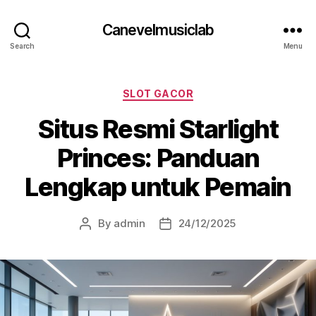
Canevelmusiclab
Search
Menu
Categories
SLOT GACOR
Situs Resmi Starlight
Princes: Panduan
Lengkap untuk Pemain
By
admin
24/12/2025
Post
Post
author
date