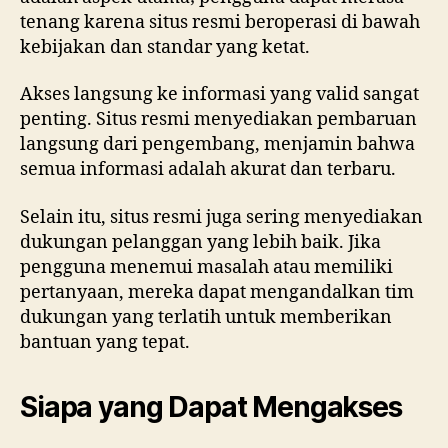
tenang karena situs resmi beroperasi di bawah
kebijakan dan standar yang ketat.
Akses langsung ke informasi yang valid sangat
penting. Situs resmi menyediakan pembaruan
langsung dari pengembang, menjamin bahwa
semua informasi adalah akurat dan terbaru.
Selain itu, situs resmi juga sering menyediakan
dukungan pelanggan yang lebih baik. Jika
pengguna menemui masalah atau memiliki
pertanyaan, mereka dapat mengandalkan tim
dukungan yang terlatih untuk memberikan
bantuan yang tepat.
Siapa yang Dapat Mengakses