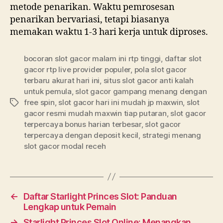
metode penarikan. Waktu pemrosesan
penarikan bervariasi, tetapi biasanya
memakan waktu 1-3 hari kerja untuk diproses.
bocoran slot gacor malam ini rtp tinggi
,
daftar slot
gacor rtp live provider populer
,
pola slot gacor
terbaru akurat hari ini
,
situs slot gacor anti kalah
untuk pemula
,
slot gacor gampang menang dengan
free spin
,
slot gacor hari ini mudah jp maxwin
,
slot
Tags
gacor resmi mudah maxwin tiap putaran
,
slot gacor
terpercaya bonus harian terbesar
,
slot gacor
terpercaya dengan deposit kecil
,
strategi menang
slot gacor modal receh
←
Daftar Starlight Princes Slot: Panduan
Lengkap untuk Pemain
→
Starlight Princes Slot Online: Menangkan