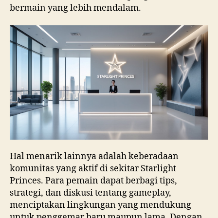
bermain yang lebih mendalam.
Hal menarik lainnya adalah keberadaan
komunitas yang aktif di sekitar Starlight
Princes. Para pemain dapat berbagi tips,
strategi, dan diskusi tentang gameplay,
menciptakan lingkungan yang mendukung
untuk penggemar baru maupun lama. Dengan