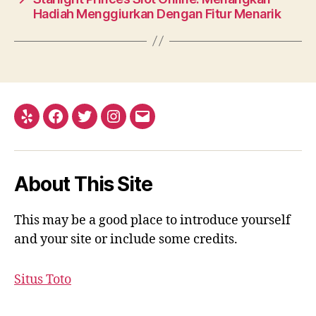
Hadiah Menggiurkan Dengan Fitur Menarik
Yelp
Facebook
Twitter
Instagram
Email
About This Site
This may be a good place to introduce yourself
and your site or include some credits.
Situs Toto