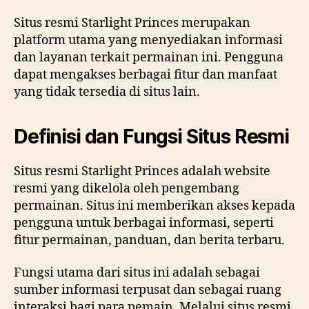
Situs resmi Starlight Princes merupakan
platform utama yang menyediakan informasi
dan layanan terkait permainan ini. Pengguna
dapat mengakses berbagai fitur dan manfaat
yang tidak tersedia di situs lain.
Definisi dan Fungsi Situs Resmi
Situs resmi Starlight Princes adalah website
resmi yang dikelola oleh pengembang
permainan. Situs ini memberikan akses kepada
pengguna untuk berbagai informasi, seperti
fitur permainan, panduan, dan berita terbaru.
Fungsi utama dari situs ini adalah sebagai
sumber informasi terpusat dan sebagai ruang
interaksi bagi para pemain. Melalui situs resmi,