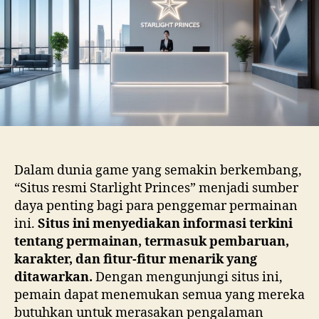
Dalam dunia game yang semakin berkembang,
“Situs resmi Starlight Princes” menjadi sumber
daya penting bagi para penggemar permainan
ini.
Situs ini menyediakan informasi terkini
tentang permainan, termasuk pembaruan,
karakter, dan fitur-fitur menarik yang
ditawarkan.
Dengan mengunjungi situs ini,
pemain dapat menemukan semua yang mereka
butuhkan untuk merasakan pengalaman