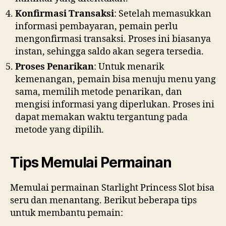
Konfirmasi Transaksi
: Setelah memasukkan
informasi pembayaran, pemain perlu
mengonfirmasi transaksi. Proses ini biasanya
instan, sehingga saldo akan segera tersedia.
Proses Penarikan
: Untuk menarik
kemenangan, pemain bisa menuju menu yang
sama, memilih metode penarikan, dan
mengisi informasi yang diperlukan. Proses ini
dapat memakan waktu tergantung pada
metode yang dipilih.
Tips Memulai Permainan
Memulai permainan Starlight Princess Slot bisa
seru dan menantang. Berikut beberapa tips
untuk membantu pemain: