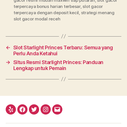
gacor resmi mudah maxwin tiap putaran
,
slot gacor
terpercaya bonus harian terbesar
,
slot gacor
terpercaya dengan deposit kecil
,
strategi menang
slot gacor modal receh
←
Slot Starlight Princes Terbaru: Semua yang
Perlu Anda Ketahui
→
Situs Resmi Starlight Princes: Panduan
Lengkap untuk Pemain
Yelp
Facebook
Twitter
Instagram
Email