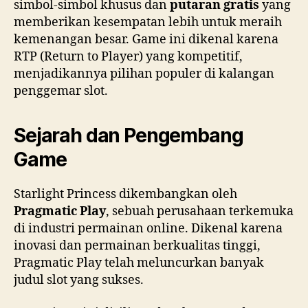
simbol-simbol khusus dan
putaran gratis
yang
memberikan kesempatan lebih untuk meraih
kemenangan besar. Game ini dikenal karena
RTP (Return to Player) yang kompetitif,
menjadikannya pilihan populer di kalangan
penggemar slot.
Sejarah dan Pengembang
Game
Starlight Princess dikembangkan oleh
Pragmatic Play
, sebuah perusahaan terkemuka
di industri permainan online. Dikenal karena
inovasi dan permainan berkualitas tinggi,
Pragmatic Play telah meluncurkan banyak
judul slot yang sukses.