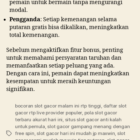
pemain untuk bermain tanpa mengurangi
modal.
Pengganda
: Setiap kemenangan selama
putaran gratis bisa dikalikan, meningkatkan
total kemenangan.
Sebelum mengaktifkan fitur bonus, penting
untuk memahami persyaratan taruhan dan
memanfaatkan setiap peluang yang ada.
Dengan cara ini, pemain dapat meningkatkan
kesempatan untuk meraih keuntungan
signifikan.
bocoran slot gacor malam ini rtp tinggi
,
daftar slot
gacor rtp live provider populer
,
pola slot gacor
terbaru akurat hari ini
,
situs slot gacor anti kalah
untuk pemula
,
slot gacor gampang menang dengan
free spin
,
slot gacor hari ini mudah jp maxwin
,
slot
Tags