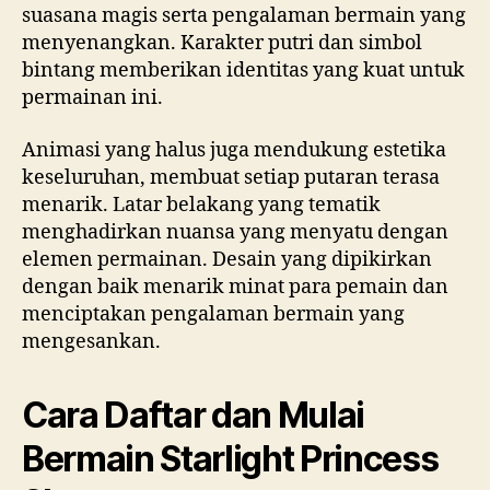
suasana magis serta pengalaman bermain yang
menyenangkan. Karakter putri dan simbol
bintang memberikan identitas yang kuat untuk
permainan ini.
Animasi yang halus juga mendukung estetika
keseluruhan, membuat setiap putaran terasa
menarik. Latar belakang yang tematik
menghadirkan nuansa yang menyatu dengan
elemen permainan. Desain yang dipikirkan
dengan baik menarik minat para pemain dan
menciptakan pengalaman bermain yang
mengesankan.
Cara Daftar dan Mulai
Bermain Starlight Princess