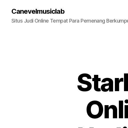
Canevelmusiclab
Situs Judi Online Tempat Para Pemenang Berkumpu
Star
Onl