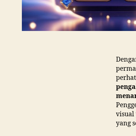
Denga
permai
perha
penga
menar
Pengg
visua
yang s