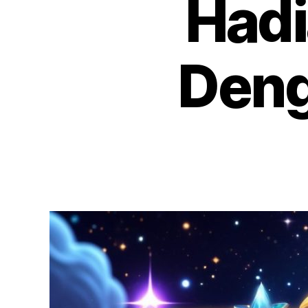
Had
Deng