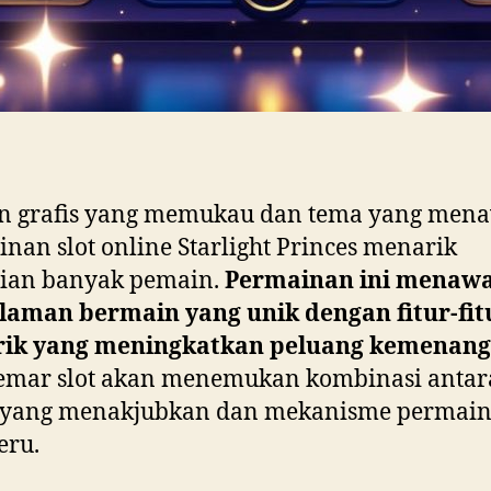
n grafis yang memukau dan tema yang men
nan slot online Starlight Princes menarik
tian banyak pemain.
Permainan ini menaw
laman bermain yang unik dengan fitur-fit
ik yang meningkatkan peluang kemenang
emar slot akan menemukan kombinasi antar
l yang menakjubkan dan mekanisme permai
eru.