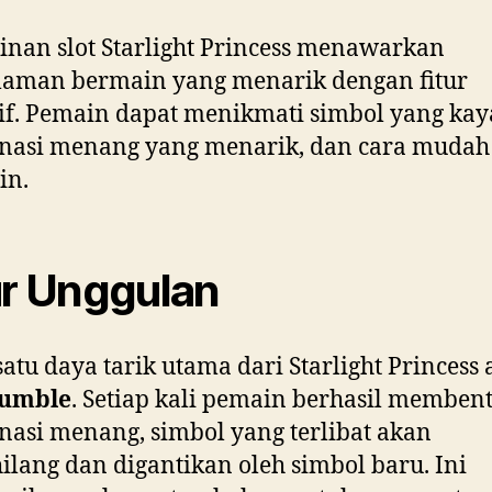
nan slot Starlight Princess menawarkan
laman bermain yang menarik dengan fitur
if. Pemain dapat menikmati simbol yang kay
nasi menang yang menarik, dan cara mudah
in.
ur Unggulan
satu daya tarik utama dari Starlight Princess
umble
. Setiap kali pemain berhasil memben
asi menang, simbol yang terlibat akan
lang dan digantikan oleh simbol baru. Ini