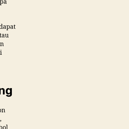
npa
 dapat
tau
an
i
ang
on
,
bol