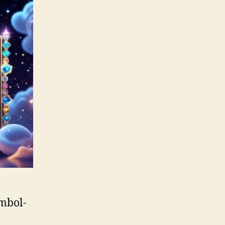
imbol-