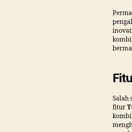
Permai
penga
inovat
kombi
berma
Fit
Salah 
fitur
T
kombin
menghi