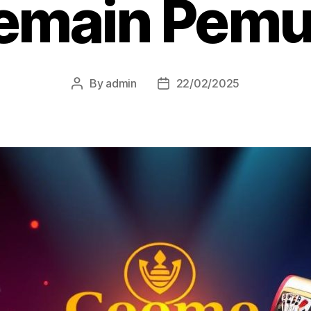
emain Pemu
By
admin
22/02/2025
Post
Post
author
date