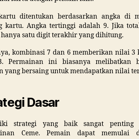
 kartu ditentukan berdasarkan angka di m
 kartu. Angka tertinggi adalah 9. Jika tota
, hanya satu digit terakhir yang dihitung.
ya, kombinasi 7 dan 6 memberikan nilai 3
3. Permainan ini biasanya melibatkan 
 yang bersaing untuk mendapatkan nilai ter
ategi Dasar
iki strategi yang baik sangat penting
ainan Ceme. Pemain dapat memulai d