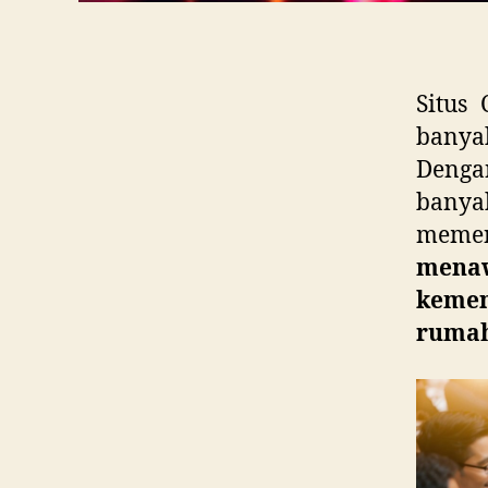
Situs
banya
Denga
banya
memen
menaw
kemen
rumah