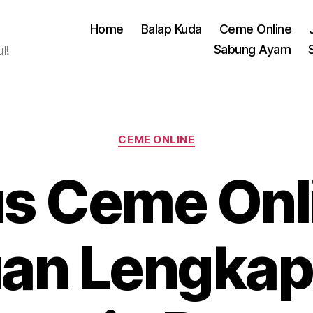
Home
Balap Kuda
Ceme Online
Sabung Ayam
l!
Categories
CEME ONLINE
us Ceme Onli
an Lengkap