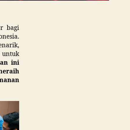
r bagi
nesia.
narik,
 untuk
an ini
meraih
amanan