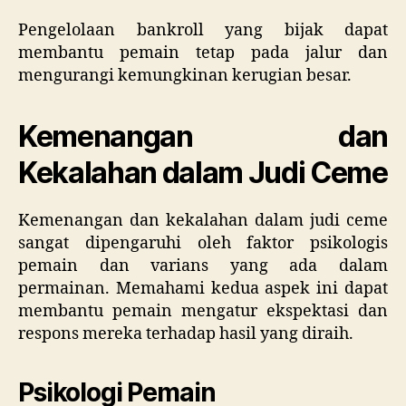
Pengelolaan bankroll yang bijak dapat
membantu pemain tetap pada jalur dan
mengurangi kemungkinan kerugian besar.
Kemenangan dan
Kekalahan dalam Judi Ceme
Kemenangan dan kekalahan dalam judi ceme
sangat dipengaruhi oleh faktor psikologis
pemain dan varians yang ada dalam
permainan. Memahami kedua aspek ini dapat
membantu pemain mengatur ekspektasi dan
respons mereka terhadap hasil yang diraih.
Psikologi Pemain