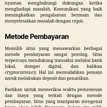
nyaman menghubungi dukungan ketika
menghadapi masalah. Komunikasi yang baik
meningkatkan pengalaman bermain dan
menyelesaikan masalah dengan cepat.
Metode Pembayaran
Memilih situs yang menawarkan berbagai
metode pembayaran sangat penting. Situs
terpercaya mendukung transaksi melalui bank
lokal, dompet digital, dan bahkan
cryptocurrency. Hal ini memudahkan pemain
untuk melakukan deposit dan penarikan.
Pastikan untuk memeriksa waktu pemrosesan
dan biaya yang terkait dengan metode
pembayaran. Situs yang transparan mengenai