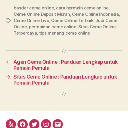
bandar ceme online
,
cara bermain ceme online
,
Ceme Online Deposit Murah
,
Ceme Online Indonesia
,
Ceme Online Live
,
Ceme Online Terbaik
,
Judi Ceme
Tags
Online
,
permainan ceme online
,
Situs Ceme Online
Terpercaya
,
tips menang ceme online
←
Agen Ceme Online : Panduan Lengkap untuk
Pemain Pemula
→
Situs Ceme Online : Panduan Lengkap untuk
Pemain Pemula
Yelp
Facebook
Twitter
Instagram
Email