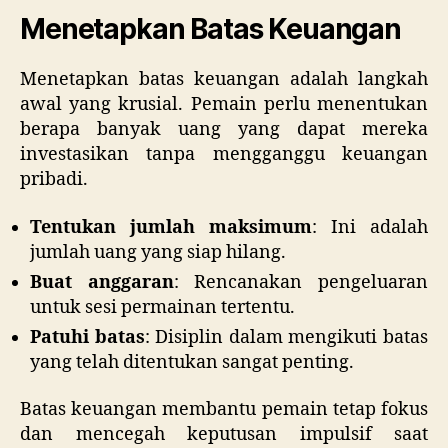
Menetapkan Batas Keuangan
Menetapkan batas keuangan adalah langkah
awal yang krusial. Pemain perlu menentukan
berapa banyak uang yang dapat mereka
investasikan tanpa mengganggu keuangan
pribadi.
Tentukan jumlah maksimum
: Ini adalah
jumlah uang yang siap hilang.
Buat anggaran
: Rencanakan pengeluaran
untuk sesi permainan tertentu.
Patuhi batas
: Disiplin dalam mengikuti batas
yang telah ditentukan sangat penting.
Batas keuangan membantu pemain tetap fokus
dan mencegah keputusan impulsif saat