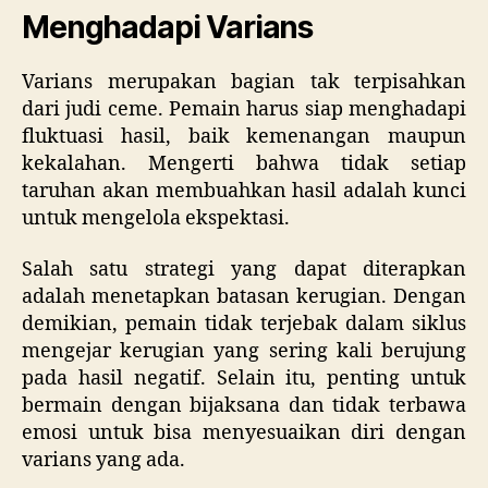
Menghadapi Varians
Varians merupakan bagian tak terpisahkan
dari judi ceme. Pemain harus siap menghadapi
fluktuasi hasil, baik kemenangan maupun
kekalahan. Mengerti bahwa tidak setiap
taruhan akan membuahkan hasil adalah kunci
untuk mengelola ekspektasi.
Salah satu strategi yang dapat diterapkan
adalah menetapkan batasan kerugian. Dengan
demikian, pemain tidak terjebak dalam siklus
mengejar kerugian yang sering kali berujung
pada hasil negatif. Selain itu, penting untuk
bermain dengan bijaksana dan tidak terbawa
emosi untuk bisa menyesuaikan diri dengan
varians yang ada.