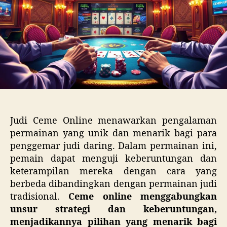
Judi Ceme Online menawarkan pengalaman
permainan yang unik dan menarik bagi para
penggemar judi daring. Dalam permainan ini,
pemain dapat menguji keberuntungan dan
keterampilan mereka dengan cara yang
berbeda dibandingkan dengan permainan judi
tradisional.
Ceme online menggabungkan
unsur strategi dan keberuntungan,
menjadikannya pilihan yang menarik bagi