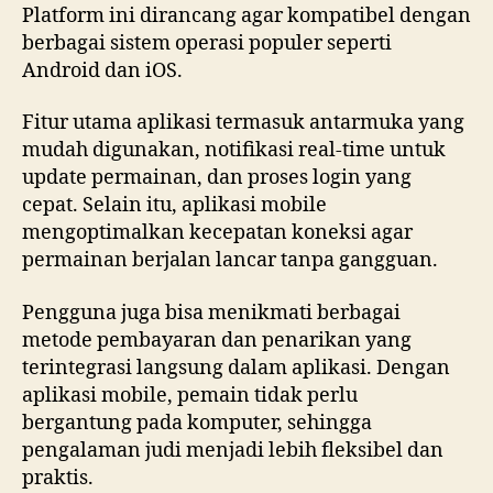
Platform ini dirancang agar kompatibel dengan
berbagai sistem operasi populer seperti
Android dan iOS.
Fitur utama aplikasi termasuk antarmuka yang
mudah digunakan, notifikasi real-time untuk
update permainan, dan proses login yang
cepat. Selain itu, aplikasi mobile
mengoptimalkan kecepatan koneksi agar
permainan berjalan lancar tanpa gangguan.
Pengguna juga bisa menikmati berbagai
metode pembayaran dan penarikan yang
terintegrasi langsung dalam aplikasi. Dengan
aplikasi mobile, pemain tidak perlu
bergantung pada komputer, sehingga
pengalaman judi menjadi lebih fleksibel dan
praktis.