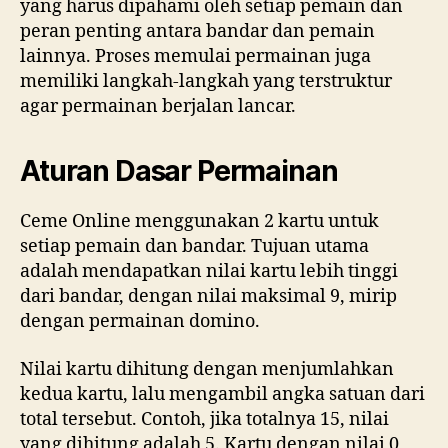
yang harus dipahami oleh setiap pemain dan
peran penting antara bandar dan pemain
lainnya. Proses memulai permainan juga
memiliki langkah-langkah yang terstruktur
agar permainan berjalan lancar.
Aturan Dasar Permainan
Ceme Online menggunakan 2 kartu untuk
setiap pemain dan bandar. Tujuan utama
adalah mendapatkan nilai kartu lebih tinggi
dari bandar, dengan nilai maksimal 9, mirip
dengan permainan domino.
Nilai kartu dihitung dengan menjumlahkan
kedua kartu, lalu mengambil angka satuan dari
total tersebut. Contoh, jika totalnya 15, nilai
yang dihitung adalah 5. Kartu dengan nilai 0