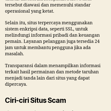
tersebut diawasi dan memenuhi standar
operasional yang ketat.
Selain itu, situs terpercaya menggunakan
sistem enkripsi data, seperti SSL, untuk
melindungi informasi pribadi dan keuangan
pemain. Layanan pelanggan juga tersedia 24
jam untuk membantu pengguna jika ada
masalah.
Transparansi dalam menampilkan informasi
terkait hasil permainan dan metode taruhan
menjadi tanda lain dari situs yang dapat
dipercaya.
Ciri-ciri Situs Scam