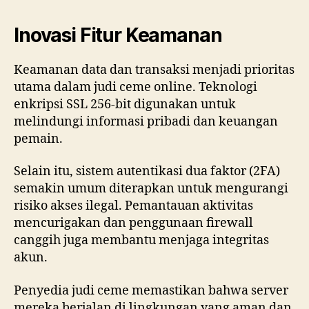
Inovasi Fitur Keamanan
Keamanan data dan transaksi menjadi prioritas
utama dalam judi ceme online. Teknologi
enkripsi SSL 256-bit digunakan untuk
melindungi informasi pribadi dan keuangan
pemain.
Selain itu, sistem autentikasi dua faktor (2FA)
semakin umum diterapkan untuk mengurangi
risiko akses ilegal. Pemantauan aktivitas
mencurigakan dan penggunaan firewall
canggih juga membantu menjaga integritas
akun.
Penyedia judi ceme memastikan bahwa server
mereka berjalan di lingkungan yang aman dan