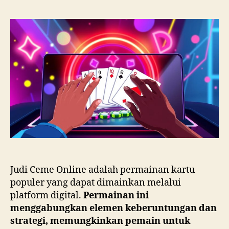
Judi Ceme Online adalah permainan kartu
populer yang dapat dimainkan melalui
platform digital.
Permainan ini
menggabungkan elemen keberuntungan dan
strategi, memungkinkan pemain untuk