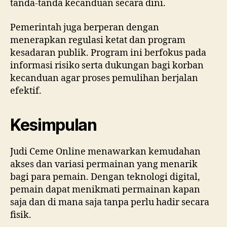
tanda-tanda kecanduan secara dini.
Pemerintah juga berperan dengan
menerapkan regulasi ketat dan program
kesadaran publik. Program ini berfokus pada
informasi risiko serta dukungan bagi korban
kecanduan agar proses pemulihan berjalan
efektif.
Kesimpulan
Judi Ceme Online menawarkan kemudahan
akses dan variasi permainan yang menarik
bagi para pemain. Dengan teknologi digital,
pemain dapat menikmati permainan kapan
saja dan di mana saja tanpa perlu hadir secara
fisik.