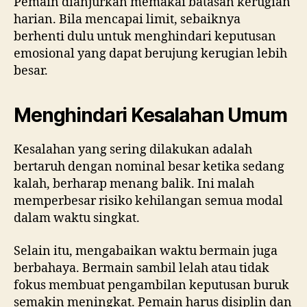
Pemain dianjurkan memakai batasan kerugian
harian. Bila mencapai limit, sebaiknya
berhenti dulu untuk menghindari keputusan
emosional yang dapat berujung kerugian lebih
besar.
Menghindari Kesalahan Umum
Kesalahan yang sering dilakukan adalah
bertaruh dengan nominal besar ketika sedang
kalah, berharap menang balik. Ini malah
memperbesar risiko kehilangan semua modal
dalam waktu singkat.
Selain itu, mengabaikan waktu bermain juga
berbahaya. Bermain sambil lelah atau tidak
fokus membuat pengambilan keputusan buruk
semakin meningkat. Pemain harus disiplin dan