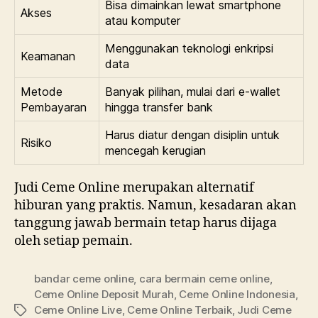
Bisa dimainkan lewat smartphone
Akses
atau komputer
Menggunakan teknologi enkripsi
Keamanan
data
Metode
Banyak pilihan, mulai dari e-wallet
Pembayaran
hingga transfer bank
Harus diatur dengan disiplin untuk
Risiko
mencegah kerugian
Judi Ceme Online merupakan alternatif
hiburan yang praktis. Namun, kesadaran akan
tanggung jawab bermain tetap harus dijaga
oleh setiap pemain.
bandar ceme online
,
cara bermain ceme online
,
Ceme Online Deposit Murah
,
Ceme Online Indonesia
,
Ceme Online Live
,
Ceme Online Terbaik
,
Judi Ceme
Tags