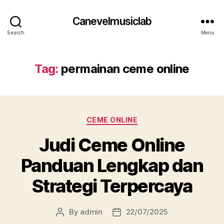
Canevelmusiclab
Search
Menu
Tag:
permainan ceme online
Categories
CEME ONLINE
Judi Ceme Online
Panduan Lengkap dan
Strategi Terpercaya
By
admin
22/07/2025
Post
Post
author
date