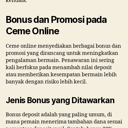
kendala.
Bonus dan Promosi pada
Ceme Online
Ceme online menyediakan berbagai bonus dan
promosi yang dirancang untuk meningkatkan
pengalaman bermain. Penawaran ini sering
kali berfokus pada menambah nilai deposit
atau memberikan kesempatan bermain lebih
banyak dengan risiko lebih kecil.
Jenis Bonus yang Ditawarkan
Bonus deposit adalah yang paling umum, di
mana pemain menerima tambahan dana sesuai