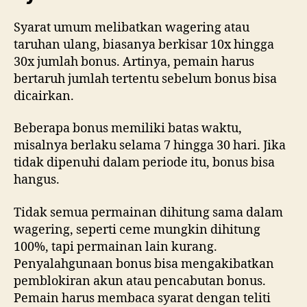
Syarat umum melibatkan wagering atau
taruhan ulang, biasanya berkisar 10x hingga
30x jumlah bonus. Artinya, pemain harus
bertaruh jumlah tertentu sebelum bonus bisa
dicairkan.
Beberapa bonus memiliki batas waktu,
misalnya berlaku selama 7 hingga 30 hari. Jika
tidak dipenuhi dalam periode itu, bonus bisa
hangus.
Tidak semua permainan dihitung sama dalam
wagering, seperti ceme mungkin dihitung
100%, tapi permainan lain kurang.
Penyalahgunaan bonus bisa mengakibatkan
pemblokiran akun atau pencabutan bonus.
Pemain harus membaca syarat dengan teliti