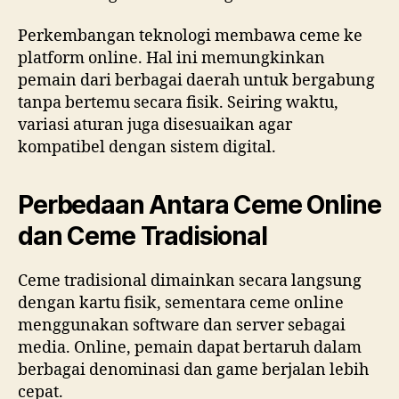
Perkembangan teknologi membawa ceme ke
platform online. Hal ini memungkinkan
pemain dari berbagai daerah untuk bergabung
tanpa bertemu secara fisik. Seiring waktu,
variasi aturan juga disesuaikan agar
kompatibel dengan sistem digital.
Perbedaan Antara Ceme Online
dan Ceme Tradisional
Ceme tradisional dimainkan secara langsung
dengan kartu fisik, sementara ceme online
menggunakan software dan server sebagai
media. Online, pemain dapat bertaruh dalam
berbagai denominasi dan game berjalan lebih
cepat.