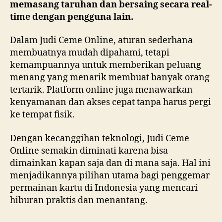
memasang taruhan dan bersaing secara real-
time dengan pengguna lain.
Dalam Judi Ceme Online, aturan sederhana
membuatnya mudah dipahami, tetapi
kemampuannya untuk memberikan peluang
menang yang menarik membuat banyak orang
tertarik. Platform online juga menawarkan
kenyamanan dan akses cepat tanpa harus pergi
ke tempat fisik.
Dengan kecanggihan teknologi, Judi Ceme
Online semakin diminati karena bisa
dimainkan kapan saja dan di mana saja. Hal ini
menjadikannya pilihan utama bagi penggemar
permainan kartu di Indonesia yang mencari
hiburan praktis dan menantang.