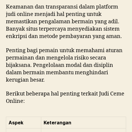
Keamanan dan transparansi dalam platform
judi online menjadi hal penting untuk
memastikan pengalaman bermain yang adil.
Banyak situs terpercaya menyediakan sistem
enkripsi dan metode pembayaran yang aman.
Penting bagi pemain untuk memahami aturan
permainan dan mengelola risiko secara
bijaksana. Pengelolaan modal dan disiplin
dalam bermain membantu menghindari
kerugian besar.
Berikut beberapa hal penting terkait Judi Ceme
Online:
Aspek
Keterangan