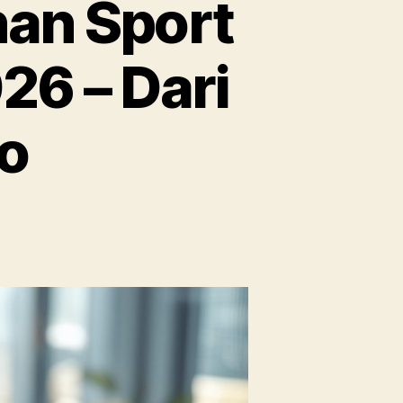
an Sport
26 – Dari
o