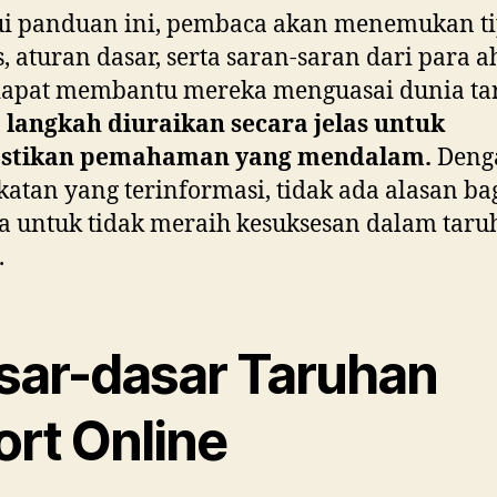
ui panduan ini, pembaca akan menemukan ti
s, aturan dasar, serta saran-saran dari para a
dapat membantu mereka menguasai dunia ta
 langkah diuraikan secara jelas untuk
tikan pemahaman yang mendalam.
Deng
atan yang terinformasi, tidak ada alasan ba
 untuk tidak meraih kesuksesan dalam taru
.
sar-dasar Taruhan
ort Online