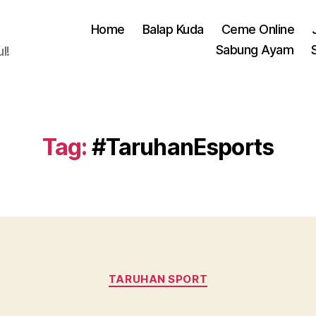
Home
Balap Kuda
Ceme Online
Sabung Ayam
l!
Tag:
#TaruhanEsports
Categories
TARUHAN SPORT