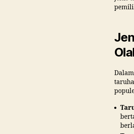
pemili
Jen
Ola
Dalam 
taruh
popule
Tar
bert
berl