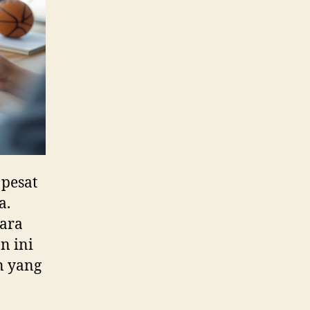
 pesat
a.
cara
n ini
n yang