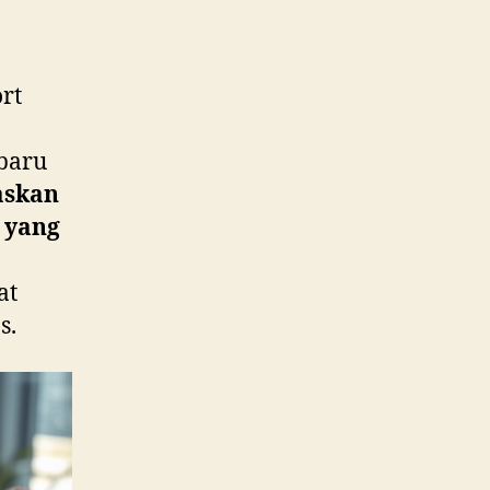
rt
baru
askan
t yang
at
s.