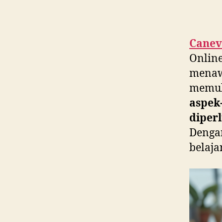
Canev
Online
menaw
memul
aspek-
diper
Denga
belaja