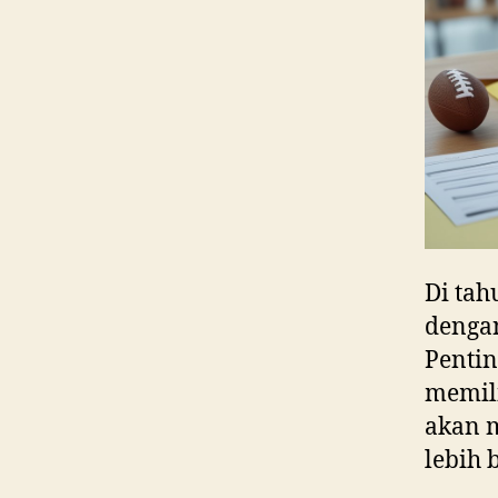
Di tah
dengan
Pentin
memili
akan 
lebih 