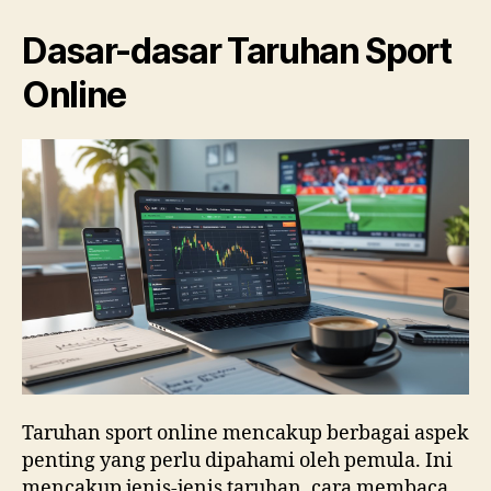
Dasar-dasar Taruhan Sport
Online
Taruhan sport online mencakup berbagai aspek
penting yang perlu dipahami oleh pemula. Ini
mencakup jenis-jenis taruhan, cara membaca