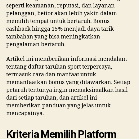
seperti keamanan, reputasi, dan layanan
pelanggan, bettor akan lebih yakin dalam
memilih tempat untuk bertaruh. Bonus
cashback hingga 15% menjadi daya tarik
tambahan yang bisa meningkatkan
pengalaman bertaruh.
Artikel ini memberikan informasi mendalam
tentang daftar taruhan sport terpercaya,
termasuk cara dan manfaat untuk
memanfaatkan bonus yang ditawarkan. Setiap
petaruh tentunya ingin memaksimalkan hasil
dari setiap taruhan, dan artikel ini
memberikan panduan yang jelas untuk
mencapainya.
Kriteria Memilih Platform