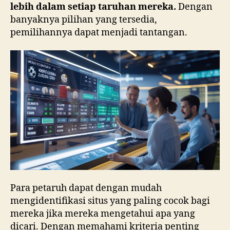
lebih dalam setiap taruhan mereka.
Dengan
banyaknya pilihan yang tersedia,
pemilihannya dapat menjadi tantangan.
Para petaruh dapat dengan mudah
mengidentifikasi situs yang paling cocok bagi
mereka jika mereka mengetahui apa yang
dicari. Dengan memahami kriteria penting