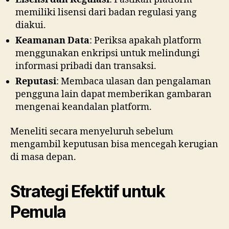
memiliki lisensi dari badan regulasi yang
diakui.
Keamanan Data
: Periksa apakah platform
menggunakan enkripsi untuk melindungi
informasi pribadi dan transaksi.
Reputasi
: Membaca ulasan dan pengalaman
pengguna lain dapat memberikan gambaran
mengenai keandalan platform.
Meneliti secara menyeluruh sebelum
mengambil keputusan bisa mencegah kerugian
di masa depan.
Strategi Efektif untuk
Pemula