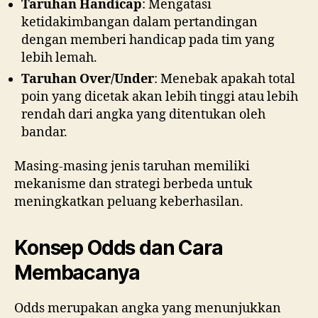
Taruhan Handicap
: Mengatasi
ketidakimbangan dalam pertandingan
dengan memberi handicap pada tim yang
lebih lemah.
Taruhan Over/Under
: Menebak apakah total
poin yang dicetak akan lebih tinggi atau lebih
rendah dari angka yang ditentukan oleh
bandar.
Masing-masing jenis taruhan memiliki
mekanisme dan strategi berbeda untuk
meningkatkan peluang keberhasilan.
Konsep Odds dan Cara
Membacanya
Odds merupakan angka yang menunjukkan