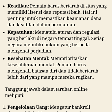
Keadilan:
Pemain harus bertaruh di situs yang
memiliki lisensi dan reputasi baik. Hal ini
penting untuk memastikan keamanan dana
dan keadilan dalam permainan.
Kepatuhan:
Mematuhi aturan dan regulasi
yang berlaku di negara tempat tinggal. Setiap
negara memiliki hukum yang berbeda
mengenai perjudian.
Kesehatan Mental:
Memprioritaskan
kesejahteraan mental. Pemain harus
mengenali batasan diri dan tidak bertaruh
lebih dari yang mampu mereka rugikan.
Tanggung jawab dalam taruhan online
meliputi:
Pengelolaan Uang:
Mengatur bankroll