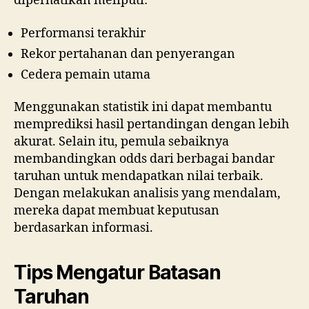
diperhatikan meliputi:
Performansi terakhir
Rekor pertahanan dan penyerangan
Cedera pemain utama
Menggunakan statistik ini dapat membantu
memprediksi hasil pertandingan dengan lebih
akurat. Selain itu, pemula sebaiknya
membandingkan odds dari berbagai bandar
taruhan untuk mendapatkan nilai terbaik.
Dengan melakukan analisis yang mendalam,
mereka dapat membuat keputusan
berdasarkan informasi.
Tips Mengatur Batasan
Taruhan