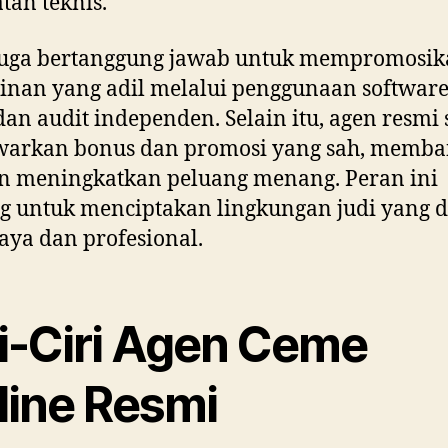
an teknis.
juga bertanggung jawab untuk mempromosi
nan yang adil melalui penggunaan softwar
 dan audit independen. Selain itu, agen resmi 
arkan bonus dan promosi yang sah, memba
n meningkatkan peluang menang. Peran ini
g untuk menciptakan lingkungan judi yang 
aya dan profesional.
ri-Ciri Agen Ceme
line Resmi