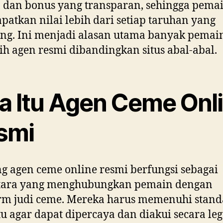
 dan bonus yang transparan, sehingga pema
atkan nilai lebih dari setiap taruhan yang
ng. Ini menjadi alasan utama banyak pemai
h agen resmi dibandingkan situs abal-abal.
a Itu Agen Ceme Onl
smi
g agen ceme online resmi berfungsi sebagai
tara yang menghubungkan pemain dengan
rm judi ceme. Mereka harus memenuhi stand
tu agar dapat dipercaya dan diakui secara leg