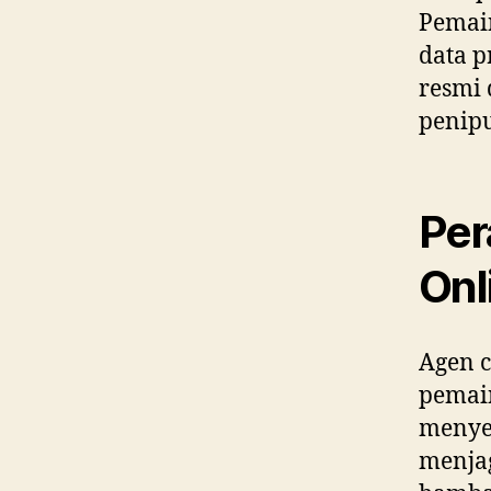
Pemai
data p
resmi 
penip
Per
Onl
Agen c
pemain
menye
menjag