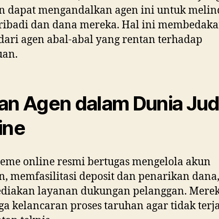
n dapat mengandalkan agen ini untuk melin
ribadi dan dana mereka. Hal ini membedak
dari agen abal-abal yang rentan terhadap
uan.
an Agen dalam Dunia Jud
ine
eme online resmi bertugas mengelola akun
, memfasilitasi deposit dan penarikan dana,
diakan layanan dukungan pelanggan. Mere
a kelancaran proses taruhan agar tidak terj