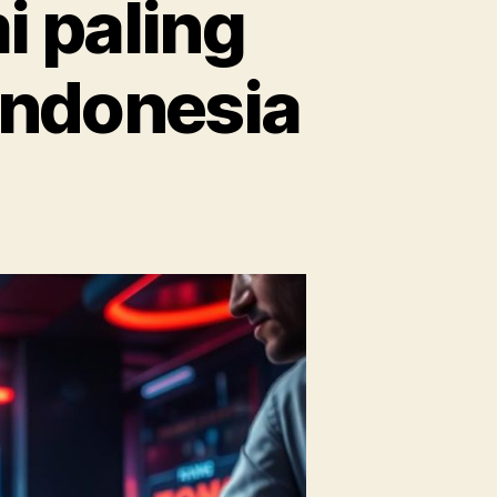
i paling
Indonesia