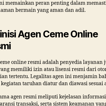
ini memainkan peran penting dalam memast
laman bermain yang aman dan adil.
inisi Agen Ceme Online
smi
eme online resmi adalah penyedia layanan j
ang memiliki izin atau lisensi resmi dari oto
ian tertentu. Legalitas agen ini menjamin b
kegiatan taruhan diatur dan diawasi sesuai 
tama agen resmi meliputi kejelasan informasi
aransi transaksi, serta sistem keamanan yang