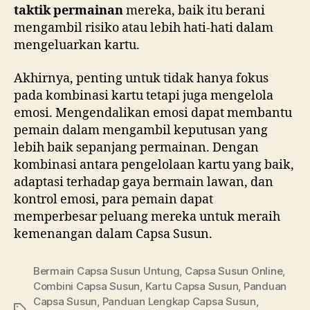
taktik permainan
mereka, baik itu berani
mengambil risiko atau lebih hati-hati dalam
mengeluarkan kartu.
Akhirnya, penting untuk tidak hanya fokus
pada kombinasi kartu tetapi juga mengelola
emosi. Mengendalikan emosi dapat membantu
pemain dalam mengambil keputusan yang
lebih baik sepanjang permainan. Dengan
kombinasi antara pengelolaan kartu yang baik,
adaptasi terhadap gaya bermain lawan, dan
kontrol emosi, para pemain dapat
memperbesar peluang mereka untuk meraih
kemenangan dalam Capsa Susun.
Bermain Capsa Susun Untung
,
Capsa Susun Online
,
Combini Capsa Susun
,
Kartu Capsa Susun
,
Panduan
Capsa Susun
,
Panduan Lengkap Capsa Susun
,
Tags