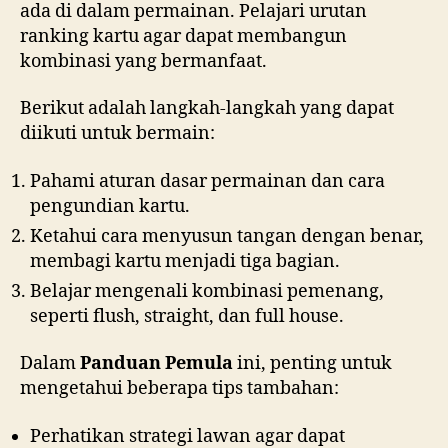
ada di dalam permainan. Pelajari urutan
ranking kartu agar dapat membangun
kombinasi yang bermanfaat.
Berikut adalah langkah-langkah yang dapat
diikuti untuk bermain:
Pahami aturan dasar permainan dan cara
pengundian kartu.
Ketahui cara menyusun tangan dengan benar,
membagi kartu menjadi tiga bagian.
Belajar mengenali kombinasi pemenang,
seperti flush, straight, dan full house.
Dalam
Panduan Pemula
ini, penting untuk
mengetahui beberapa tips tambahan:
Perhatikan strategi lawan agar dapat