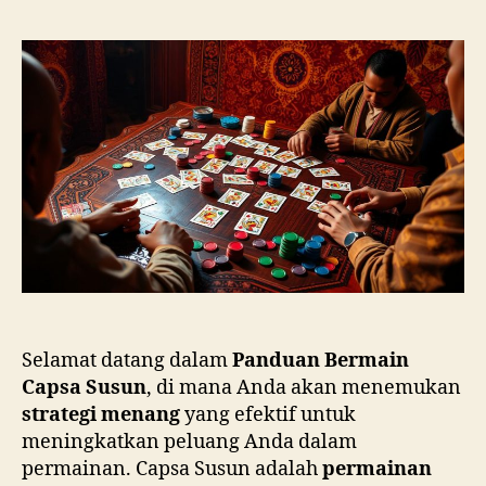
Selamat datang dalam
Panduan Bermain
Capsa Susun
, di mana Anda akan menemukan
strategi menang
yang efektif untuk
meningkatkan peluang Anda dalam
permainan. Capsa Susun adalah
permainan