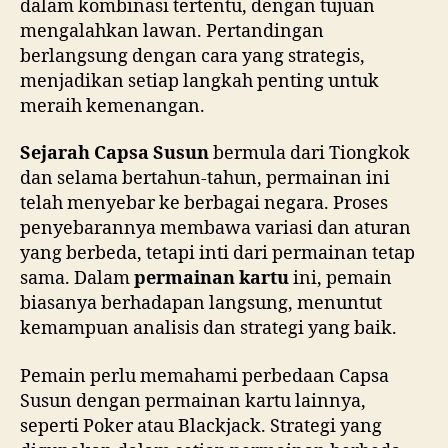
dalam kombinasi tertentu, dengan tujuan
mengalahkan lawan. Pertandingan
berlangsung dengan cara yang strategis,
menjadikan setiap langkah penting untuk
meraih kemenangan.
Sejarah Capsa Susun
bermula dari Tiongkok
dan selama bertahun-tahun, permainan ini
telah menyebar ke berbagai negara. Proses
penyebarannya membawa variasi dan aturan
yang berbeda, tetapi inti dari permainan tetap
sama. Dalam
permainan kartu
ini, pemain
biasanya berhadapan langsung, menuntut
kemampuan analisis dan strategi yang baik.
Pemain perlu memahami perbedaan Capsa
Susun dengan permainan kartu lainnya,
seperti Poker atau Blackjack. Strategi yang