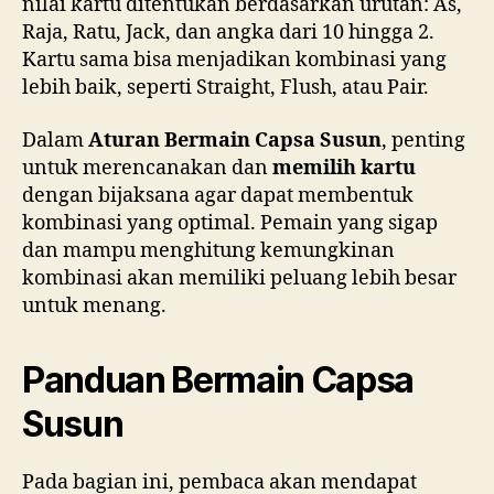
nilai kartu ditentukan berdasarkan urutan: As,
Raja, Ratu, Jack, dan angka dari 10 hingga 2.
Kartu sama bisa menjadikan kombinasi yang
lebih baik, seperti Straight, Flush, atau Pair.
Dalam
Aturan Bermain Capsa Susun
, penting
untuk merencanakan dan
memilih kartu
dengan bijaksana agar dapat membentuk
kombinasi yang optimal. Pemain yang sigap
dan mampu menghitung kemungkinan
kombinasi akan memiliki peluang lebih besar
untuk menang.
Panduan Bermain Capsa
Susun
Pada bagian ini, pembaca akan mendapat