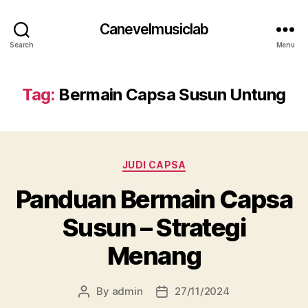
Canevelmusiclab
Search
Menu
Tag:
Bermain Capsa Susun Untung
Categories
JUDI CAPSA
Panduan Bermain Capsa
Susun – Strategi
Menang
By
admin
27/11/2024
Post
Post
author
date