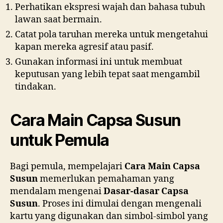
Perhatikan ekspresi wajah dan bahasa tubuh
lawan saat bermain.
Catat pola taruhan mereka untuk mengetahui
kapan mereka agresif atau pasif.
Gunakan informasi ini untuk membuat
keputusan yang lebih tepat saat mengambil
tindakan.
Cara Main Capsa Susun
untuk Pemula
Bagi pemula, mempelajari
Cara Main Capsa
Susun
memerlukan pemahaman yang
mendalam mengenai
Dasar-dasar Capsa
Susun
. Proses ini dimulai dengan mengenali
kartu yang digunakan dan simbol-simbol yang