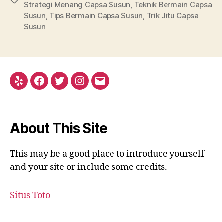
Strategi Menang Capsa Susun
,
Teknik Bermain Capsa
Susun
,
Tips Bermain Capsa Susun
,
Trik Jitu Capsa
Susun
Yelp
Facebook
Twitter
Instagram
Email
About This Site
This may be a good place to introduce yourself
and your site or include some credits.
Situs Toto