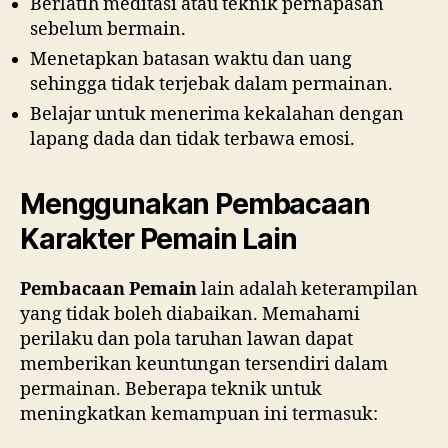
Berlatih meditasi atau teknik pernapasan
sebelum bermain.
Menetapkan batasan waktu dan uang
sehingga tidak terjebak dalam permainan.
Belajar untuk menerima kekalahan dengan
lapang dada dan tidak terbawa emosi.
Menggunakan Pembacaan
Karakter Pemain Lain
Pembacaan Pemain
lain adalah keterampilan
yang tidak boleh diabaikan. Memahami
perilaku dan pola taruhan lawan dapat
memberikan keuntungan tersendiri dalam
permainan. Beberapa teknik untuk
meningkatkan kemampuan ini termasuk: