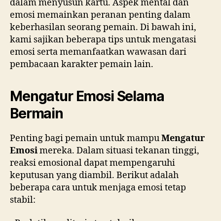
dalam menyusun kartu. Aspek mental dan
emosi memainkan peranan penting dalam
keberhasilan seorang pemain. Di bawah ini,
kami sajikan beberapa tips untuk mengatasi
emosi serta memanfaatkan wawasan dari
pembacaan karakter pemain lain.
Mengatur Emosi Selama
Bermain
Penting bagi pemain untuk mampu
Mengatur
Emosi
mereka. Dalam situasi tekanan tinggi,
reaksi emosional dapat mempengaruhi
keputusan yang diambil. Berikut adalah
beberapa cara untuk menjaga emosi tetap
stabil: