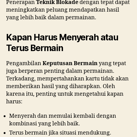
Penerapan
Teknik Blokade
dengan tepat dapat
meningkatkan peluang mendapatkan hasil
yang lebih baik dalam permainan.
Kapan Harus Menyerah atau
Terus Bermain
Pengambilan
Keputusan Bermain
yang tepat
juga berperan penting dalam permainan.
Terkadang, mempertahankan kartu tidak akan
memberikan hasil yang diharapkan. Oleh
karena itu, penting untuk mengetahui kapan
harus:
Menyerah dan memulai kembali dengan
kombinasi yang lebih baik.
Terus bermain jika situasi mendukung.