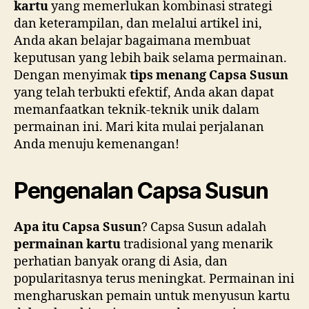
kartu
yang memerlukan kombinasi strategi
dan keterampilan, dan melalui artikel ini,
Anda akan belajar bagaimana membuat
keputusan yang lebih baik selama permainan.
Dengan menyimak
tips menang Capsa Susun
yang telah terbukti efektif, Anda akan dapat
memanfaatkan teknik-teknik unik dalam
permainan ini. Mari kita mulai perjalanan
Anda menuju kemenangan!
Pengenalan Capsa Susun
Apa itu Capsa Susun
? Capsa Susun adalah
permainan kartu
tradisional yang menarik
perhatian banyak orang di Asia, dan
popularitasnya terus meningkat. Permainan ini
mengharuskan pemain untuk menyusun kartu