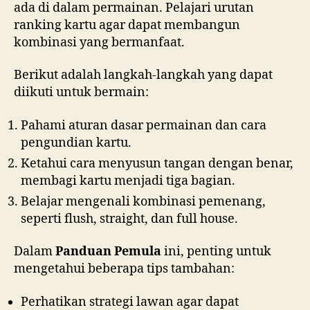
ada di dalam permainan. Pelajari urutan
ranking kartu agar dapat membangun
kombinasi yang bermanfaat.
Berikut adalah langkah-langkah yang dapat
diikuti untuk bermain:
Pahami aturan dasar permainan dan cara
pengundian kartu.
Ketahui cara menyusun tangan dengan benar,
membagi kartu menjadi tiga bagian.
Belajar mengenali kombinasi pemenang,
seperti flush, straight, dan full house.
Dalam
Panduan Pemula
ini, penting untuk
mengetahui beberapa tips tambahan:
Perhatikan strategi lawan agar dapat