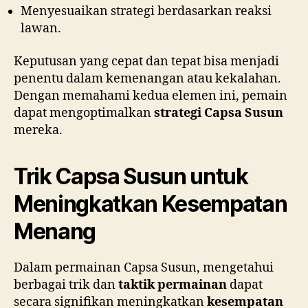
Menyesuaikan strategi berdasarkan reaksi
lawan.
Keputusan yang cepat dan tepat bisa menjadi
penentu dalam kemenangan atau kekalahan.
Dengan memahami kedua elemen ini, pemain
dapat mengoptimalkan
strategi Capsa Susun
mereka.
Trik Capsa Susun untuk
Meningkatkan Kesempatan
Menang
Dalam permainan Capsa Susun, mengetahui
berbagai trik dan
taktik permainan
dapat
secara signifikan meningkatkan
kesempatan