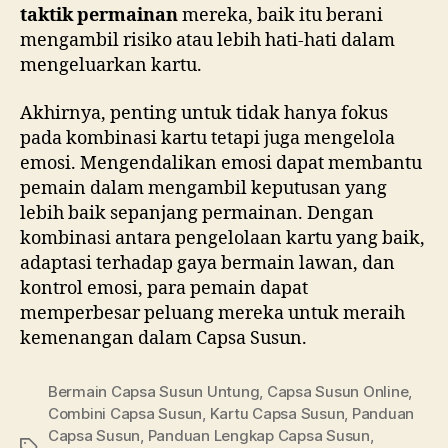
taktik permainan
mereka, baik itu berani
mengambil risiko atau lebih hati-hati dalam
mengeluarkan kartu.
Akhirnya, penting untuk tidak hanya fokus
pada kombinasi kartu tetapi juga mengelola
emosi. Mengendalikan emosi dapat membantu
pemain dalam mengambil keputusan yang
lebih baik sepanjang permainan. Dengan
kombinasi antara pengelolaan kartu yang baik,
adaptasi terhadap gaya bermain lawan, dan
kontrol emosi, para pemain dapat
memperbesar peluang mereka untuk meraih
kemenangan dalam Capsa Susun.
Bermain Capsa Susun Untung
,
Capsa Susun Online
,
Combini Capsa Susun
,
Kartu Capsa Susun
,
Panduan
Capsa Susun
,
Panduan Lengkap Capsa Susun
,
Tags