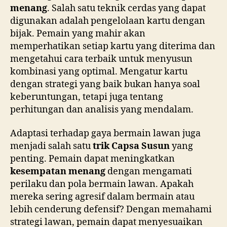
menang
. Salah satu teknik cerdas yang dapat
digunakan adalah pengelolaan kartu dengan
bijak. Pemain yang mahir akan
memperhatikan setiap kartu yang diterima dan
mengetahui cara terbaik untuk menyusun
kombinasi yang optimal. Mengatur kartu
dengan strategi yang baik bukan hanya soal
keberuntungan, tetapi juga tentang
perhitungan dan analisis yang mendalam.
Adaptasi terhadap gaya bermain lawan juga
menjadi salah satu
trik Capsa Susun
yang
penting. Pemain dapat meningkatkan
kesempatan menang
dengan mengamati
perilaku dan pola bermain lawan. Apakah
mereka sering agresif dalam bermain atau
lebih cenderung defensif? Dengan memahami
strategi lawan, pemain dapat menyesuaikan