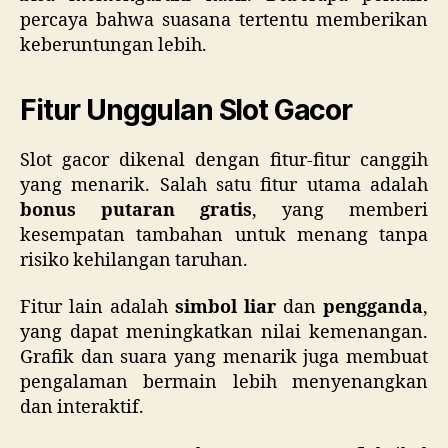
percaya bahwa suasana tertentu memberikan
keberuntungan lebih.
Fitur Unggulan Slot Gacor
Slot gacor dikenal dengan fitur-fitur canggih
yang menarik. Salah satu fitur utama adalah
bonus putaran gratis
, yang memberi
kesempatan tambahan untuk menang tanpa
risiko kehilangan taruhan.
Fitur lain adalah
simbol liar
dan
pengganda
,
yang dapat meningkatkan nilai kemenangan.
Grafik dan suara yang menarik juga membuat
pengalaman bermain lebih menyenangkan
dan interaktif.