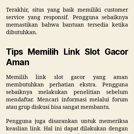
Terakhir, situs yang baik memiliki customer
service yang responsif. Pengguna sebaiknya
memastikan bahwa bantuan tersedia ketika
dibutuhkan.
Tips Memilih Link Slot Gacor
Aman
Memilih link slot gacor yang aman
membutuhkan perhatian ekstra. Pengguna
sebaiknya melakukan penelitian sebelum
mendaftar. Mencari informasi melalui forum
atau grup diskusi bisa sangat membantu.
Pengguna juga disarankan untuk memeriksa
keaslian link. Hal ini dapat dilakukan dengan