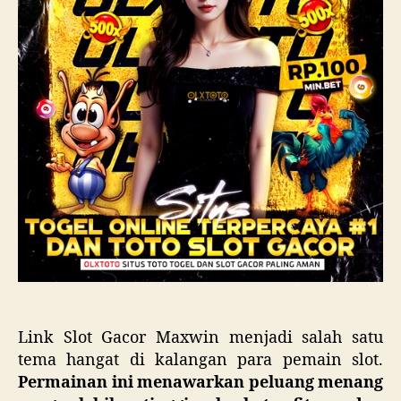
Link Slot Gacor Maxwin menjadi salah satu
tema hangat di kalangan para pemain slot.
Permainan ini menawarkan peluang menang