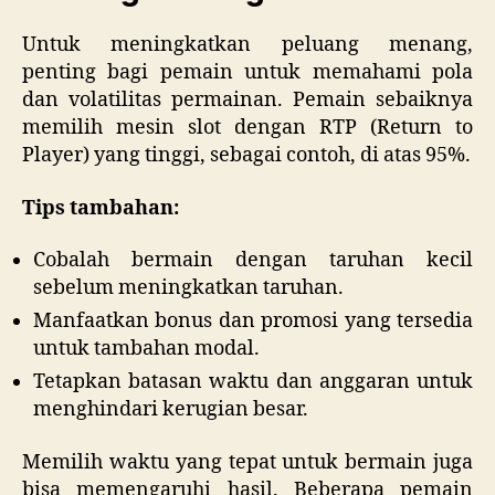
Untuk meningkatkan peluang menang,
penting bagi pemain untuk memahami pola
dan volatilitas permainan. Pemain sebaiknya
memilih mesin slot dengan RTP (Return to
Player) yang tinggi, sebagai contoh, di atas 95%.
Tips tambahan:
Cobalah bermain dengan taruhan kecil
sebelum meningkatkan taruhan.
Manfaatkan bonus dan promosi yang tersedia
untuk tambahan modal.
Tetapkan batasan waktu dan anggaran untuk
menghindari kerugian besar.
Memilih waktu yang tepat untuk bermain juga
bisa memengaruhi hasil. Beberapa pemain