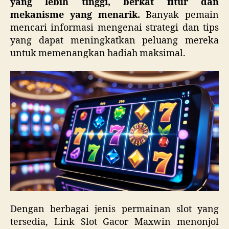
yang lebih tinggi, berkat fitur dan
mekanisme yang menarik.
Banyak pemain
mencari informasi mengenai strategi dan tips
yang dapat meningkatkan peluang mereka
untuk memenangkan hadiah maksimal.
Dengan berbagai jenis permainan slot yang
tersedia, Link Slot Gacor Maxwin menonjol