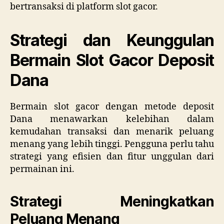
bertransaksi di platform slot gacor.
Strategi dan Keunggulan
Bermain Slot Gacor Deposit
Dana
Bermain slot gacor dengan metode deposit
Dana menawarkan kelebihan dalam
kemudahan transaksi dan menarik peluang
menang yang lebih tinggi. Pengguna perlu tahu
strategi yang efisien dan fitur unggulan dari
permainan ini.
Strategi Meningkatkan
Peluang Menang