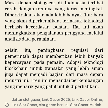
Masa depan slot gacor di Indonesia terlihat
cerah dengan trennya yang terus meningkat.
Diperkirakan akan ada lebih banyak fitur baru
yang akan diperkenalkan, termasuk teknologi
berbasis kecerdasan buatan. Hal ini akan
meningkatkan pengalaman pengguna melalui
analisis data permainan.
Selain itu, peningkatan regulasi dari
pemerintah dapat memberikan lebih banyak
kepercayaan pada pemain. Adopsi teknologi
blockchain untuk transaksi yang lebih aman
juga dapat menjadi bagian dari masa depan
industri ini. Tren ini menandai perkembangan
yang menarik yang patut untuk diperhatikan.
daftar slot gacor
,
Link Gacor 2025
,
Link Gacor Online
,
Link Slot Gacor
,
slot gacor hari ini
,
Slot Gacor Mudah
Tags