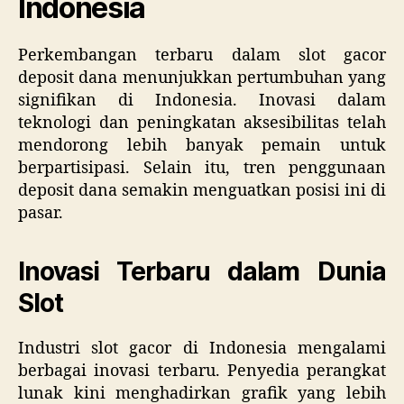
Indonesia
Perkembangan terbaru dalam slot gacor
deposit dana menunjukkan pertumbuhan yang
signifikan di Indonesia. Inovasi dalam
teknologi dan peningkatan aksesibilitas telah
mendorong lebih banyak pemain untuk
berpartisipasi. Selain itu, tren penggunaan
deposit dana semakin menguatkan posisi ini di
pasar.
Inovasi Terbaru dalam Dunia
Slot
Industri slot gacor di Indonesia mengalami
berbagai inovasi terbaru. Penyedia perangkat
lunak kini menghadirkan grafik yang lebih