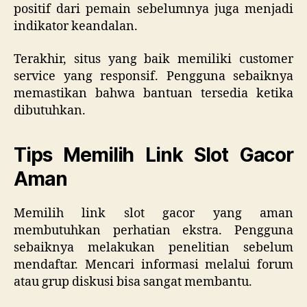
positif dari pemain sebelumnya juga menjadi
indikator keandalan.
Terakhir, situs yang baik memiliki customer
service yang responsif. Pengguna sebaiknya
memastikan bahwa bantuan tersedia ketika
dibutuhkan.
Tips Memilih Link Slot Gacor
Aman
Memilih link slot gacor yang aman
membutuhkan perhatian ekstra. Pengguna
sebaiknya melakukan penelitian sebelum
mendaftar. Mencari informasi melalui forum
atau grup diskusi bisa sangat membantu.