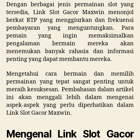
Dengan berbagai jenis permainan slot yang
tersedia, Link Slot Gacor Maxwin menonjol
berkat RTP yang menggiurkan dan frekuensi
pembayaran yang menguntungkan. Para
pemain yang ingin memaksimalkan
pengalaman bermain mereka akan
menemukan banyak rahasia dan informasi
penting yang dapat membantu mereka.
Mengetahui cara bermain dan memilih
permainan yang tepat sangat penting untuk
meraih kesuksesan. Pembahasan dalam artikel
ini akan menggali lebih dalam mengenai
aspek-aspek yang perlu diperhatikan dalam
Link Slot Gacor Maxwin.
Mengenal Link Slot Gacor