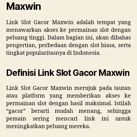
Maxwin
Link Slot Gacor Maxwin adalah tempat yang
menawarkan akses ke permainan slot dengan
peluang tinggi. Dalam bagian ini, akan dibahas
pengertian, perbedaan dengan slot biasa, serta
tingkat popularitasnya di Indonesia.
Definisi Link Slot Gacor Maxwin
Link Slot Gacor Maxwin merujuk pada tautan
atau platform yang memberikan akses ke
permainan slot dengan hasil maksimal. Istilah
“gacor” berarti mudah menang, sehingga
pemain sering mencari link ini untuk
meningkatkan peluang mereka.