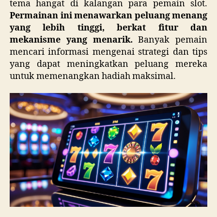
tema hangat di kalangan para pemain slot.
Permainan ini menawarkan peluang menang
yang lebih tinggi, berkat fitur dan
mekanisme yang menarik.
Banyak pemain
mencari informasi mengenai strategi dan tips
yang dapat meningkatkan peluang mereka
untuk memenangkan hadiah maksimal.