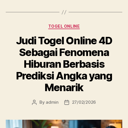
Categories
TOGEL ONLINE
Judi Togel Online 4D
Sebagai Fenomena
Hiburan Berbasis
Prediksi Angka yang
Menarik
By
admin
27/02/2026
Post
Post
author
date