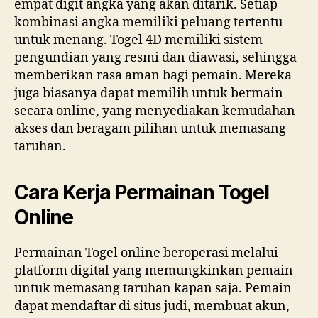
empat digit angka yang akan ditarik. Setiap
kombinasi angka memiliki peluang tertentu
untuk menang. Togel 4D memiliki sistem
pengundian yang resmi dan diawasi, sehingga
memberikan rasa aman bagi pemain. Mereka
juga biasanya dapat memilih untuk bermain
secara online, yang menyediakan kemudahan
akses dan beragam pilihan untuk memasang
taruhan.
Cara Kerja Permainan Togel
Online
Permainan Togel online beroperasi melalui
platform digital yang memungkinkan pemain
untuk memasang taruhan kapan saja. Pemain
dapat mendaftar di situs judi, membuat akun,