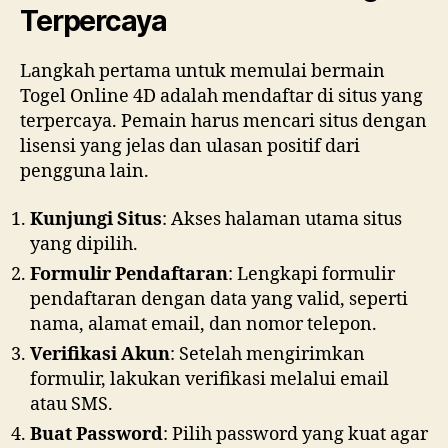
Terpercaya
Langkah pertama untuk memulai bermain
Togel Online 4D adalah mendaftar di situs yang
terpercaya. Pemain harus mencari situs dengan
lisensi yang jelas dan ulasan positif dari
pengguna lain.
Kunjungi Situs
: Akses halaman utama situs
yang dipilih.
Formulir Pendaftaran
: Lengkapi formulir
pendaftaran dengan data yang valid, seperti
nama, alamat email, dan nomor telepon.
Verifikasi Akun
: Setelah mengirimkan
formulir, lakukan verifikasi melalui email
atau SMS.
Buat Password
: Pilih password yang kuat agar