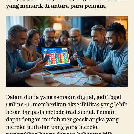
yang menarik di antara para pemain.
Dalam dunia yang semakin digital, judi Togel
Online 4D memberikan aksesibilitas yang lebih
besar daripada metode tradisional. Pemain
dapat dengan mudah mengecek angka yang
mereka pilih dan uang yang mereka