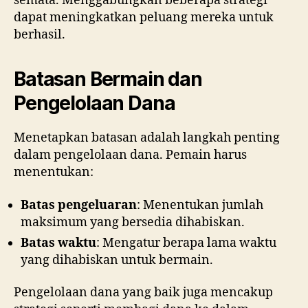
semata. Menggabungkan beberapa strategi
dapat meningkatkan peluang mereka untuk
berhasil.
Batasan Bermain dan
Pengelolaan Dana
Menetapkan batasan adalah langkah penting
dalam pengelolaan dana. Pemain harus
menentukan:
Batas pengeluaran
: Menentukan jumlah
maksimum yang bersedia dihabiskan.
Batas waktu
: Mengatur berapa lama waktu
yang dihabiskan untuk bermain.
Pengelolaan dana yang baik juga mencakup