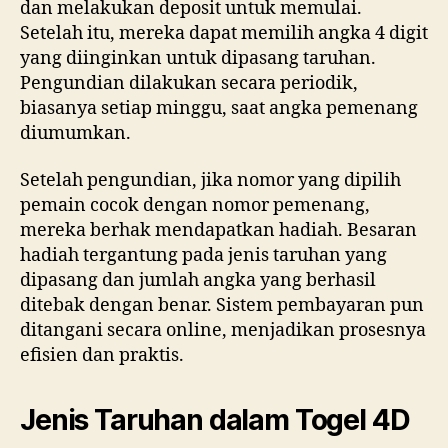
dan melakukan deposit untuk memulai.
Setelah itu, mereka dapat memilih angka 4 digit
yang diinginkan untuk dipasang taruhan.
Pengundian dilakukan secara periodik,
biasanya setiap minggu, saat angka pemenang
diumumkan.
Setelah pengundian, jika nomor yang dipilih
pemain cocok dengan nomor pemenang,
mereka berhak mendapatkan hadiah. Besaran
hadiah tergantung pada jenis taruhan yang
dipasang dan jumlah angka yang berhasil
ditebak dengan benar. Sistem pembayaran pun
ditangani secara online, menjadikan prosesnya
efisien dan praktis.
Jenis Taruhan dalam Togel 4D