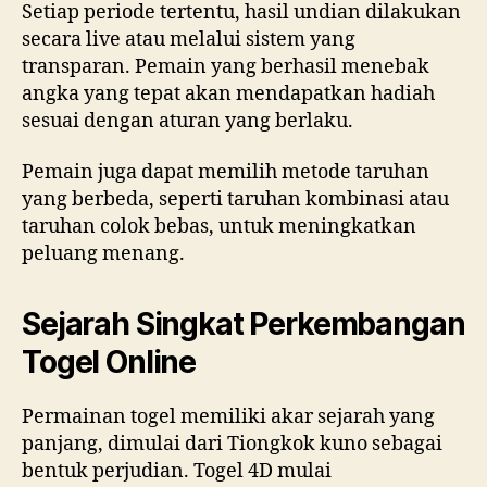
Setiap periode tertentu, hasil undian dilakukan
secara live atau melalui sistem yang
transparan. Pemain yang berhasil menebak
angka yang tepat akan mendapatkan hadiah
sesuai dengan aturan yang berlaku.
Pemain juga dapat memilih metode taruhan
yang berbeda, seperti taruhan kombinasi atau
taruhan colok bebas, untuk meningkatkan
peluang menang.
Sejarah Singkat Perkembangan
Togel Online
Permainan togel memiliki akar sejarah yang
panjang, dimulai dari Tiongkok kuno sebagai
bentuk perjudian. Togel 4D mulai