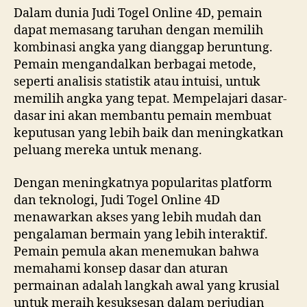
Dalam dunia Judi Togel Online 4D, pemain
dapat memasang taruhan dengan memilih
kombinasi angka yang dianggap beruntung.
Pemain mengandalkan berbagai metode,
seperti analisis statistik atau intuisi, untuk
memilih angka yang tepat. Mempelajari dasar-
dasar ini akan membantu pemain membuat
keputusan yang lebih baik dan meningkatkan
peluang mereka untuk menang.
Dengan meningkatnya popularitas platform
dan teknologi, Judi Togel Online 4D
menawarkan akses yang lebih mudah dan
pengalaman bermain yang lebih interaktif.
Pemain pemula akan menemukan bahwa
memahami konsep dasar dan aturan
permainan adalah langkah awal yang krusial
untuk meraih kesuksesan dalam perjudian