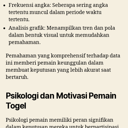
Frekuensi angka: Seberapa sering angka
tertentu muncul dalam periode waktu
tertentu.
Analisis grafik: Menampilkan tren dan pola
dalam bentuk visual untuk memudahkan
pemahaman.
Pemahaman yang komprehensif terhadap data
ini memberi pemain keunggulan dalam
membuat keputusan yang lebih akurat saat
bertaruh.
Psikologi dan Motivasi Pemain
Togel
Psikologi pemain memiliki peran signifikan
dalam keputusan mereka untuk berpartisipasi