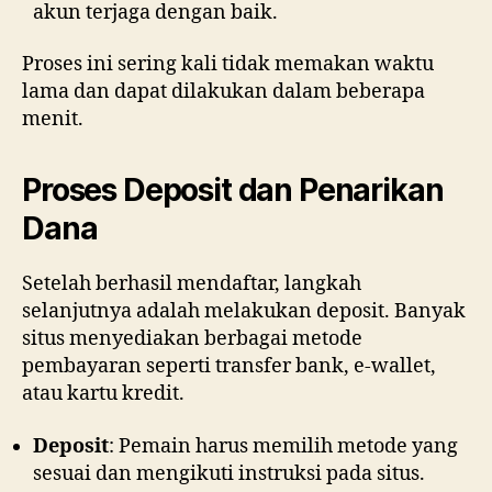
akun terjaga dengan baik.
Proses ini sering kali tidak memakan waktu
lama dan dapat dilakukan dalam beberapa
menit.
Proses Deposit dan Penarikan
Dana
Setelah berhasil mendaftar, langkah
selanjutnya adalah melakukan deposit. Banyak
situs menyediakan berbagai metode
pembayaran seperti transfer bank, e-wallet,
atau kartu kredit.
Deposit
: Pemain harus memilih metode yang
sesuai dan mengikuti instruksi pada situs.