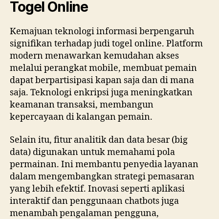
Togel Online
Kemajuan teknologi informasi berpengaruh
signifikan terhadap judi togel online. Platform
modern menawarkan kemudahan akses
melalui perangkat mobile, membuat pemain
dapat berpartisipasi kapan saja dan di mana
saja. Teknologi enkripsi juga meningkatkan
keamanan transaksi, membangun
kepercayaan di kalangan pemain.
Selain itu, fitur analitik dan data besar (big
data) digunakan untuk memahami pola
permainan. Ini membantu penyedia layanan
dalam mengembangkan strategi pemasaran
yang lebih efektif. Inovasi seperti aplikasi
interaktif dan penggunaan chatbots juga
menambah pengalaman pengguna,