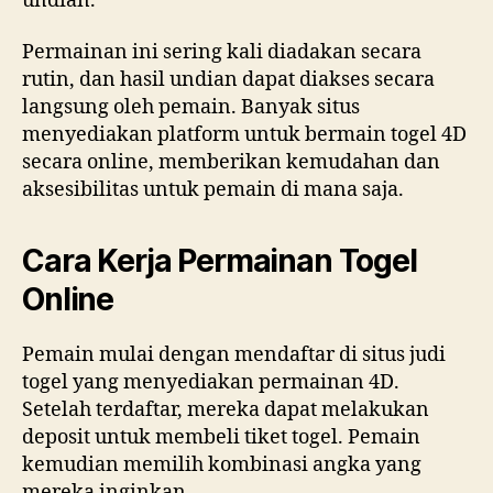
undian.
Permainan ini sering kali diadakan secara
rutin, dan hasil undian dapat diakses secara
langsung oleh pemain. Banyak situs
menyediakan platform untuk bermain togel 4D
secara online, memberikan kemudahan dan
aksesibilitas untuk pemain di mana saja.
Cara Kerja Permainan Togel
Online
Pemain mulai dengan mendaftar di situs judi
togel yang menyediakan permainan 4D.
Setelah terdaftar, mereka dapat melakukan
deposit untuk membeli tiket togel. Pemain
kemudian memilih kombinasi angka yang
mereka inginkan.