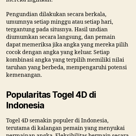
Pengundian dilakukan secara berkala,
umumnya setiap minggu atau setiap hari,
tergantung pada situsnya. Hasil undian
diumumkan secara langsung, dan pemain
dapat memeriksa jika angka yang mereka pilih
cocok dengan angka yang keluar. Setiap
kombinasi angka yang terpilih memiliki nilai
taruhan yang berbeda, mempengaruhi potensi
kemenangan.
Popularitas Togel 4D di
Indonesia
Togel 4D semakin populer di Indonesia,
terutama di kalangan pemain yang menyukai
permainan angka. Fleksibilitas bermain secara