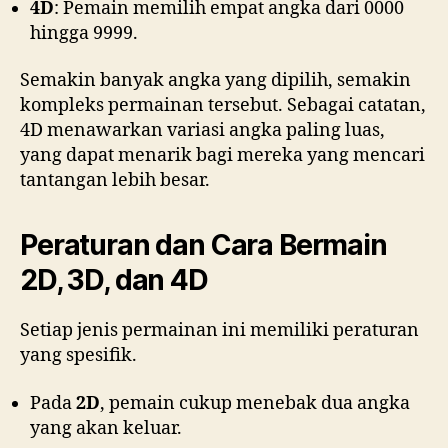
4D
: Pemain memilih empat angka dari 0000
hingga 9999.
Semakin banyak angka yang dipilih, semakin
kompleks permainan tersebut. Sebagai catatan,
4D menawarkan variasi angka paling luas,
yang dapat menarik bagi mereka yang mencari
tantangan lebih besar.
Peraturan dan Cara Bermain
2D, 3D, dan 4D
Setiap jenis permainan ini memiliki peraturan
yang spesifik.
Pada
2D
, pemain cukup menebak dua angka
yang akan keluar.