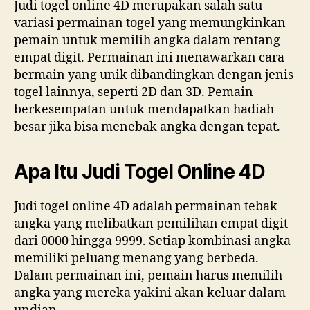
Judi togel online 4D merupakan salah satu
variasi permainan togel yang memungkinkan
pemain untuk memilih angka dalam rentang
empat digit. Permainan ini menawarkan cara
bermain yang unik dibandingkan dengan jenis
togel lainnya, seperti 2D dan 3D. Pemain
berkesempatan untuk mendapatkan hadiah
besar jika bisa menebak angka dengan tepat.
Apa Itu Judi Togel Online 4D
Judi togel online 4D adalah permainan tebak
angka yang melibatkan pemilihan empat digit
dari 0000 hingga 9999. Setiap kombinasi angka
memiliki peluang menang yang berbeda.
Dalam permainan ini, pemain harus memilih
angka yang mereka yakini akan keluar dalam