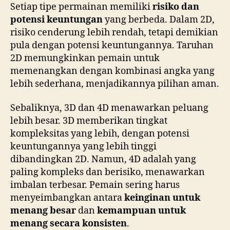
Setiap tipe permainan memiliki
risiko dan
potensi keuntungan
yang berbeda. Dalam 2D,
risiko cenderung lebih rendah, tetapi demikian
pula dengan potensi keuntungannya. Taruhan
2D memungkinkan pemain untuk
memenangkan dengan kombinasi angka yang
lebih sederhana, menjadikannya pilihan aman.
Sebaliknya, 3D dan 4D menawarkan peluang
lebih besar. 3D memberikan tingkat
kompleksitas yang lebih, dengan potensi
keuntungannya yang lebih tinggi
dibandingkan 2D. Namun, 4D adalah yang
paling kompleks dan berisiko, menawarkan
imbalan terbesar. Pemain sering harus
menyeimbangkan antara
keinginan untuk
menang besar
dan
kemampuan untuk
menang secara konsisten
.