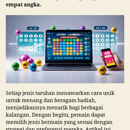
empat angka.
Setiap jenis taruhan menawarkan cara unik
untuk menang dan beragam hadiah,
menjadikannya menarik bagi berbagai
kalangan. Dengan begitu, pemain dapat
memilih jenis bermain yang sesuai dengan
strategi dan preferensi mereka. Artikel ini