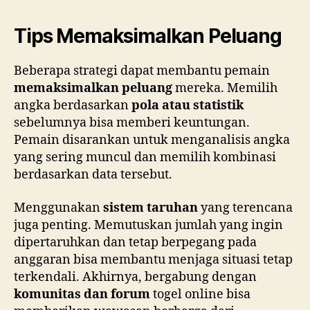
Tips Memaksimalkan Peluang
Beberapa strategi dapat membantu pemain
memaksimalkan peluang
mereka. Memilih
angka berdasarkan
pola atau statistik
sebelumnya bisa memberi keuntungan.
Pemain disarankan untuk menganalisis angka
yang sering muncul dan memilih kombinasi
berdasarkan data tersebut.
Menggunakan
sistem taruhan
yang terencana
juga penting. Memutuskan jumlah yang ingin
dipertaruhkan dan tetap berpegang pada
anggaran bisa membantu menjaga situasi tetap
terkendali. Akhirnya, bergabung dengan
komunitas dan forum
togel online bisa