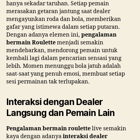
hanya sekadar taruhan. Setiap pemain
merasakan getaran jantung saat dealer
mengayunkan roda dan bola, memberikan
gafar yang istimewa dalam setiap putaran.
Dengan adanya elemen ini,
pengalaman
bermain Roulette
menjadi semakin
mendebarkan, mendorong pemain untuk
kembali lagi dalam pencarian sensasi yang
lebih. Momen menunggu bola jatuh adalah
saat-saat yang penuh emosi, membuat setiap
sesi permainan tak terlupakan.
Interaksi dengan Dealer
Langsung dan Pemain Lain
Pengalaman bermain roulette
live semakin
kaya dengan adanya
interaksi dealer