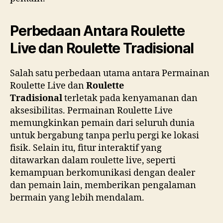
Perbedaan Antara Roulette
Live dan Roulette Tradisional
Salah satu perbedaan utama antara Permainan
Roulette Live dan
Roulette
Tradisional
terletak pada kenyamanan dan
aksesibilitas. Permainan Roulette Live
memungkinkan pemain dari seluruh dunia
untuk bergabung tanpa perlu pergi ke lokasi
fisik. Selain itu, fitur interaktif yang
ditawarkan dalam roulette live, seperti
kemampuan berkomunikasi dengan dealer
dan pemain lain, memberikan pengalaman
bermain yang lebih mendalam.