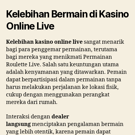
Kelebihan Bermain di Kasino
Online Live
Kelebihan kasino online live
sangat menarik
bagi para penggemar permainan, terutama
bagi mereka yang menikmati Permainan
Roulette Live. Salah satu keuntungan utama
adalah kenyamanan yang ditawarkan. Pemain
dapat berpartisipasi dalam permainan tanpa
harus melakukan perjalanan ke lokasi fisik,
cukup dengan menggunakan perangkat
mereka dari rumah.
Interaksi dengan
dealer
langsung
menciptakan pengalaman bermain
yang lebih otentik, karena pemain dapat