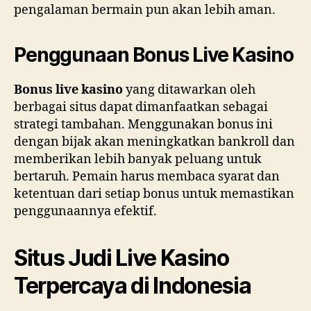
pengalaman bermain pun akan lebih aman.
Penggunaan Bonus Live Kasino
Bonus live kasino
yang ditawarkan oleh
berbagai situs dapat dimanfaatkan sebagai
strategi tambahan. Menggunakan bonus ini
dengan bijak akan meningkatkan bankroll dan
memberikan lebih banyak peluang untuk
bertaruh. Pemain harus membaca syarat dan
ketentuan dari setiap bonus untuk memastikan
penggunaannya efektif.
Situs Judi Live Kasino
Terpercaya di Indonesia