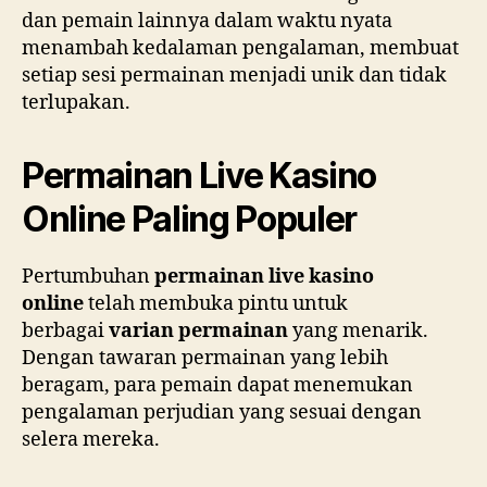
dan pemain lainnya dalam waktu nyata
menambah kedalaman pengalaman, membuat
setiap sesi permainan menjadi unik dan tidak
terlupakan.
Permainan Live Kasino
Online Paling Populer
Pertumbuhan
permainan live kasino
online
telah membuka pintu untuk
berbagai
varian permainan
yang menarik.
Dengan tawaran permainan yang lebih
beragam, para pemain dapat menemukan
pengalaman perjudian yang sesuai dengan
selera mereka.