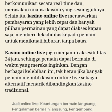
berkomunikasi secara real-time dan
merasakan nuansa kasino yang sesungguhnya.
Selain itu,
kasino online live
menawarkan
pembayaran yang lebih cepat dan banyak
pilihan permainan yang dapat diakses kapan
saja, memberi fleksibilitas kepada pemain
untuk menikmati hiburan tanpa batas.
Kasino online live
juga menjamin aksesibilitas
24 jam, sehingga pemain dapat bermain di
waktu yang mereka inginkan. Dengan
berbagai kelebihan ini, tak heran jika banyak
pemain memilih kasino online live sebagai
alternatif menarik dibandingkan kasino
tradisional.
Judi online live
,
Keuntungan bermain langsung
,
Pengalaman bermain langsung
,
Pengembang