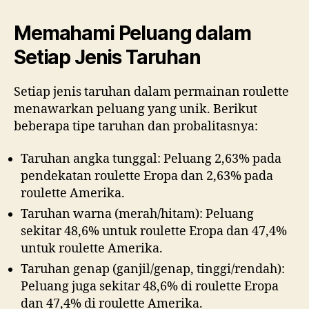
Memahami Peluang dalam
Setiap Jenis Taruhan
Setiap jenis taruhan dalam permainan roulette
menawarkan peluang yang unik. Berikut
beberapa tipe taruhan dan probalitasnya:
Taruhan angka tunggal: Peluang 2,63% pada
pendekatan roulette Eropa dan 2,63% pada
roulette Amerika.
Taruhan warna (merah/hitam): Peluang
sekitar 48,6% untuk roulette Eropa dan 47,4%
untuk roulette Amerika.
Taruhan genap (ganjil/genap, tinggi/rendah):
Peluang juga sekitar 48,6% di roulette Eropa
dan 47,4% di roulette Amerika.