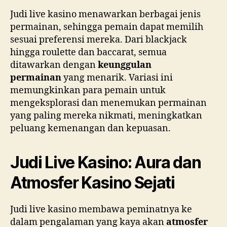
Judi live kasino menawarkan berbagai jenis
permainan, sehingga pemain dapat memilih
sesuai preferensi mereka. Dari blackjack
hingga roulette dan baccarat, semua
ditawarkan dengan
keunggulan
permainan
yang menarik. Variasi ini
memungkinkan para pemain untuk
mengeksplorasi dan menemukan permainan
yang paling mereka nikmati, meningkatkan
peluang kemenangan dan kepuasan.
Judi Live Kasino: Aura dan
Atmosfer Kasino Sejati
Judi live kasino membawa peminatnya ke
dalam pengalaman yang kaya akan
atmosfer