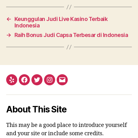
←
Keunggulan Judi Live Kasino Terbaik
Indonesia
→
Raih Bonus Judi Capsa Terbesar di Indonesia
Yelp
Facebook
Twitter
Instagram
Email
About This Site
This may be a good place to introduce yourself
and your site or include some credits.