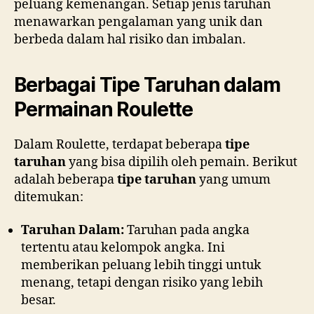
peluang kemenangan. Setiap jenis taruhan
menawarkan pengalaman yang unik dan
berbeda dalam hal risiko dan imbalan.
Berbagai Tipe Taruhan dalam
Permainan Roulette
Dalam Roulette, terdapat beberapa
tipe
taruhan
yang bisa dipilih oleh pemain. Berikut
adalah beberapa
tipe taruhan
yang umum
ditemukan:
Taruhan Dalam:
Taruhan pada angka
tertentu atau kelompok angka. Ini
memberikan peluang lebih tinggi untuk
menang, tetapi dengan risiko yang lebih
besar.