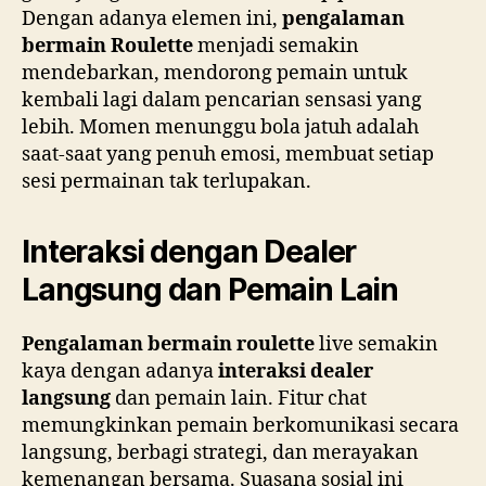
Dengan adanya elemen ini,
pengalaman
bermain Roulette
menjadi semakin
mendebarkan, mendorong pemain untuk
kembali lagi dalam pencarian sensasi yang
lebih. Momen menunggu bola jatuh adalah
saat-saat yang penuh emosi, membuat setiap
sesi permainan tak terlupakan.
Interaksi dengan Dealer
Langsung dan Pemain Lain
Pengalaman bermain roulette
live semakin
kaya dengan adanya
interaksi dealer
langsung
dan pemain lain. Fitur chat
memungkinkan pemain berkomunikasi secara
langsung, berbagi strategi, dan merayakan
kemenangan bersama. Suasana sosial ini