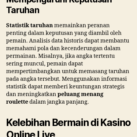
Taruhan
Statistik taruhan
memainkan peranan
penting dalam keputusan yang diambil oleh
pemain. Analisis data historis dapat membantu
memahami pola dan kecenderungan dalam
permainan. Misalnya, jika angka tertentu
sering muncul, pemain dapat
mempertimbangkan untuk memasang taruhan
pada angka tersebut. Menggunakan informasi
statistik dapat memberi keuntungan strategis
dan meningkatkan
peluang menang
roulette
dalam jangka panjang.
Kelebihan Bermain di Kasino
Online Live