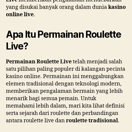
yang disukai banyak orang dalam dunia
kasino
online live
.
Apa Itu Permainan Roulette
Live?
Permainan Roulette Live
telah menjadi salah
satu pilihan paling populer di kalangan pecinta
kasino online. Permainan ini menggabungkan
elemen tradisional dengan teknologi modern,
memberikan pengalaman bermain yang lebih
menarik bagi semua pemain. Untuk
memahami lebih dalam, mari kita lihat definisi
serta sejarah dari roulette dan perbandingan
antara roulette live dan
roulette tradisional
.