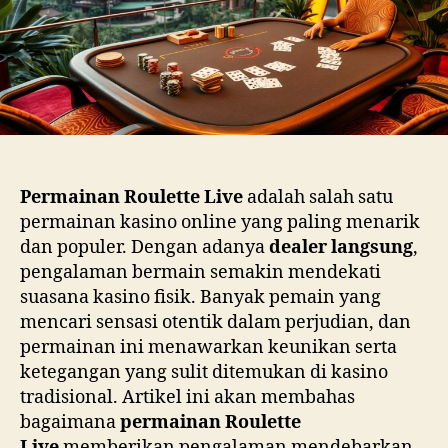
Permainan Roulette Live
adalah salah satu
permainan kasino online yang paling menarik
dan populer. Dengan adanya
dealer langsung
,
pengalaman bermain semakin mendekati
suasana kasino fisik. Banyak pemain yang
mencari sensasi otentik dalam perjudian, dan
permainan ini menawarkan keunikan serta
ketegangan yang sulit ditemukan di kasino
tradisional. Artikel ini akan membahas
bagaimana
permainan Roulette
Live
memberikan pengalaman mendebarkan