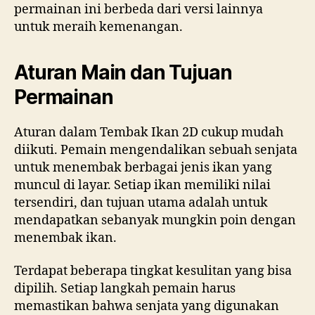
permainan ini berbeda dari versi lainnya
untuk meraih kemenangan.
Aturan Main dan Tujuan
Permainan
Aturan dalam Tembak Ikan 2D cukup mudah
diikuti. Pemain mengendalikan sebuah senjata
untuk menembak berbagai jenis ikan yang
muncul di layar. Setiap ikan memiliki nilai
tersendiri, dan tujuan utama adalah untuk
mendapatkan sebanyak mungkin poin dengan
menembak ikan.
Terdapat beberapa tingkat kesulitan yang bisa
dipilih. Setiap langkah pemain harus
memastikan bahwa senjata yang digunakan