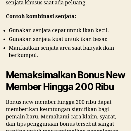
senjata khusus saat ada peluang.
Contoh kombinasi senjata:
Gunakan senjata cepat untuk ikan kecil.
Gunakan senjata kuat untuk ikan besar.
Manfaatkan senjata area saat banyak ikan
berkumpul.
Memaksimalkan Bonus New
Member Hingga 200 Ribu
Bonus new member hingga 200 ribu dapat
memberikan keuntungan signifikan bagi
pemain baru. Memahami cara klaim, syarat,
dan tips penggunaan bonus tersebut sangat