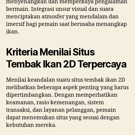
menyenangkan dan memperkaya pengalaman
bermain. Integrasi unsur visual dan suara
menciptakan atmosfer yang mendalam dan
imersif bagi pemain saat berusaha menangkap
ikan.
Kriteria Menilai Situs
Tembak Ikan 2D Terpercaya
Menilai keandalan suatu situs tembak ikan 2D
melibatkan beberapa aspek penting yang harus
dipertimbangkan. Dengan memperhatikan
keamanan, rasio kemenangan, sistem
transaksi, dan layanan pelanggan, pemain
dapat menemukan situs yang sesuai dengan
kebutuhan mereka.