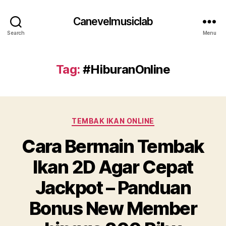
Canevelmusiclab
Search
Menu
Tag:
#HiburanOnline
Categories
TEMBAK IKAN ONLINE
Cara Bermain Tembak
Ikan 2D Agar Cepat
Jackpot – Panduan
Bonus New Member