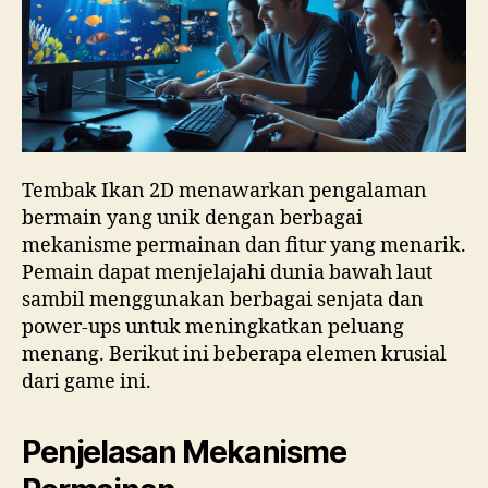
Tembak Ikan 2D menawarkan pengalaman
bermain yang unik dengan berbagai
mekanisme permainan dan fitur yang menarik.
Pemain dapat menjelajahi dunia bawah laut
sambil menggunakan berbagai senjata dan
power-ups untuk meningkatkan peluang
menang. Berikut ini beberapa elemen krusial
dari game ini.
Penjelasan Mekanisme