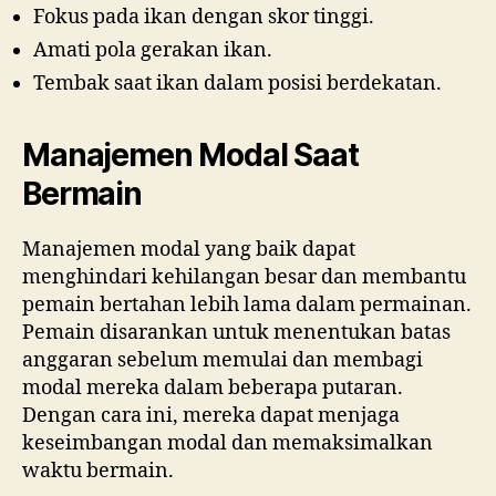
Fokus pada ikan dengan skor tinggi.
Amati pola gerakan ikan.
Tembak saat ikan dalam posisi berdekatan.
Manajemen Modal Saat
Bermain
Manajemen modal yang baik dapat
menghindari kehilangan besar dan membantu
pemain bertahan lebih lama dalam permainan.
Pemain disarankan untuk menentukan batas
anggaran sebelum memulai dan membagi
modal mereka dalam beberapa putaran.
Dengan cara ini, mereka dapat menjaga
keseimbangan modal dan memaksimalkan
waktu bermain.