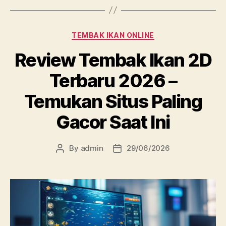
Categories
TEMBAK IKAN ONLINE
Review Tembak Ikan 2D
Terbaru 2026 –
Temukan Situs Paling
Gacor Saat Ini
By
admin
29/06/2026
Post
Post
author
date