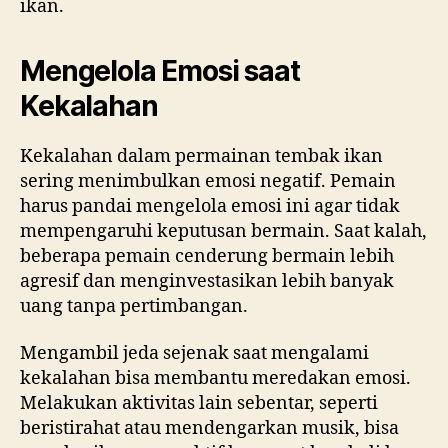
ikan.
Mengelola Emosi saat
Kekalahan
Kekalahan dalam permainan tembak ikan
sering menimbulkan emosi negatif. Pemain
harus pandai mengelola emosi ini agar tidak
mempengaruhi keputusan bermain. Saat kalah,
beberapa pemain cenderung bermain lebih
agresif dan menginvestasikan lebih banyak
uang tanpa pertimbangan.
Mengambil jeda sejenak saat mengalami
kekalahan bisa membantu meredakan emosi.
Melakukan aktivitas lain sebentar, seperti
beristirahat atau mendengarkan musik, bisa