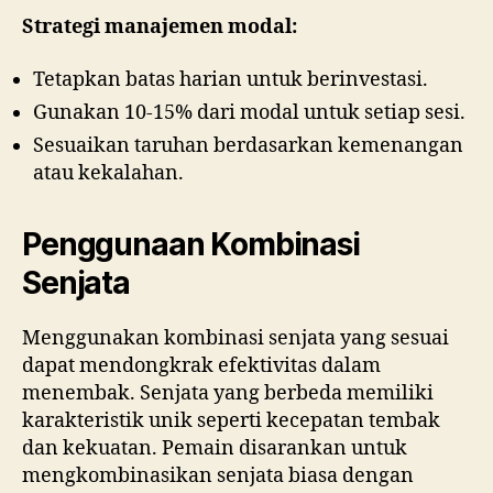
Strategi manajemen modal:
Tetapkan batas harian untuk berinvestasi.
Gunakan 10-15% dari modal untuk setiap sesi.
Sesuaikan taruhan berdasarkan kemenangan
atau kekalahan.
Penggunaan Kombinasi
Senjata
Menggunakan kombinasi senjata yang sesuai
dapat mendongkrak efektivitas dalam
menembak. Senjata yang berbeda memiliki
karakteristik unik seperti kecepatan tembak
dan kekuatan. Pemain disarankan untuk
mengkombinasikan senjata biasa dengan