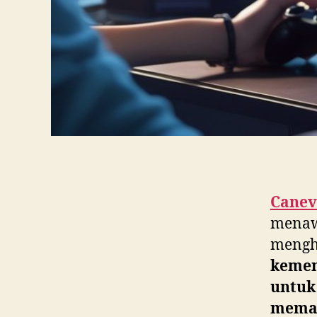
Canev
menaw
mengha
kemen
untuk
meman