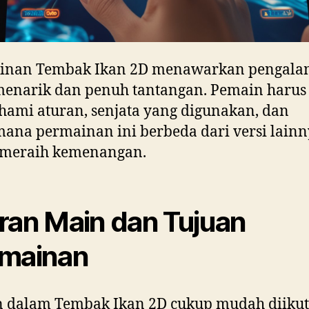
inan Tembak Ikan 2D menawarkan pengal
menarik dan penuh tantangan. Pemain harus
ami aturan, senjata yang digunakan, dan
ana permainan ini berbeda dari versi lain
 meraih kemenangan.
ran Main dan Tujuan
mainan
 dalam Tembak Ikan 2D cukup mudah diikut