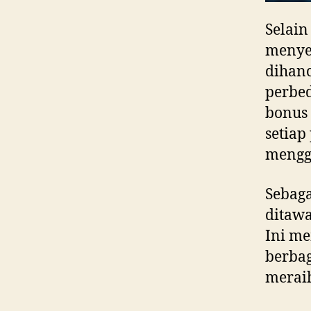
Selain
menyes
dihanc
perbed
bonus 
setiap
mengg
Sebag
ditaw
Ini m
berbag
merai