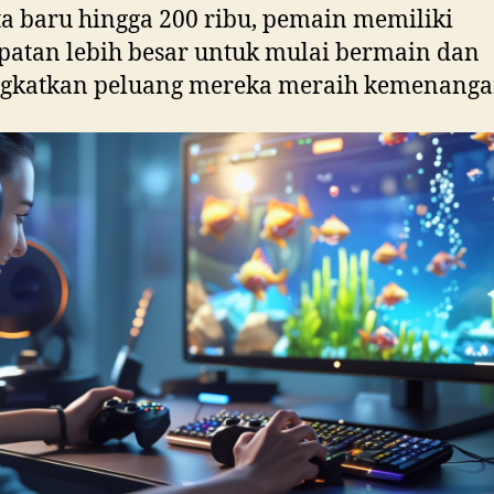
a baru hingga 200 ribu, pemain memiliki
atan lebih besar untuk mulai bermain dan
gkatkan peluang mereka meraih kemenanga