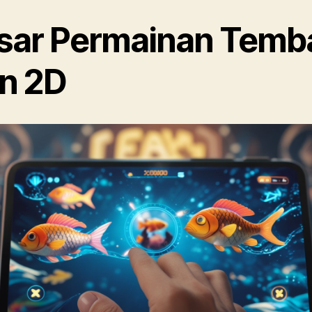
sar Permainan Temb
an 2D