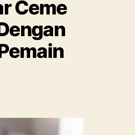
ar Ceme
 Dengan
 Pemain