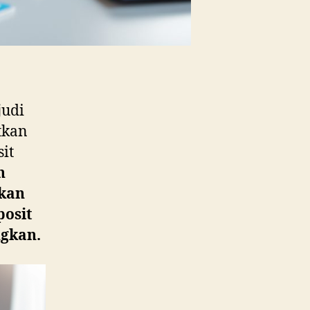
judi
tkan
it
n
ukan
posit
gkan.