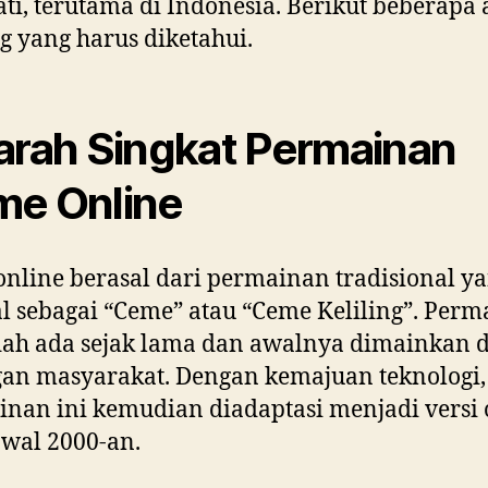
ti, terutama di Indonesia. Berikut beberapa 
g yang harus diketahui.
arah Singkat Permainan
e Online
nline berasal dari permainan tradisional y
l sebagai “Ceme” atau “Ceme Keliling”. Per
dah ada sejak lama dan awalnya dimainkan d
an masyarakat. Dengan kemajuan teknologi,
nan ini kemudian diadaptasi menjadi versi 
wal 2000-an.