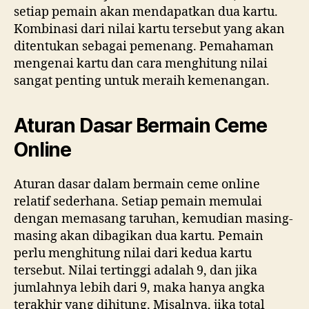
setiap pemain akan mendapatkan dua kartu.
Kombinasi dari nilai kartu tersebut yang akan
ditentukan sebagai pemenang. Pemahaman
mengenai kartu dan cara menghitung nilai
sangat penting untuk meraih kemenangan.
Aturan Dasar Bermain Ceme
Online
Aturan dasar dalam bermain ceme online
relatif sederhana. Setiap pemain memulai
dengan memasang taruhan, kemudian masing-
masing akan dibagikan dua kartu. Pemain
perlu menghitung nilai dari kedua kartu
tersebut. Nilai tertinggi adalah 9, dan jika
jumlahnya lebih dari 9, maka hanya angka
terakhir yang dihitung. Misalnya, jika total