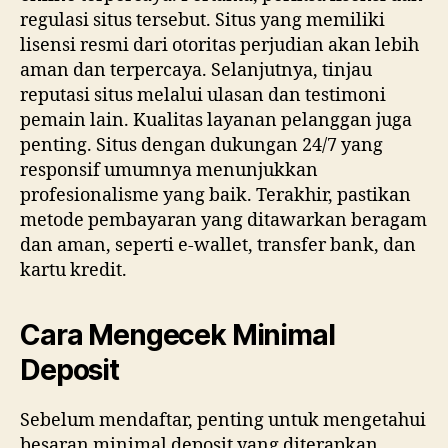
regulasi situs tersebut. Situs yang memiliki
lisensi resmi dari otoritas perjudian akan lebih
aman dan terpercaya. Selanjutnya, tinjau
reputasi situs melalui ulasan dan testimoni
pemain lain. Kualitas layanan pelanggan juga
penting. Situs dengan dukungan 24/7 yang
responsif umumnya menunjukkan
profesionalisme yang baik. Terakhir, pastikan
metode pembayaran yang ditawarkan beragam
dan aman, seperti e-wallet, transfer bank, dan
kartu kredit.
Cara Mengecek Minimal
Deposit
Sebelum mendaftar, penting untuk mengetahui
besaran minimal deposit yang diterapkan.