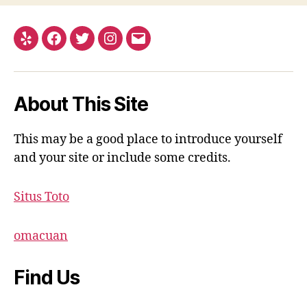
Yelp
Facebook
Twitter
Instagram
Email
About This Site
This may be a good place to introduce yourself
and your site or include some credits.
Situs Toto
omacuan
Find Us