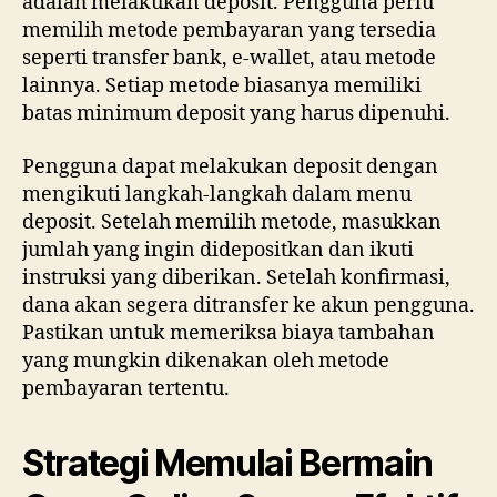
adalah melakukan deposit. Pengguna perlu
memilih metode pembayaran yang tersedia
seperti transfer bank, e-wallet, atau metode
lainnya. Setiap metode biasanya memiliki
batas minimum deposit yang harus dipenuhi.
Pengguna dapat melakukan deposit dengan
mengikuti langkah-langkah dalam menu
deposit. Setelah memilih metode, masukkan
jumlah yang ingin didepositkan dan ikuti
instruksi yang diberikan. Setelah konfirmasi,
dana akan segera ditransfer ke akun pengguna.
Pastikan untuk memeriksa biaya tambahan
yang mungkin dikenakan oleh metode
pembayaran tertentu.
Strategi Memulai Bermain