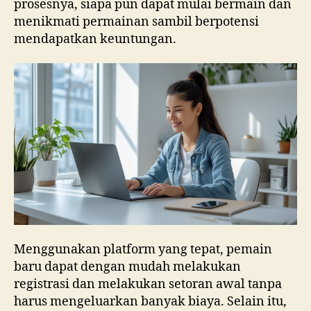
prosesnya, siapa pun dapat mulai bermain dan
menikmati permainan sambil berpotensi
mendapatkan keuntungan.
Menggunakan platform yang tepat, pemain
baru dapat dengan mudah melakukan
registrasi dan melakukan setoran awal tanpa
harus mengeluarkan banyak biaya. Selain itu,