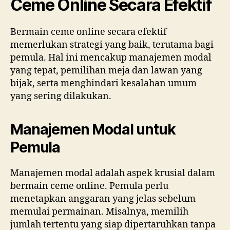
Ceme Online Secara Efektif
Bermain ceme online secara efektif
memerlukan strategi yang baik, terutama bagi
pemula. Hal ini mencakup manajemen modal
yang tepat, pemilihan meja dan lawan yang
bijak, serta menghindari kesalahan umum
yang sering dilakukan.
Manajemen Modal untuk
Pemula
Manajemen modal adalah aspek krusial dalam
bermain ceme online. Pemula perlu
menetapkan anggaran yang jelas sebelum
memulai permainan. Misalnya, memilih
jumlah tertentu yang siap dipertaruhkan tanpa