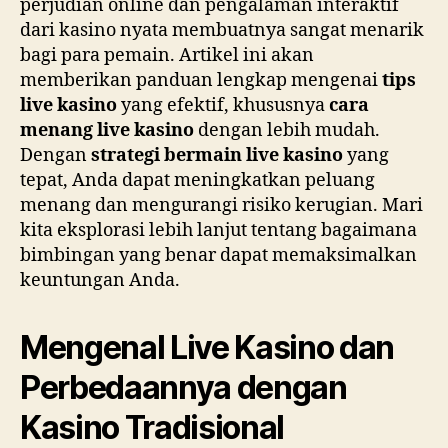
perjudian online dan pengalaman interaktif
dari kasino nyata membuatnya sangat menarik
bagi para pemain. Artikel ini akan
memberikan panduan lengkap mengenai
tips
live kasino
yang efektif, khususnya
cara
menang live kasino
dengan lebih mudah.
Dengan
strategi bermain live kasino
yang
tepat, Anda dapat meningkatkan peluang
menang dan mengurangi risiko kerugian. Mari
kita eksplorasi lebih lanjut tentang bagaimana
bimbingan yang benar dapat memaksimalkan
keuntungan Anda.
Mengenal Live Kasino dan
Perbedaannya dengan
Kasino Tradisional