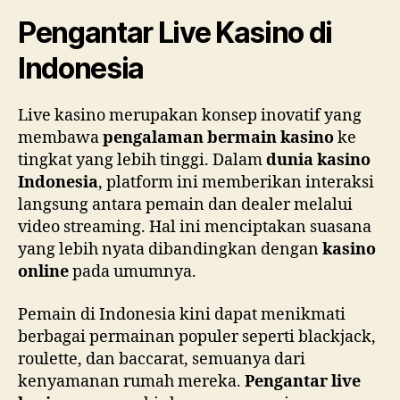
Pengantar Live Kasino di
Indonesia
Live kasino merupakan konsep inovatif yang
membawa
pengalaman bermain kasino
ke
tingkat yang lebih tinggi. Dalam
dunia kasino
Indonesia
, platform ini memberikan interaksi
langsung antara pemain dan dealer melalui
video streaming. Hal ini menciptakan suasana
yang lebih nyata dibandingkan dengan
kasino
online
pada umumnya.
Pemain di Indonesia kini dapat menikmati
berbagai permainan populer seperti blackjack,
roulette, dan baccarat, semuanya dari
kenyamanan rumah mereka.
Pengantar live