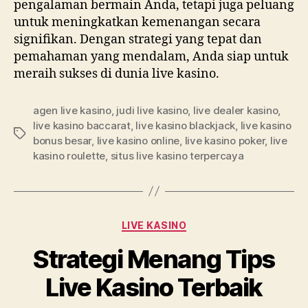
pengalaman bermain Anda, tetapi juga peluang
untuk meningkatkan kemenangan secara
signifikan. Dengan strategi yang tepat dan
pemahaman yang mendalam, Anda siap untuk
meraih sukses di dunia live kasino.
agen live kasino
,
judi live kasino
,
live dealer kasino
,
live kasino baccarat
,
live kasino blackjack
,
live kasino
Tags
bonus besar
,
live kasino online
,
live kasino poker
,
live
kasino roulette
,
situs live kasino terpercaya
Categories
LIVE KASINO
Strategi Menang Tips
Live Kasino Terbaik