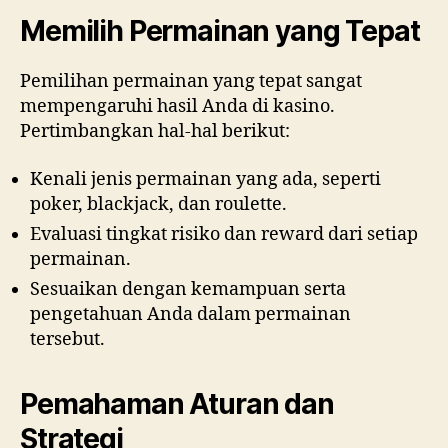
Memilih Permainan yang Tepat
Pemilihan permainan yang tepat sangat
mempengaruhi hasil Anda di kasino.
Pertimbangkan hal-hal berikut:
Kenali jenis permainan yang ada, seperti
poker, blackjack, dan roulette.
Evaluasi tingkat risiko dan reward dari setiap
permainan.
Sesuaikan dengan kemampuan serta
pengetahuan Anda dalam permainan
tersebut.
Pemahaman Aturan dan
Strategi