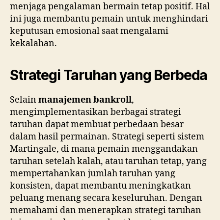
menjaga pengalaman bermain tetap positif. Hal
ini juga membantu pemain untuk menghindari
keputusan emosional saat mengalami
kekalahan.
Strategi Taruhan yang Berbeda
Selain
manajemen bankroll
,
mengimplementasikan berbagai strategi
taruhan dapat membuat perbedaan besar
dalam hasil permainan. Strategi seperti sistem
Martingale, di mana pemain menggandakan
taruhan setelah kalah, atau taruhan tetap, yang
mempertahankan jumlah taruhan yang
konsisten, dapat membantu meningkatkan
peluang menang secara keseluruhan. Dengan
memahami dan menerapkan strategi taruhan