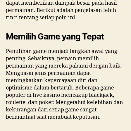
dapat memberikan dampak besar pada hasil
permainan. Berikut adalah penjelasan lebih
rinci tentang setiap poin ini.
Memilih Game yang Tepat
Pemilihan game menjadi langkah awal yang
penting. Sebaiknya, pemain memilih
permainan yang mereka pahami dengan baik.
Menguasai jenis permainan dapat
meningkatkan kepercayaan diri dan
optimisme dalam bertaruh. Beberapa game
populer di live kasino mencakup blackjack,
roulette, dan poker. Mengetahui kelebihan dan
kekurangan dari setiap game sangat
bermanfaat saat membuat keputusan.