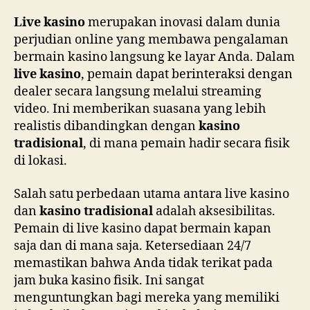
Live kasino
merupakan inovasi dalam dunia
perjudian online yang membawa pengalaman
bermain kasino langsung ke layar Anda. Dalam
live kasino
, pemain dapat berinteraksi dengan
dealer secara langsung melalui streaming
video. Ini memberikan suasana yang lebih
realistis dibandingkan dengan
kasino
tradisional
, di mana pemain hadir secara fisik
di lokasi.
Salah satu perbedaan utama antara live kasino
dan
kasino tradisional
adalah aksesibilitas.
Pemain di live kasino dapat bermain kapan
saja dan di mana saja. Ketersediaan 24/7
memastikan bahwa Anda tidak terikat pada
jam buka kasino fisik. Ini sangat
menguntungkan bagi mereka yang memiliki