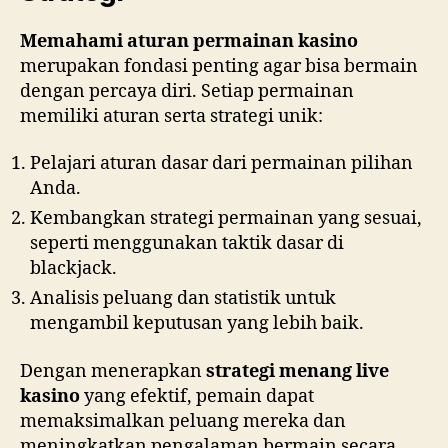
Memahami aturan permainan kasino
merupakan fondasi penting agar bisa bermain
dengan percaya diri. Setiap permainan
memiliki aturan serta strategi unik:
Pelajari aturan dasar dari permainan pilihan
Anda.
Kembangkan strategi permainan yang sesuai,
seperti menggunakan taktik dasar di
blackjack.
Analisis peluang dan statistik untuk
mengambil keputusan yang lebih baik.
Dengan menerapkan
strategi menang live
kasino
yang efektif, pemain dapat
memaksimalkan peluang mereka dan
meningkatkan pengalaman bermain secara