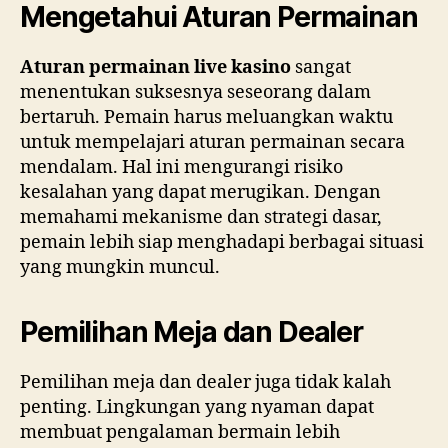
Mengetahui Aturan Permainan
Aturan permainan live kasino
sangat
menentukan suksesnya seseorang dalam
bertaruh. Pemain harus meluangkan waktu
untuk mempelajari aturan permainan secara
mendalam. Hal ini mengurangi risiko
kesalahan yang dapat merugikan. Dengan
memahami mekanisme dan strategi dasar,
pemain lebih siap menghadapi berbagai situasi
yang mungkin muncul.
Pemilihan Meja dan Dealer
Pemilihan meja dan dealer juga tidak kalah
penting. Lingkungan yang nyaman dapat
membuat pengalaman bermain lebih