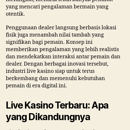
yang mencari pengalaman bermain yang
otentik.
Penggunaan dealer langsung berbasis lokasi
fisik juga menambah nilai tambah yang
signifikan bagi pemain. Konsep ini
memberikan pengalaman yang lebih realistis
dan mendekatkan interaksi antar pemain dan
dealer. Dengan berbagai inovasi tersebut,
industri live kasino siap untuk terus
berkembang dan memenuhi kebutuhan
pemain di era digital ini.
Live Kasino Terbaru: Apa
yang Dikandungnya