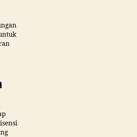
kungan
untuk
ran
a
ap
isensi
ang