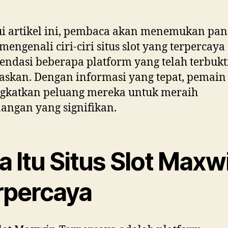
.
ui artikel ini, pembaca akan menemukan pa
mengenali ciri-ciri situs slot yang terpercaya
ndasi beberapa platform yang telah terbukt
kan. Dengan informasi yang tepat, pemain
gkatkan peluang mereka untuk meraih
ngan yang signifikan.
 Itu Situs Slot Maxw
rpercaya