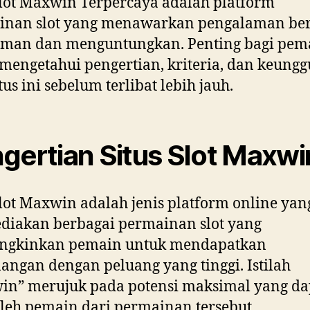
Slot Maxwin Terpercaya adalah platform
inan slot yang menawarkan pengalaman be
aman dan menguntungkan. Penting bagi pem
mengetahui pengertian, kriteria, dan keung
tus ini sebelum terlibat lebih jauh.
gertian Situs Slot Maxwi
Slot Maxwin adalah jenis platform online yan
diakan berbagai permainan slot yang
gkinkan pemain untuk mendapatkan
ngan dengan peluang yang tinggi. Istilah
in” merujuk pada potensi maksimal yang da
leh pemain dari permainan tersebut.