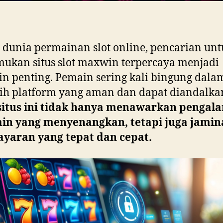
dunia permainan slot online, pencarian unt
kan situs slot maxwin terpercaya menjadi
n penting. Pemain sering kali bingung dala
h platform yang aman dan dapat diandalka
-situs ini tidak hanya menawarkan pengal
in yang menyenangkan, tetapi juga jamin
yaran yang tepat dan cepat.