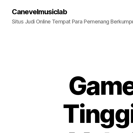
Canevelmusiclab
Situs Judi Online Tempat Para Pemenang Berkumpu
Game
Tingg