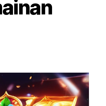
mainan