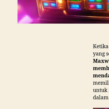
Ketika
yang s
Maxwin
membe
menda
memili
untuk
dalam 