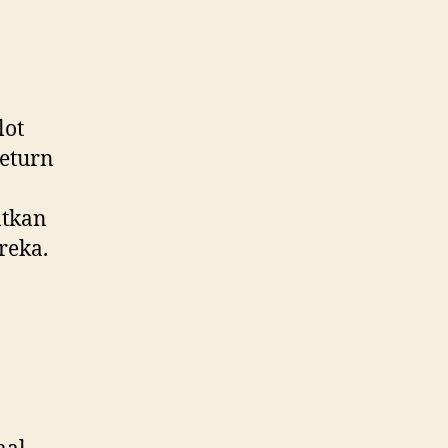
lot
eturn
atkan
reka.