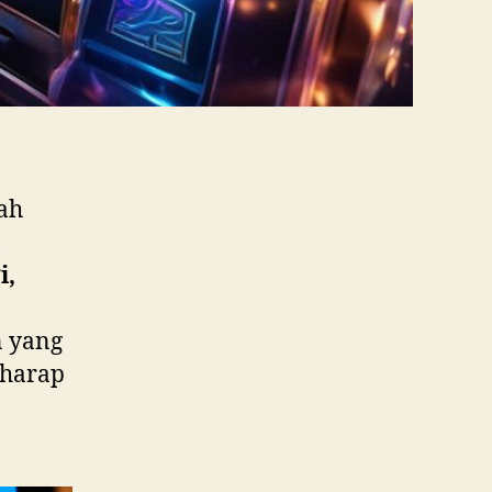
lah
t
i,
 yang
rharap