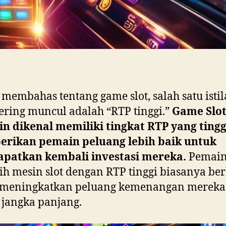
 membahas tentang game slot, salah satu isti
ering muncul adalah “RTP tinggi.”
Game Slo
 dikenal memiliki tingkat RTP yang tingg
rikan pemain peluang lebih baik untuk
patkan kembali investasi mereka.
Pemain
h mesin slot dengan RTP tinggi biasanya be
 meningkatkan peluang kemenangan mereka
jangka panjang.