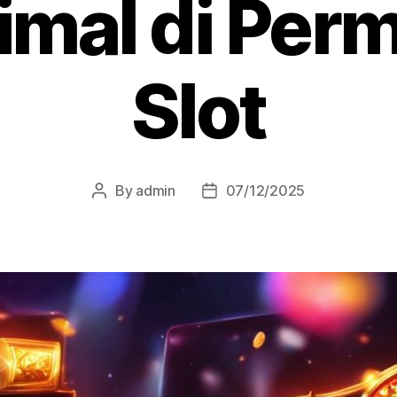
mal di Per
Slot
By
admin
07/12/2025
Post
Post
author
date