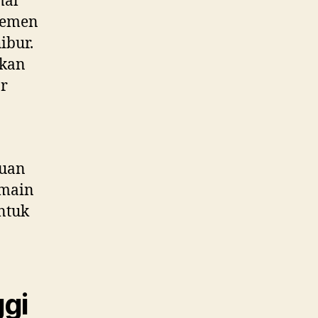
mal
elemen
ibur.
rkan
r
juan
rmain
ntuk
ggi