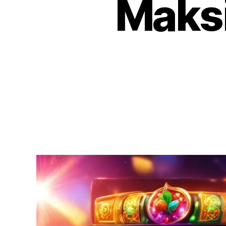
Maksi