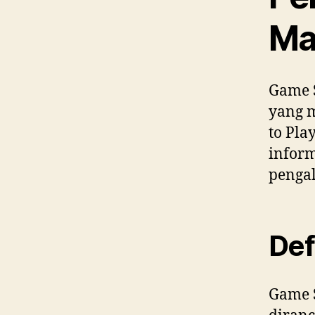
Ma
Game S
yang 
to Pla
inform
penga
Def
Game S