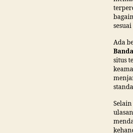
terper
bagai
sesuai
Ada be
Banda
situs 
keaman
menjam
standa
Selain
ulasan
menda
kehand