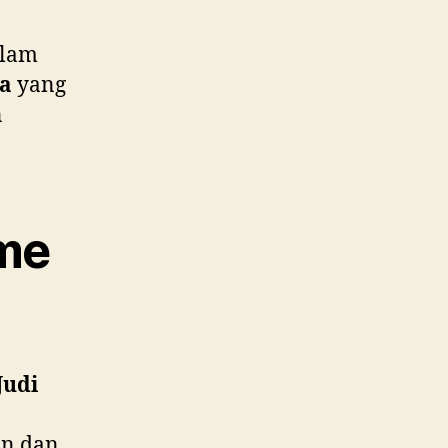
alam
ya
yang
n
eme
Judi
n dan