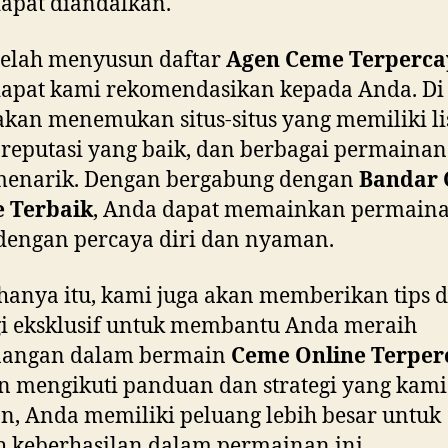
apat diandalkan.
telah menyusun daftar
Agen Ceme Terperca
apat kami rekomendasikan kepada Anda. Di 
kan menemukan situs-situs yang memiliki li
 reputasi yang baik, dan berbagai permaina
menarik. Dengan bergabung dengan
Bandar
e Terbaik
, Anda dapat memainkan permain
dengan percaya diri dan nyaman.
hanya itu, kami juga akan memberikan tips 
gi eksklusif untuk membantu Anda meraih
angan dalam bermain
Ceme Online Terper
 mengikuti panduan dan strategi yang kami
n, Anda memiliki peluang lebih besar untuk
 keberhasilan dalam permainan ini.