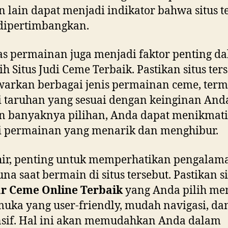
 lain dapat menjadi indikator bahwa situs t
dipertimbangkan.
as permainan juga menjadi faktor penting d
h Situs Judi Ceme Terbaik. Pastikan situs ter
arkan berbagai jenis permainan ceme, ter
i taruhan yang sesuai dengan keinginan And
n banyaknya pilihan, Anda dapat menikmati
i permainan yang menarik dan menghibur.
hir, penting untuk memperhatikan pengalam
na saat bermain di situs tersebut. Pastikan si
r Ceme Online Terbaik
yang Anda pilih mem
uka yang user-friendly, mudah navigasi, da
nsif. Hal ini akan memudahkan Anda dalam