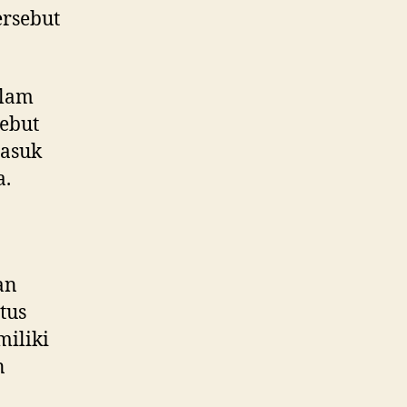
ersebut
alam
sebut
masuk
a.
an
tus
iliki
n