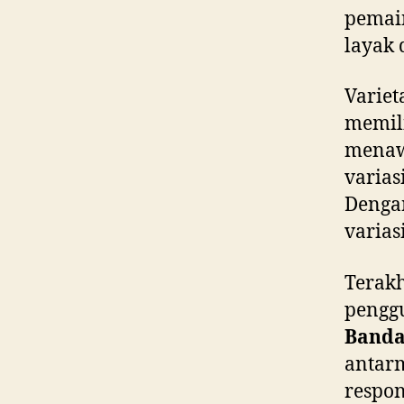
pemain
layak 
Variet
memili
menaw
varias
Denga
varias
Terak
penggu
Banda
antarm
respo