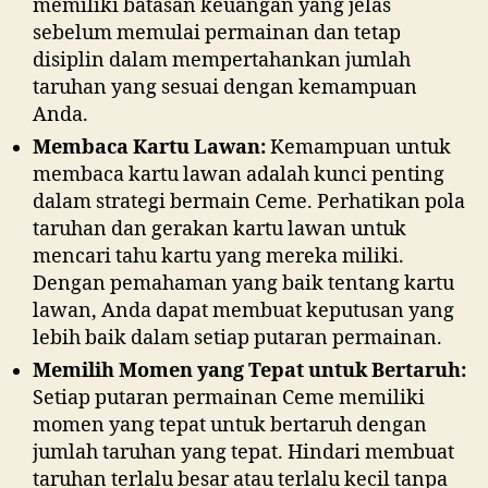
memiliki batasan keuangan yang jelas
sebelum memulai permainan dan tetap
disiplin dalam mempertahankan jumlah
taruhan yang sesuai dengan kemampuan
Anda.
Membaca Kartu Lawan:
Kemampuan untuk
membaca kartu lawan adalah kunci penting
dalam strategi bermain Ceme. Perhatikan pola
taruhan dan gerakan kartu lawan untuk
mencari tahu kartu yang mereka miliki.
Dengan pemahaman yang baik tentang kartu
lawan, Anda dapat membuat keputusan yang
lebih baik dalam setiap putaran permainan.
Memilih Momen yang Tepat untuk Bertaruh:
Setiap putaran permainan Ceme memiliki
momen yang tepat untuk bertaruh dengan
jumlah taruhan yang tepat. Hindari membuat
taruhan terlalu besar atau terlalu kecil tanpa