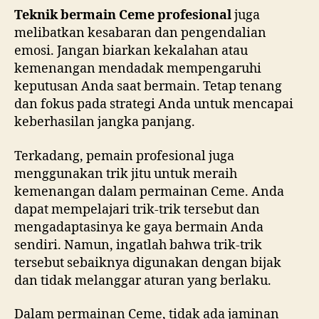
Teknik bermain Ceme profesional
juga
melibatkan kesabaran dan pengendalian
emosi. Jangan biarkan kekalahan atau
kemenangan mendadak mempengaruhi
keputusan Anda saat bermain. Tetap tenang
dan fokus pada strategi Anda untuk mencapai
keberhasilan jangka panjang.
Terkadang, pemain profesional juga
menggunakan trik jitu untuk meraih
kemenangan dalam permainan Ceme. Anda
dapat mempelajari trik-trik tersebut dan
mengadaptasinya ke gaya bermain Anda
sendiri. Namun, ingatlah bahwa trik-trik
tersebut sebaiknya digunakan dengan bijak
dan tidak melanggar aturan yang berlaku.
Dalam permainan Ceme, tidak ada jaminan