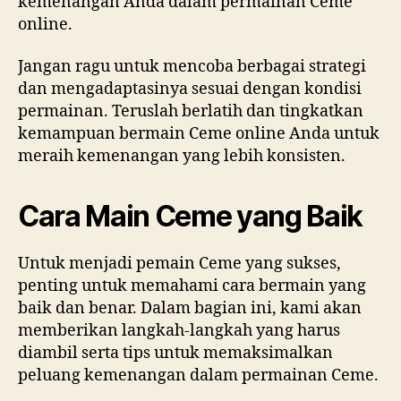
kemenangan Anda dalam permainan Ceme
online.
Jangan ragu untuk mencoba berbagai strategi
dan mengadaptasinya sesuai dengan kondisi
permainan. Teruslah berlatih dan tingkatkan
kemampuan bermain Ceme online Anda untuk
meraih kemenangan yang lebih konsisten.
Cara Main Ceme yang Baik
Untuk menjadi pemain Ceme yang sukses,
penting untuk memahami cara bermain yang
baik dan benar. Dalam bagian ini, kami akan
memberikan langkah-langkah yang harus
diambil serta tips untuk memaksimalkan
peluang kemenangan dalam permainan Ceme.