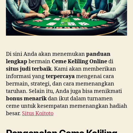
Di sini Anda akan menemukan
panduan
lengkap
bermain
Ceme Keliling Online
di
situs judi terbaik
. Kami akan memberikan
informasi yang
terpercaya
mengenai cara
bermain, strategi, dan cara memenangkan
taruhan. Selain itu, Anda juga bisa menikmati
bonus menarik
dan ikut dalam turnamen
ceme untuk kesempatan memenangkan hadiah
besar.
Situs Koitoto