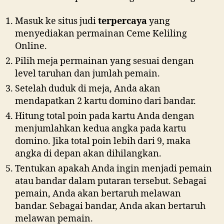
Masuk ke situs judi
terpercaya
yang
menyediakan permainan Ceme Keliling
Online.
Pilih meja permainan yang sesuai dengan
level taruhan dan jumlah pemain.
Setelah duduk di meja, Anda akan
mendapatkan 2 kartu domino dari bandar.
Hitung total poin pada kartu Anda dengan
menjumlahkan kedua angka pada kartu
domino. Jika total poin lebih dari 9, maka
angka di depan akan dihilangkan.
Tentukan apakah Anda ingin menjadi pemain
atau bandar dalam putaran tersebut. Sebagai
pemain, Anda akan bertaruh melawan
bandar. Sebagai bandar, Anda akan bertaruh
melawan pemain.