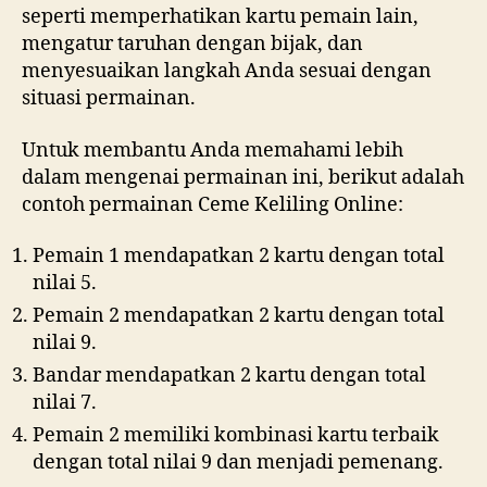
seperti memperhatikan kartu pemain lain,
mengatur taruhan dengan bijak, dan
menyesuaikan langkah Anda sesuai dengan
situasi permainan.
Untuk membantu Anda memahami lebih
dalam mengenai permainan ini, berikut adalah
contoh permainan Ceme Keliling Online:
Pemain 1 mendapatkan 2 kartu dengan total
nilai 5.
Pemain 2 mendapatkan 2 kartu dengan total
nilai 9.
Bandar mendapatkan 2 kartu dengan total
nilai 7.
Pemain 2 memiliki kombinasi kartu terbaik
dengan total nilai 9 dan menjadi pemenang.