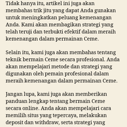
Tidak hanya itu, artikel ini juga akan
membahas trik jitu yang dapat Anda gunakan
untuk meningkatkan peluang kemenangan
Anda. Kami akan membagikan strategi yang
telah teruji dan terbukti efektif dalam meraih
kemenangan dalam permainan Ceme.
Selain itu, kami juga akan membahas tentang
teknik bermain Ceme secara profesional. Anda
akan mempelajari metode dan strategi yang
digunakan oleh pemain profesional dalam
meraih kemenangan dalam permainan Ceme.
Jangan lupa, kami juga akan memberikan
panduan lengkap tentang bermain Ceme
secara online. Anda akan mempelajari cara
memilih situs yang tepercaya, melakukan
deposit dan withdraw, serta strategi yang