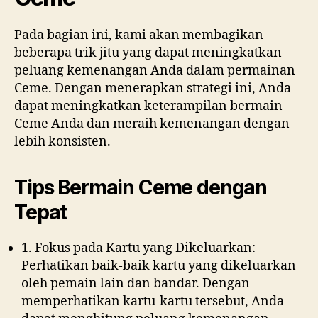
Pada bagian ini, kami akan membagikan
beberapa trik jitu yang dapat meningkatkan
peluang kemenangan Anda dalam permainan
Ceme. Dengan menerapkan strategi ini, Anda
dapat meningkatkan keterampilan bermain
Ceme Anda dan meraih kemenangan dengan
lebih konsisten.
Tips Bermain Ceme dengan
Tepat
1. Fokus pada Kartu yang Dikeluarkan:
Perhatikan baik-baik kartu yang dikeluarkan
oleh pemain lain dan bandar. Dengan
memperhatikan kartu-kartu tersebut, Anda