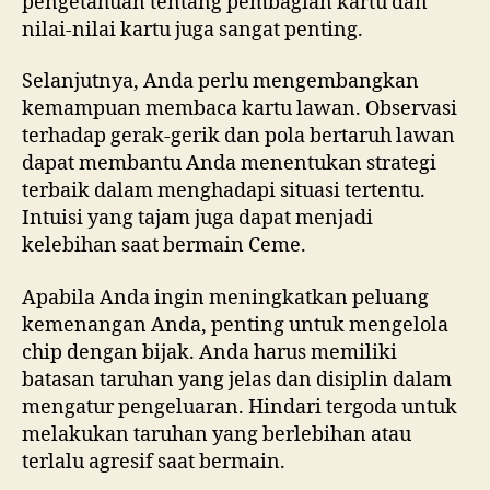
pengetahuan tentang pembagian kartu dan
nilai-nilai kartu juga sangat penting.
Selanjutnya, Anda perlu mengembangkan
kemampuan membaca kartu lawan. Observasi
terhadap gerak-gerik dan pola bertaruh lawan
dapat membantu Anda menentukan strategi
terbaik dalam menghadapi situasi tertentu.
Intuisi yang tajam juga dapat menjadi
kelebihan saat bermain Ceme.
Apabila Anda ingin meningkatkan peluang
kemenangan Anda, penting untuk mengelola
chip dengan bijak. Anda harus memiliki
batasan taruhan yang jelas dan disiplin dalam
mengatur pengeluaran. Hindari tergoda untuk
melakukan taruhan yang berlebihan atau
terlalu agresif saat bermain.