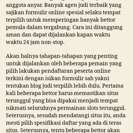
anggota anyar. Banyak agen judi terbaik yang
sajikan formulir online spesial selaku tempat
terpilih untuk memperingan banyak bettor
pemula dalam tergabung. Cara ini ditanggung
aman dan dapat dijalankan kapan waktu
waktu 24 jam non-stop.
Akan halnya tahapan-tahapan yang penting
untuk dijalankan oleh beberapa pemain yang
pilih lakukan pendaftaran peserta online
terkini dengan isikan formulir sah yakni
tentukan blog judi terpilih lebih dulu. Pertama
kali beberapa bettor harus memastikan situs
terunggul yang bisa dipakai menjadi tempat
nikmati seluruhnya permainan slots terunggul.
Seterusnya, sesudah mendatangi situs itu, anda
mesti pilih spesifikasi daftar yang ada di teras
situs. Seterusnya, tentu beberapa bettor akan