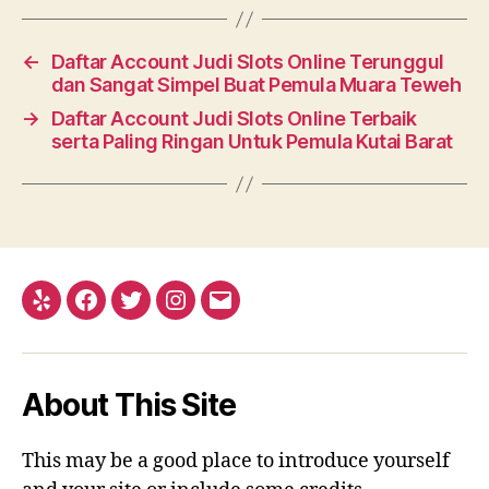
←
Daftar Account Judi Slots Online Terunggul
dan Sangat Simpel Buat Pemula Muara Teweh
→
Daftar Account Judi Slots Online Terbaik
serta Paling Ringan Untuk Pemula Kutai Barat
Yelp
Facebook
Twitter
Instagram
Email
About This Site
This may be a good place to introduce yourself