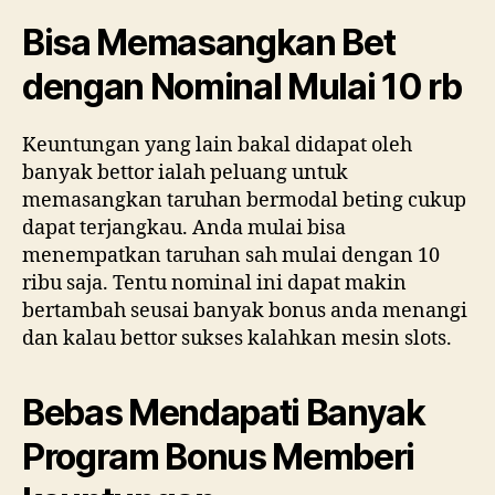
Bisa Memasangkan Bet
dengan Nominal Mulai 10 rb
Keuntungan yang lain bakal didapat oleh
banyak bettor ialah peluang untuk
memasangkan taruhan bermodal beting cukup
dapat terjangkau. Anda mulai bisa
menempatkan taruhan sah mulai dengan 10
ribu saja. Tentu nominal ini dapat makin
bertambah seusai banyak bonus anda menangi
dan kalau bettor sukses kalahkan mesin slots.
Bebas Mendapati Banyak
Program Bonus Memberi