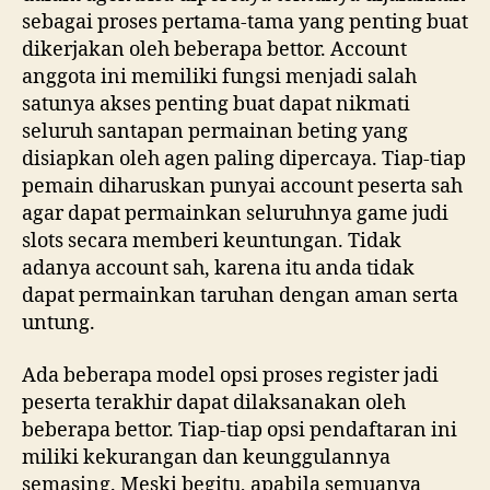
sebagai proses pertama-tama yang penting buat
dikerjakan oleh beberapa bettor. Account
anggota ini memiliki fungsi menjadi salah
satunya akses penting buat dapat nikmati
seluruh santapan permainan beting yang
disiapkan oleh agen paling dipercaya. Tiap-tiap
pemain diharuskan punyai account peserta sah
agar dapat permainkan seluruhnya game judi
slots secara memberi keuntungan. Tidak
adanya account sah, karena itu anda tidak
dapat permainkan taruhan dengan aman serta
untung.
Ada beberapa model opsi proses register jadi
peserta terakhir dapat dilaksanakan oleh
beberapa bettor. Tiap-tiap opsi pendaftaran ini
miliki kekurangan dan keunggulannya
semasing. Meski begitu, apabila semuanya