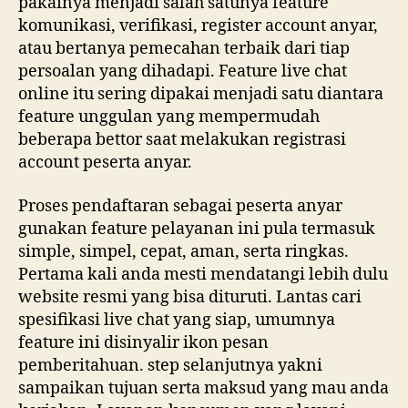
pakainya menjadi salah satunya feature
komunikasi, verifikasi, register account anyar,
atau bertanya pemecahan terbaik dari tiap
persoalan yang dihadapi. Feature live chat
online itu sering dipakai menjadi satu diantara
feature unggulan yang mempermudah
beberapa bettor saat melakukan registrasi
account peserta anyar.
Proses pendaftaran sebagai peserta anyar
gunakan feature pelayanan ini pula termasuk
simple, simpel, cepat, aman, serta ringkas.
Pertama kali anda mesti mendatangi lebih dulu
website resmi yang bisa dituruti. Lantas cari
spesifikasi live chat yang siap, umumnya
feature ini disinyalir ikon pesan
pemberitahuan. step selanjutnya yakni
sampaikan tujuan serta maksud yang mau anda