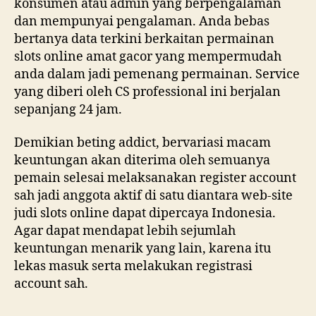
konsumen atau admin yang berpengalaman
dan mempunyai pengalaman. Anda bebas
bertanya data terkini berkaitan permainan
slots online amat gacor yang mempermudah
anda dalam jadi pemenang permainan. Service
yang diberi oleh CS professional ini berjalan
sepanjang 24 jam.
Demikian beting addict, bervariasi macam
keuntungan akan diterima oleh semuanya
pemain selesai melaksanakan register account
sah jadi anggota aktif di satu diantara web-site
judi slots online dapat dipercaya Indonesia.
Agar dapat mendapat lebih sejumlah
keuntungan menarik yang lain, karena itu
lekas masuk serta melakukan registrasi
account sah.