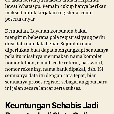
CS akan bertanya maksud anda mengontak
lewat Whataspp. Pemain cukup hanya berikan
maksud untuk kerjakan register account
peserta anyar.
Kemudian, Layanan konsumen bakal
mengirim beberapa pola registrasi yang perlu
diisi data dan data benar. Sejumlah data
diperlukan buat dapat mengungkapi semuanya
pola itu misalnya merupakan nama komplet,
nomor telpon, e mail, code referal, password,
nomor rekening, nama bank dipakai, dsb. ISI
semuanya data itu dengan cara tepat, biar
semuanya proses register sebagai anggota baru
ini jalan secara lancar serta sukses.
Keuntungan Sehabis Jadi