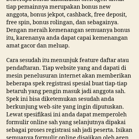
tiap pemainnya merupakan bonus new
anggota, bonus jekpot, cashback, free deposit,
free spin, bonus rolingan, dan sebagainya.
Dengan meraih kemenangan semuanya bonus
itu, karenanya anda dapat capai kemenangan
amat gacor dan meluap.
Cara sesudah itu menunjuk feature daftar atau
pendaftaran. Tiap website yang and dapati di
mesin penelusuran internet akan memberikan
beberapa spek registrasi spesial buat tiap-tiap
betaruh yang pengin masuk jadi anggota sah.
Spek ini bisa diketemukan sesudah anda
berkunjung web-site yang ingin diputuskan.
Lewat spesifikasi ini anda dapat memperoleh
formulir online sah yang selanjutnya dipakai
sebagai proses registrasi sah jadi peserta. Isikan
semuanya formulir online disajikan oleh agen