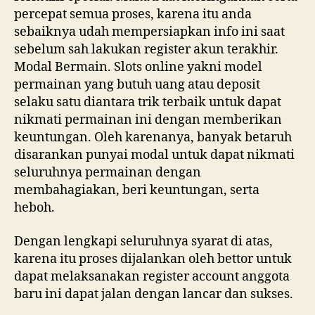
percepat semua proses, karena itu anda
sebaiknya udah mempersiapkan info ini saat
sebelum sah lakukan register akun terakhir.
Modal Bermain. Slots online yakni model
permainan yang butuh uang atau deposit
selaku satu diantara trik terbaik untuk dapat
nikmati permainan ini dengan memberikan
keuntungan. Oleh karenanya, banyak betaruh
disarankan punyai modal untuk dapat nikmati
seluruhnya permainan dengan
membahagiakan, beri keuntungan, serta
heboh.
Dengan lengkapi seluruhnya syarat di atas,
karena itu proses dijalankan oleh bettor untuk
dapat melaksanakan register account anggota
baru ini dapat jalan dengan lancar dan sukses.