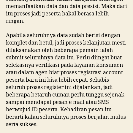
memanfaatkan data dan data presisi. Maka dari
itu proses jadi peserta bakal berasa lebih
ringan.
Apabila seluruhnya data sudah berisi dengan
komplet dan betul, jadi proses kelanjutan mesti
dilaksanakan oleh beberapa pemain ialah
submit seluruhnya data itu. Perlu diingat buat
selekasnya verifikasi pada layanan konsumen
atau dalam agen biar proses registrasi account
peserta baru ini bisa lebih cepat. Sehabis
seluruh proses register ini dijalankan, jadi
beberapa betaruh cuman perlu tunggu sejenak
sampai mendapat pesan e mail atau SMS
berwujud ID peserta. Kehadiran pesan itu
berarti kalau seluruhnya proses berjalan mulus
serta sukses.