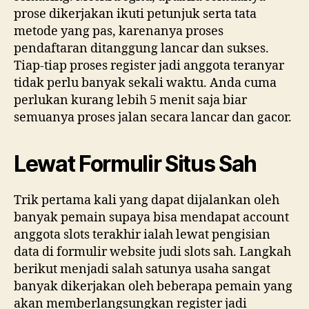
prose dikerjakan ikuti petunjuk serta tata
metode yang pas, karenanya proses
pendaftaran ditanggung lancar dan sukses.
Tiap-tiap proses register jadi anggota teranyar
tidak perlu banyak sekali waktu. Anda cuma
perlukan kurang lebih 5 menit saja biar
semuanya proses jalan secara lancar dan gacor.
Lewat Formulir Situs Sah
Trik pertama kali yang dapat dijalankan oleh
banyak pemain supaya bisa mendapat account
anggota slots terakhir ialah lewat pengisian
data di formulir website judi slots sah. Langkah
berikut menjadi salah satunya usaha sangat
banyak dikerjakan oleh beberapa pemain yang
akan memberlangsungkan register jadi