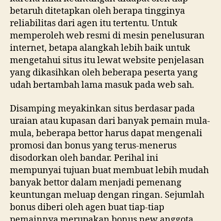
betaruh ditetapkan oleh berapa tingginya
reliabilitas dari agen itu tertentu. Untuk
memperoleh web resmi di mesin penelusuran
internet, betapa alangkah lebih baik untuk
mengetahui situs itu lewat website penjelasan
yang dikasihkan oleh beberapa peserta yang
udah bertambah lama masuk pada web sah.
Disamping meyakinkan situs berdasar pada
uraian atau kupasan dari banyak pemain mula-
mula, beberapa bettor harus dapat mengenali
promosi dan bonus yang terus-menerus
disodorkan oleh bandar. Perihal ini
mempunyai tujuan buat membuat lebih mudah
banyak bettor dalam menjadi pemenang
keuntungan meluap dengan ringan. Sejumlah
bonus diberi oleh agen buat tiap-tiap
pemainnya merupakan bonus new anggota,