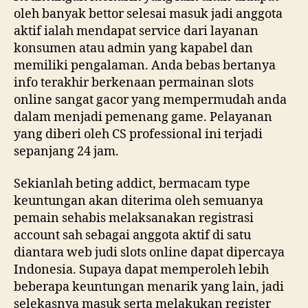
oleh banyak bettor selesai masuk jadi anggota
aktif ialah mendapat service dari layanan
konsumen atau admin yang kapabel dan
memiliki pengalaman. Anda bebas bertanya
info terakhir berkenaan permainan slots
online sangat gacor yang mempermudah anda
dalam menjadi pemenang game. Pelayanan
yang diberi oleh CS professional ini terjadi
sepanjang 24 jam.
Sekianlah beting addict, bermacam type
keuntungan akan diterima oleh semuanya
pemain sehabis melaksanakan registrasi
account sah sebagai anggota aktif di satu
diantara web judi slots online dapat dipercaya
Indonesia. Supaya dapat memperoleh lebih
beberapa keuntungan menarik yang lain, jadi
selekasnya masuk serta melakukan register