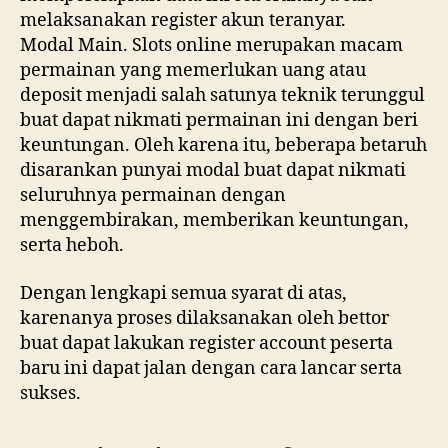
melaksanakan register akun teranyar.
Modal Main. Slots online merupakan macam
permainan yang memerlukan uang atau
deposit menjadi salah satunya teknik terunggul
buat dapat nikmati permainan ini dengan beri
keuntungan. Oleh karena itu, beberapa betaruh
disarankan punyai modal buat dapat nikmati
seluruhnya permainan dengan
menggembirakan, memberikan keuntungan,
serta heboh.
Dengan lengkapi semua syarat di atas,
karenanya proses dilaksanakan oleh bettor
buat dapat lakukan register account peserta
baru ini dapat jalan dengan cara lancar serta
sukses.