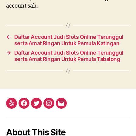
account sah.
←
Daftar Account Judi Slots Online Terunggul
serta Amat Ringan Untuk Pemula Katingan
→
Daftar Account Judi Slots Online Terunggul
serta Amat Ringan Untuk Pemula Tabalong
Yelp
Facebook
Twitter
Instagram
Email
About This Site