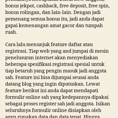
bonus jekpot, cashback, free deposit, free spin,
bonus rolingan, dan lain-lain. Dengan jadi
pemenang semua bonus itu, jadi anda dapat
gapai kemenangan amat gacor dan tumpah
ruah.
Cara lalu menunjuk feature daftar atau
registrasi. Tiap web yang and jumpai di mesin
penelusuran internet akan menyediakan
beberapa spesifikasi registrasi spesial untuk
tiap betaruh yang pengin masuk jadi anggota
sah. Feature ini bisa dijumpai seusai anda
datang blog yang ingin diputuskan. Lewat
feature berikut ini anda dapat mendapati
formulir online sah yang kedepannya dipakai
sebagai proses register sah jadi anggota. Isikan
seluruhnya formulir online disiapkan oleh
agen gunakan data dan data tepat. Hingga