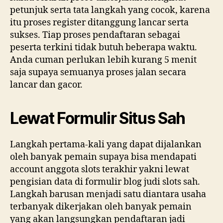
petunjuk serta tata langkah yang cocok, karena
itu proses register ditanggung lancar serta
sukses. Tiap proses pendaftaran sebagai
peserta terkini tidak butuh beberapa waktu.
Anda cuman perlukan lebih kurang 5 menit
saja supaya semuanya proses jalan secara
lancar dan gacor.
Lewat Formulir Situs Sah
Langkah pertama-kali yang dapat dijalankan
oleh banyak pemain supaya bisa mendapati
account anggota slots terakhir yakni lewat
pengisian data di formulir blog judi slots sah.
Langkah barusan menjadi satu diantara usaha
terbanyak dikerjakan oleh banyak pemain
yang akan langsungkan pendaftaran jadi