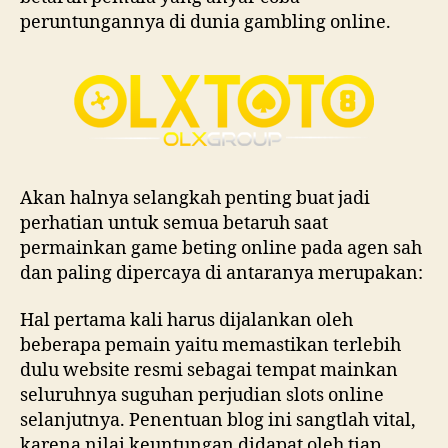
peruntungannya di dunia gambling online.
Akan halnya selangkah penting buat jadi
perhatian untuk semua betaruh saat
permainkan game beting online pada agen sah
dan paling dipercaya di antaranya merupakan:
Hal pertama kali harus dijalankan oleh
beberapa pemain yaitu memastikan terlebih
dulu website resmi sebagai tempat mainkan
seluruhnya suguhan perjudian slots online
selanjutnya. Penentuan blog ini sangtlah vital,
karena nilai keuntungan didapat oleh tiap