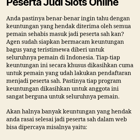
Peserta Judi Slots Online
Anda pastinya benar-benar ingin tahu dengan
keuntungan yang hendak diterima oleh semua
pemain sehabis masuk jadi peserta sah kan?
Agen sudah siapkan bermacam keuntungan
bagus yang teristimewa diberi untuk
seluruhnya pemain di Indonesia. Tiap-tiap
keuntungan ini secara khusus dikasihkan cuma
untuk pemain yang udah lakukan pendaftaran
menjadi peserta sah. Pastinya tiap program
keuntungan dikasihkan untuk anggota ini
sangat berguna untuk seluruhnya pemain.
Akan halnya banyak keuntungan yang hendak
anda rasai selesai jadi peserta sah dalam web
bisa dipercaya misalnya yaitu: