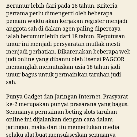
Berumur lebih dari pada 18 tahun. Kriteria
pertama perlu dimengerti oleh beberapa
pemain waktu akan kerjakan register menjadi
anggota sah di dalam agen paling dipercaya
ialah berumur lebih dari 18 tahun. Keputusan
umur ini menjadi persyaratan mutlak mesti
menjadi perhatian. Dikarenakan beberapa web
judi online yang dibantu oleh lisensi PAGCOR
memanglah memutuskan usia 18 tahun jadi
umur bagus untuk permainkan taruhan judi
sah.
Punya Gadget dan Jaringan Internet. Prasyarat
ke-2 merupakan punyai prasarana yang bagus.
Semuanya permainan beting slots taruhan
online ini dijalankan dengan cara dalam
jaringan, maka dari itu memerlukan media
selaku alat buat mensukseskan semuanya