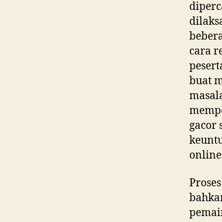
diperc
dilaks
bebera
cara r
pesert
buat m
masala
mempe
gacor 
keuntu
online
Proses
bahkan
pemain