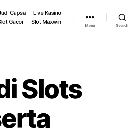
Judi Capsa
Live Kasino
Slot Gacor
Slot Maxwin
Menu
Search
i Slots
serta