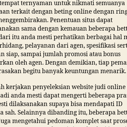
 tempat ternyaman untuk nikmati semuanya
aan terkait dengan beting online dengan rin
menggembirakan. Penentuan situs dapat
sanakan sama dengan kemauan beberapa bett
ari itu anda mesti perhatikan berbagai hal 
erhidang, pelayanan dari agen, spesifikasi ser
n siap, sampai jumlah promosi atau bonus
rkan oleh agen. Dengan demikian, tiap pema
rasakan begitu banyak keuntungan menarik.
h kerjakan penyeleksian website judi online
 jadi anda mesti dapat mengerti beberapa pra
sti dilaksanakan supaya bisa mendapati ID
a sah. Selainnya dibanding itu, beberapa bet
juga mengetahui pedoman komplet saat pros