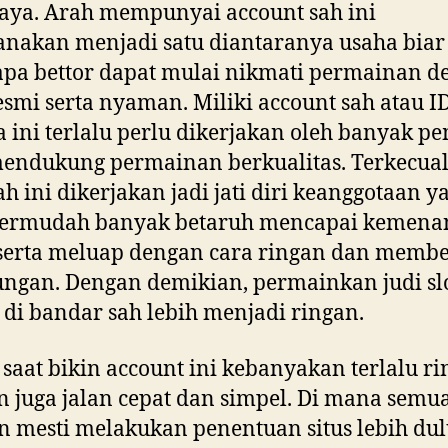
aya. Arah mempunyai account sah ini
anakan menjadi satu diantaranya usaha biar
pa bettor dapat mulai nikmati permainan d
esmi serta nyaman. Miliki account sah atau I
a ini terlalu perlu dikerjakan oleh banyak p
endukung permainan berkualitas. Terkecuali
h ini dikerjakan jadi jati diri keanggotaan y
rmudah banyak betaruh mencapai kemena
serta meluap dengan cara ringan dan membe
ngan. Dengan demikian, permainkan judi sl
 di bandar sah lebih menjadi ringan.
 saat bikin account ini kebanyakan terlalu ri
 juga jalan cepat dan simpel. Di mana semu
 mesti melakukan penentuan situs lebih du