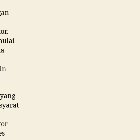
gan
or.
mulai
ta
in
 yang
syarat
tor
es