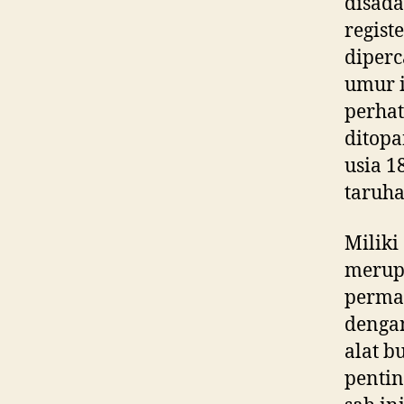
disada
regist
diperc
umur i
perhat
ditopa
usia 1
taruha
Miliki
merup
permai
dengan
alat b
pentin