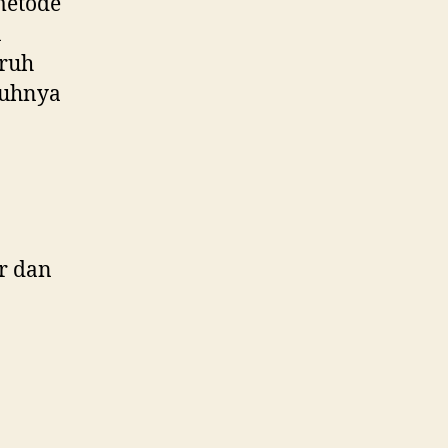
metode
n
aruh
ruhnya
ar dan