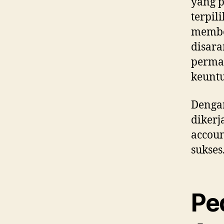
yang p
terpil
member
disara
perma
keuntu
Dengan
dikerj
accoun
sukses
Pe