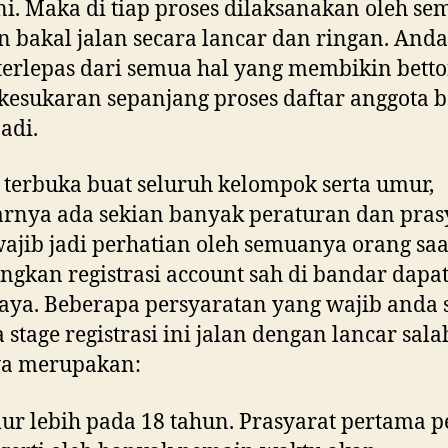
ni. Maka di tiap proses dilaksanakan oleh se
 bakal jalan secara lancar dan ringan. And
terlepas dari semua hal yang membikin betto
kesukaran sepanjang proses daftar anggota 
jadi.
terbuka buat seluruh kelompok serta umur,
rnya ada sekian banyak peraturan dan pras
ajib jadi perhatian oleh semuanya orang saa
ngkan registrasi account sah di bandar dapa
aya. Beberapa persyaratan yang wajib anda
 stage registrasi ini jalan dengan lancar sala
ya merupakan:
r lebih pada 18 tahun. Prasyarat pertama p