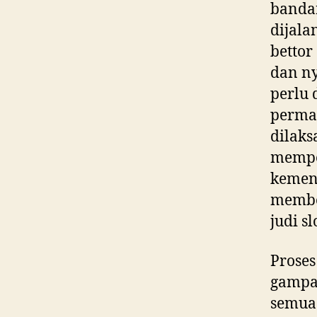
bandar
dijala
bettor
dan ny
perlu
permai
dilaks
mempe
kemen
membe
judi s
Proses
gampan
semua 