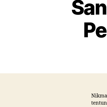
San
Pe
Nikmat
tentun