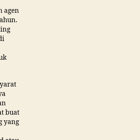
m agen
tahun.
ting
di
uk
yarat
ya
an
t buat
g yang