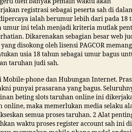
gerti oleh banyak pemain waktu akan
jakan registrasi sebagai peserta sah di dala
dipercaya ialah berumur lebih dari pada 18 
 umur ini telah menjadi kriteria mutlak pen
erhatian. Dikarenakan sebagian besar web ju
 yang disokong oleh lisensi PAGCOR memang
ukan usia 18 tahun sebagai umur bagus unt
n taruhan judi sah.
 Mobile-phone dan Hubungan Internet. Pras
akni punyai prasarana yang bagus. Seluruhn
nan beting slots taruhan online ini dikerjak
 online, maka memerlukan media selaku ala
seskan semua proses taruhan. 2 Alat pentin
hkan waktu proses register account sah ini di