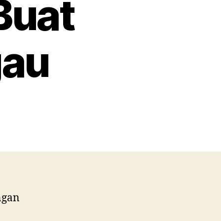
Buat
gau
ngan
a