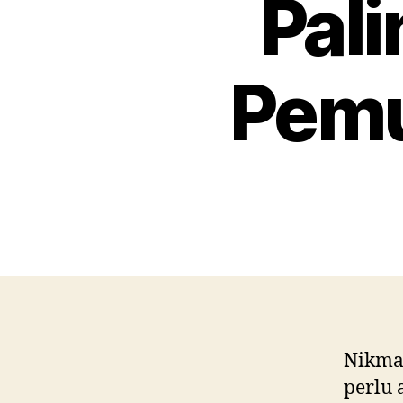
Pal
Pemu
Nikmat
perlu 