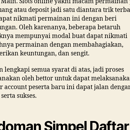
Main. Slots online yakni macam permainan
uang atau deposit jadi satu diantara trik terb
apat nikmati permainan ini dengan beri
ngan. Oleh karenanya, beberapa betaruh
knya mempunyai modal buat dapat nikmati
uhnya permainan dengan membahagiakan,
ikan keuntungan, dan sengit.
 lengkapi semua syarat di atas, jadi proses
anakan oleh bettor untuk dapat melaksanak
er account peserta baru ini dapat jalan denga
 serta sukses.
doman Simpel Daftar