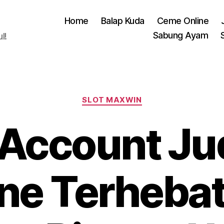
Home
Balap Kuda
Ceme Online
Sabung Ayam
l!
Categories
SLOT MAXWIN
 Account Jud
ne Terheba