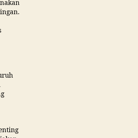
sanakan
ringan.
s
luruh
i
ng
enting