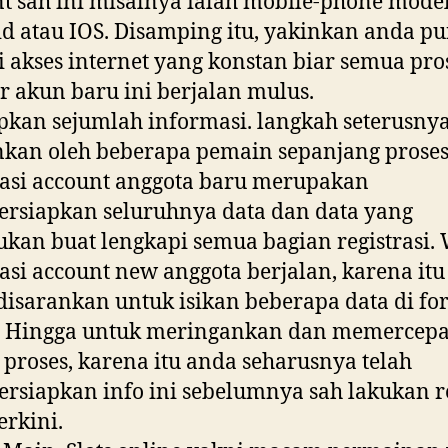
t sah ini misalnya ialah mobile-phone mode
d atau IOS. Disamping itu, yakinkan anda p
 akses internet yang konstan biar semua pro
er akun baru ini berjalan mulus.
pkan sejumlah informasi. langkah seterusny
nkan oleh beberapa pemain sepanjang prose
rasi account anggota baru merupakan
rsiapkan seluruhnya data dan data yang
ukan buat lengkapi semua bagian registrasi.
rasi account new anggota berjalan, karena it
disarankan untuk isikan beberapa data di fo
t. Hingga untuk meringankan dan memercepa
proses, karena itu anda seharusnya telah
siapkan info ini sebelumnya sah lakukan re
erkini.