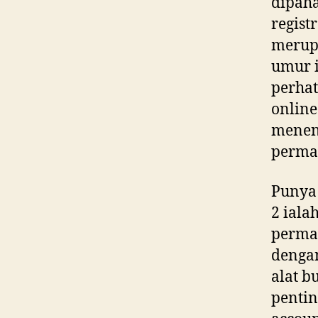
dipah
regist
merupa
umur i
perhat
online
menent
permai
Punya
2 iala
permai
denga
alat b
pentin