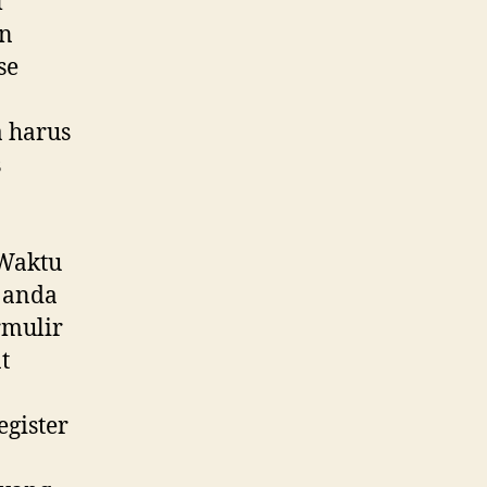
l
un
se
a harus
s
 Waktu
u anda
rmulir
t
gister