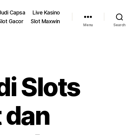
Judi Capsa
Live Kasino
Slot Gacor
Slot Maxwin
Menu
Search
i Slots
t dan