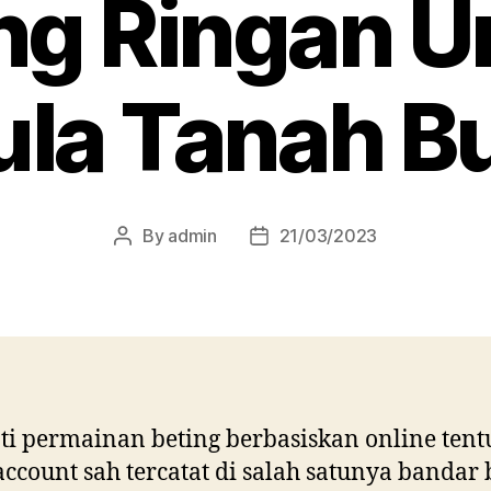
ing Ringan U
la Tanah 
By
admin
21/03/2023
Post
Post
author
date
i permainan beting berbasiskan online ten
account sah tercatat di salah satunya bandar 